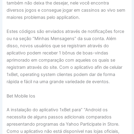
também não deixa the desejar, nele você encontra
diversos jogos e consegue jogar em cassinos ao vivo sem
maiores problemas pelo application.
Estes códigos são enviados através de notificações force
ou na seção “Minhas Mensagens” da sua conta. Além
disso, novos usuários que se registram através do
aplicativo podem receber 1 bônus de boas-vindas
aprimorado em comparação com aqueles os quais se
registram através do site. Com o aplicativo afin de celular
1xBet, operating system clientes podem dar de forma
rápida e fácil na uma grande variedade de eventos.
Bet Mobile Ios
A instalação do aplicativo 1xBet para” “Android os
necessita de alguns passos adicionais comparados
apresentando programas da Yahoo Participate in Store.
Como u aplicativo não está disponível nas lojas oficiais,