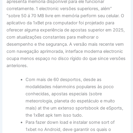
apresenta memória disponível para ele funcionar
corretamente. 1 electronic versões superiores, além”
“sobre 50 á 70 MB livre em memória perform seu celular. O
aplicativo da 1xBet pra computador foi projetado para
oferecer alguma experiência de apostas superior em 2025,
com atualizações constantes para melhorar o
desempenho e the segurança. A versão mais recente vem
com navegação aprimorada, interface moderna electronic
ocupa menos espaço no disco rígido do que since versões
anteriores.
Com mais de 60 desportos, desde as
modalidades néanmoins populares às poco
conhecidas, apostas especiais (sobre
meteorologia, planeta do espetáculo e muito
mais) at the um extenso sportsbook de eSports,
the 1xBet apk tem isso tudo.
Para fazer down load e instalar some sort of
1xbet no Android, deve garantir os quais o