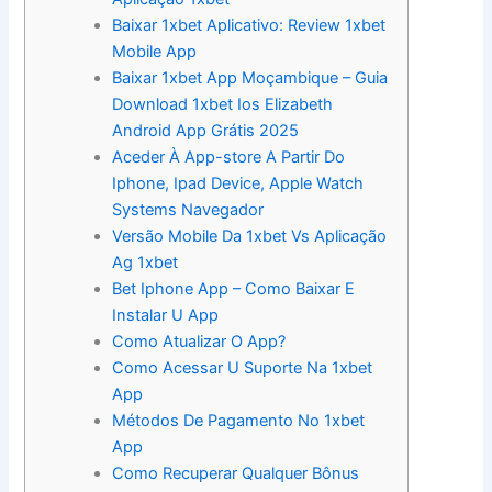
Baixar 1xbet Aplicativo: Review 1xbet
Mobile App
Baixar 1xbet App Moçambique – Guia
Download 1xbet Ios Elizabeth
Android App Grátis 2025
Aceder À App-store A Partir Do
Iphone, Ipad Device, Apple Watch
Systems Navegador
Versão Mobile Da 1xbet Vs Aplicação
Ag 1xbet
Bet Iphone App – Como Baixar E
Instalar U App
Como Atualizar O App?
Como Acessar U Suporte Na 1xbet
App
Métodos De Pagamento No 1xbet
App
Como Recuperar Qualquer Bônus