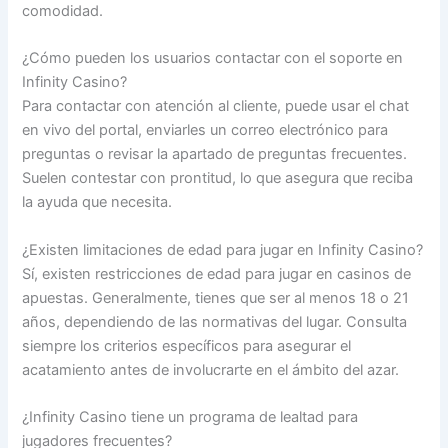
comodidad.
¿Cómo pueden los usuarios contactar con el soporte en
Infinity Casino?
Para contactar con atención al cliente, puede usar el chat
en vivo del portal, enviarles un correo electrónico para
preguntas o revisar la apartado de preguntas frecuentes.
Suelen contestar con prontitud, lo que asegura que reciba
la ayuda que necesita.
¿Existen limitaciones de edad para jugar en Infinity Casino?
Sí, existen restricciones de edad para jugar en casinos de
apuestas. Generalmente, tienes que ser al menos 18 o 21
años, dependiendo de las normativas del lugar. Consulta
siempre los criterios específicos para asegurar el
acatamiento antes de involucrarte en el ámbito del azar.
¿Infinity Casino tiene un programa de lealtad para
jugadores frecuentes?