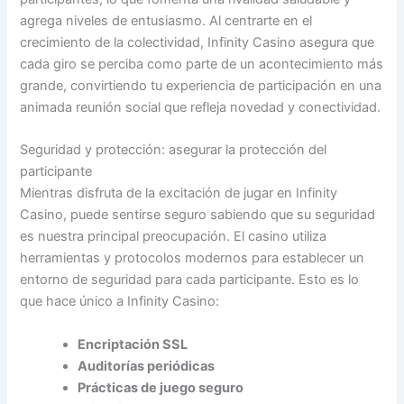
agrega niveles de entusiasmo. Al centrarte en el
crecimiento de la colectividad, Infinity Casino asegura que
cada giro se perciba como parte de un acontecimiento más
grande, convirtiendo tu experiencia de participación en una
animada reunión social que refleja novedad y conectividad.
Seguridad y protección: asegurar la protección del
participante
Mientras disfruta de la excitación de jugar en Infinity
Casino, puede sentirse seguro sabiendo que su seguridad
es nuestra principal preocupación. El casino utiliza
herramientas y protocolos modernos para establecer un
entorno de seguridad para cada participante. Esto es lo
que hace único a Infinity Casino:
Encriptación SSL
Auditorías periódicas
Prácticas de juego seguro