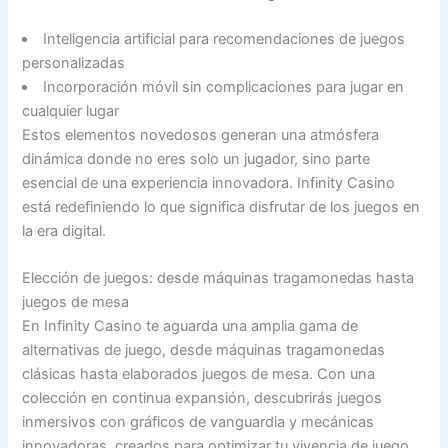
Inteligencia artificial para recomendaciones de juegos
personalizadas
Incorporación móvil sin complicaciones para jugar en
cualquier lugar
Estos elementos novedosos generan una atmósfera
dinámica donde no eres solo un jugador, sino parte
esencial de una experiencia innovadora. Infinity Casino
está redefiniendo lo que significa disfrutar de los juegos en
la era digital.
Elección de juegos: desde máquinas tragamonedas hasta
juegos de mesa
En Infinity Casino te aguarda una amplia gama de
alternativas de juego, desde máquinas tragamonedas
clásicas hasta elaborados juegos de mesa. Con una
colección en continua expansión, descubrirás juegos
inmersivos con gráficos de vanguardia y mecánicas
innovadoras, creados para optimizar tu vivencia de juego.