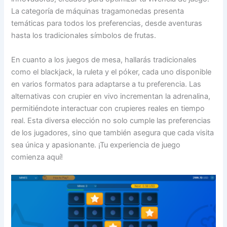
La categoría de máquinas tragamonedas presenta
temáticas para todos los preferencias, desde aventuras
hasta los tradicionales símbolos de frutas.
En cuanto a los juegos de mesa, hallarás tradicionales
como el blackjack, la ruleta y el póker, cada uno disponible
en varios formatos para adaptarse a tu preferencia. Las
alternativas con crupier en vivo incrementan la adrenalina,
permitiéndote interactuar con crupieres reales en tiempo
real. Esta diversa elección no solo cumple las preferencias
de los jugadores, sino que también asegura que cada visita
sea única y apasionante. ¡Tu experiencia de juego
comienza aquí!