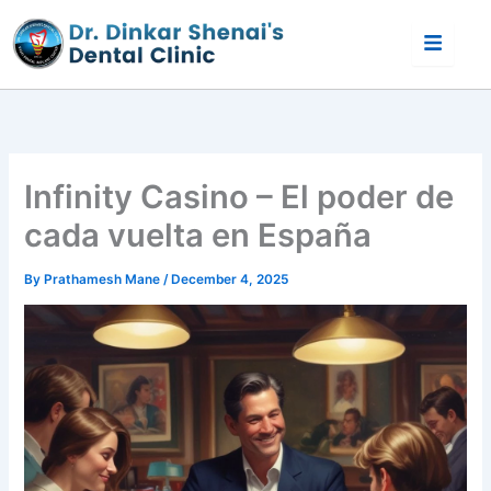
Skip
to
content
Infinity Casino – El poder de
cada vuelta en España
By
Prathamesh Mane
/
December 4, 2025