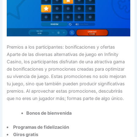
Premios a los participantes: bonificaciones y ofertas
Aparte de las diversas alternativas de juego en Infinity
Casino, los participantes disfrutan de una atractiva gama
de bonificaciones y promociones creadas para optimizar
su vivencia de juego. Estas promociones no solo mejoran
tu juego, sino que también pueden producir significativas
premios. Al aprovechar estas promociones, descubrirás
que no eres un jugador más; formas parte de algo único.
Bonos de bienvenida
Programas de fidelización
Giros gratis