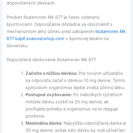
doporučených dávkach.
Produkt Ibutamoren Mk 677 je často vyberaný
športovcami. Odporúčame dôkladne sa oboznámiť s
mechanizmom jeho účinku pred zakúpením
Ibutamoren Mk
677 kúpiť svalovecshop.com
v športovej lekárni na
Slovensku.
Doporučené dávkovanie Ibutamoren Mk 677
Začnite s nižšou dávkou:
Pre nových užívateľov
sa odporúča začať s dávkou 10 mg denne. Týmto
spôsobom organizmus lepšie znáša účinnú látku.
Postupné zvyšovanie:
Po niekoľkých týždňoch
môžete dávku zvýšiť na 20 mg denne, ak
pociťujete potrebu a organizmus na to reaguje
pozitívne.
Maximálna dávka:
Najvyššia odporúčaná dávka je
30 mg denne, avšak túto dávku by mali užívať len