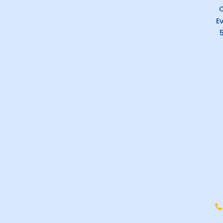
g
C
E