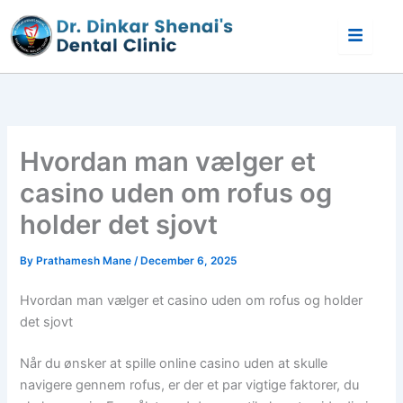
Skip
to
content
Hvordan man vælger et
casino uden om rofus og
holder det sjovt
By
Prathamesh Mane
/
December 6, 2025
Hvordan man vælger et casino uden om rofus og holder
det sjovt
Når du ønsker at spille online casino uden at skulle
navigere gennem rofus, er der et par vigtige faktorer, du