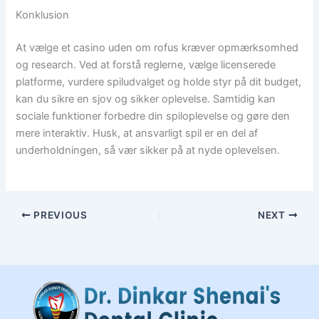
Konklusion
At vælge et casino uden om rofus kræver opmærksomhed
og research. Ved at forstå reglerne, vælge licenserede
platforme, vurdere spiludvalget og holde styr på dit budget,
kan du sikre en sjov og sikker oplevelse. Samtidig kan
sociale funktioner forbedre din spiloplevelse og gøre den
mere interaktiv. Husk, at ansvarligt spil er en del af
underholdningen, så vær sikker på at nyde oplevelsen.
PREVIOUS
NEXT