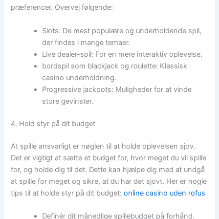
præferencer. Overvej følgende:
Slots: De mest populære og underholdende spil,
der findes i mange temaer.
Live dealer-spil: For en mere interaktiv oplevelse.
bordspil som blackjack og roulette: Klassisk
casino underholdning.
Progressive jackpots: Muligheder for at vinde
store gevinster.
4. Hold styr på dit budget
At spille ansvarligt er nøglen til at holde oplevelsen sjov.
Det er vigtigt at sætte et budget for, hvor meget du vil spille
for, og holde dig til det. Dette kan hjælpe dig med at undgå
at spille for meget og sikre, at du har det sjovt. Her er nogle
tips til at holde styr på dit budget:
online casino uden rofus
Definér dit månedlige spillebudget på forhånd.