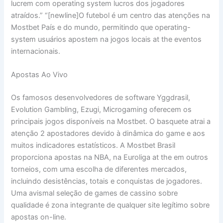
lucrem com operating system lucros dos jogadores
atraídos.” “[newline]O futebol é um centro das atenções na
Mostbet País e do mundo, permitindo que operating-
system usuários apostem na jogos locais at the eventos
internacionais.
Apostas Ao Vivo
Os famosos desenvolvedores de software Yggdrasil,
Evolution Gambling, Ezugi, Microgaming oferecem os
principais jogos disponíveis na Mostbet. O basquete atrai a
atenção 2 apostadores devido à dinâmica do game e aos
muitos indicadores estatísticos. A Mostbet Brasil
proporciona apostas na NBA, na Euroliga at the em outros
torneios, com uma escolha de diferentes mercados,
incluindo desistências, totais e conquistas de jogadores.
Uma avismal seleção de games de cassino sobre
qualidade é zona integrante de qualquer site legítimo sobre
apostas on-line.