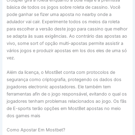
croupier gira a roleta enquanto a bola viaja é a premissa
básica de todos os jogos sobre roleta de cassino. Você
pode ganhar se fizer uma aposta no nearby onde a
adulador vai cair. Experimente todos os meios da roleta
para escolher a versão deste jogo para cassino que melhor
se adapta às suas exigências. Ao contrário das apostas ao
vivo, some sort of opção multi-apostas permite assistir a
vários jogos e produzir apostas em los dos eles de uma só
vez.
Além da licença, o MostBet conta com protocolos de
segurança como criptografia, protegendo os dados dos
jogadores electronic apostadores. Ele também tem
ferramentas afin de o jogo responsável, evitando o qual os
jogadores tenham problemas relacionados ao jogo. Os fãs
de E-sports terão opções em MostBet apostas no meio
dos games mais
Como Apostar Em Mostbet?