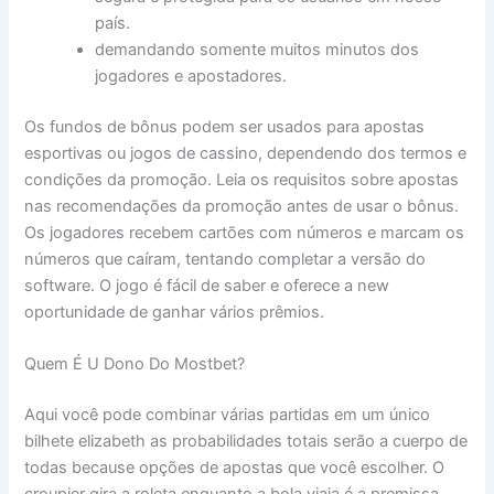
país.
demandando somente muitos minutos dos
jogadores e apostadores.
Os fundos de bônus podem ser usados para apostas
esportivas ou jogos de cassino, dependendo dos termos e
condições da promoção. Leia os requisitos sobre apostas
nas recomendações da promoção antes de usar o bônus.
Os jogadores recebem cartões com números e marcam os
números que caíram, tentando completar a versão do
software. O jogo é fácil de saber e oferece a new
oportunidade de ganhar vários prêmios.
Quem É U Dono Do Mostbet?
Aqui você pode combinar várias partidas em um único
bilhete elizabeth as probabilidades totais serão a cuerpo de
todas because opções de apostas que você escolher. O