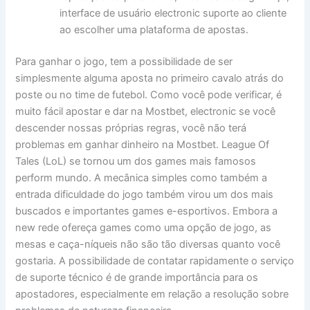
interface de usuário electronic suporte ao cliente
ao escolher uma plataforma de apostas.
Para ganhar o jogo, tem a possibilidade de ser
simplesmente alguma aposta no primeiro cavalo atrás do
poste ou no time de futebol. Como você pode verificar, é
muito fácil apostar e dar na Mostbet, electronic se você
descender nossas próprias regras, você não terá
problemas em ganhar dinheiro na Mostbet. League Of
Tales (LoL) se tornou um dos games mais famosos
perform mundo. A mecânica simples como também a
entrada dificuldade do jogo também virou um dos mais
buscados e importantes games e-esportivos. Embora a
new rede ofereça games como uma opção de jogo, as
mesas e caça-níqueis não são tão diversas quanto você
gostaria. A possibilidade de contatar rapidamente o serviço
de suporte técnico é de grande importância para os
apostadores, especialmente em relação a resolução sobre