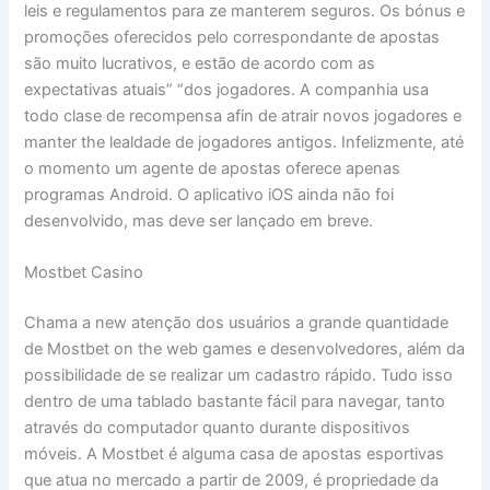
leis e regulamentos para ze manterem seguros. Os bónus e
promoções oferecidos pelo correspondante de apostas
são muito lucrativos, e estão de acordo com as
expectativas atuais” “dos jogadores. A companhia usa
todo clase de recompensa afin de atrair novos jogadores e
manter the lealdade de jogadores antigos. Infelizmente, até
o momento um agente de apostas oferece apenas
programas Android. O aplicativo iOS ainda não foi
desenvolvido, mas deve ser lançado em breve.
Mostbet Casino
Chama a new atenção dos usuários a grande quantidade
de Mostbet on the web games e desenvolvedores, além da
possibilidade de se realizar um cadastro rápido. Tudo isso
dentro de uma tablado bastante fácil para navegar, tanto
através do computador quanto durante dispositivos
móveis. A Mostbet é alguma casa de apostas esportivas
que atua no mercado a partir de 2009, é propriedade da