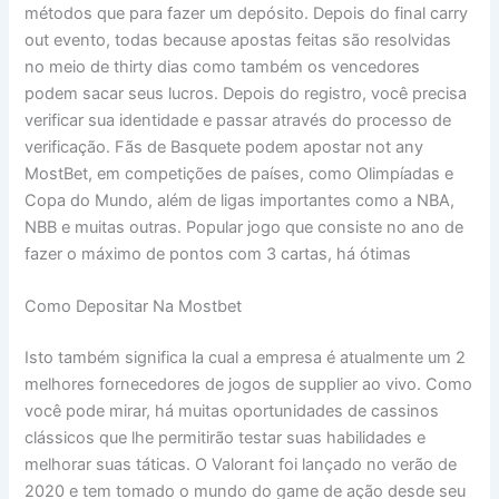
métodos que para fazer um depósito. Depois do final carry
out evento, todas because apostas feitas são resolvidas
no meio de thirty dias como também os vencedores
podem sacar seus lucros. Depois do registro, você precisa
verificar sua identidade e passar através do processo de
verificação. Fãs de Basquete podem apostar not any
MostBet, em competições de países, como Olimpíadas e
Copa do Mundo, além de ligas importantes como a NBA,
NBB e muitas outras. Popular jogo que consiste no ano de
fazer o máximo de pontos com 3 cartas, há ótimas
Como Depositar Na Mostbet
Isto também significa la cual a empresa é atualmente um 2
melhores fornecedores de jogos de supplier ao vivo. Como
você pode mirar, há muitas oportunidades de cassinos
clássicos que lhe permitirão testar suas habilidades e
melhorar suas táticas. O Valorant foi lançado no verão de
2020 e tem tomado o mundo do game de ação desde seu