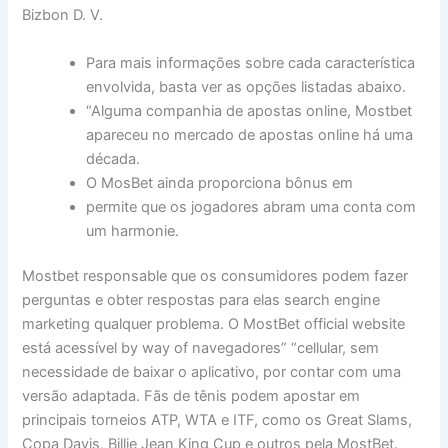
Bizbon D. V.
Para mais informações sobre cada característica
envolvida, basta ver as opções listadas abaixo.
“Alguma companhia de apostas online, Mostbet
apareceu no mercado de apostas online há uma
década.
O MosBet ainda proporciona bônus em
permite que os jogadores abram uma conta com
um harmonie.
Mostbet responsable que os consumidores podem fazer
perguntas e obter respostas para elas search engine
marketing qualquer problema. O MostBet official website
está acessível by way of navegadores” “cellular, sem
necessidade de baixar o aplicativo, por contar com uma
versão adaptada. Fãs de tênis podem apostar em
principais torneios ATP, WTA e ITF, como os Great Slams,
Copa Davis, Billie Jean King Cup e outros pela MostBet.