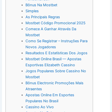
Bônus Na Mostbet
Simples
As Principais Regras
Mostbet Código Promocional 2025
Comece A Ganhar Através Da
Mostbet
Como Se Registrar – Instruções Para
Novos Jogadores
Resultados E Estatísticas Dos Jogos
Mostbet Online Brasil — Apostas
Esportivas Elizabeth Cassino
Jogos Populares Sobre Cassino No
Mostbet
Bônus Electronic Promoções Mais
Atraentes
Apostas Online Em Esportes
Populares No Brasil
Cassino Ao Vivo