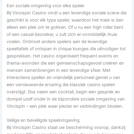
Een sociale omgeving voor elke speler
Bij Vincispin Casino vindt u een levendige sociale scene die
geschikt is voor elk type speler, waardoor het meer is dan
alleen een plek om te gokken. Of u nu een high roller bent
of een casual bezoeker, u zult zich er onmiddellijk thuis
voelen. Ontmoet andere spelers aan de levendige
speeltafels of ontspan in chique lounges die uitnodigen tot
gesprekken. Het casino organiseert frequent events en
thema-avonden die een gemeenschapsgevoel creëren en
mensen samenbrengen in een levendige sfeer. Met
interactieve spellen en vriendelijk personeel geniet u van
een vernieuwende ervaring die klassiek casino spelen
overstijgt. Dus neem een cocktail, begin een gesprek en
dompel uzelf onder in de bijzondere sociale omgeving van
Vincispin – een plek waar plezier en verbindingen bloeien.
Veilige en beveiligde speelomgeving
Bij Vincispin Casino staat uw bescherming voorop, dankzij