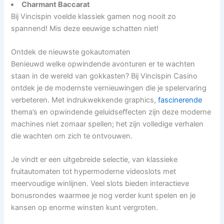
Charmant Baccarat
Bij Vincispin voelde klassiek gamen nog nooit zo
spannend! Mis deze eeuwige schatten niet!
Ontdek de nieuwste gokautomaten
Benieuwd welke opwindende avonturen er te wachten
staan in de wereld van gokkasten? Bij Vincispin Casino
ontdek je de modernste vernieuwingen die je spelervaring
verbeteren. Met indrukwekkende graphics,
fascinerende
thema’s en opwindende geluidseffecten zijn deze moderne
machines niet zomaar spellen; het zijn volledige verhalen
die wachten om zich te ontvouwen.
Je vindt er een uitgebreide selectie, van klassieke
fruitautomaten tot hypermoderne videoslots met
meervoudige winlijnen. Veel slots bieden interactieve
bonusrondes waarmee je nog verder kunt spelen en je
kansen op enorme winsten kunt vergroten.