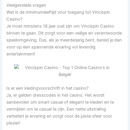
Veelgestelde vragen
Wat is de minimumleeftijd voor toegang tot Vincispin
Casino?
Je moet minstens 18 jaar oud zijn om Vincispin Casino
binnen te gaan. Dit zorgt voor een veilige en verantwoorde
speelomgeving. Dus, als je meerderjarig bent, bereid je dan
voor op een spannende ervaring vol levendig
entertainment!
Is er een kledingvoorschrift in het casino?
Ja, er gelden dresscodes in het casino. Het wordt
aanbevolen om smart casual of elegant te kleden en te
vermijden om te casual te zijn. Een nette uitstraling
verbetert je ervaring en zorgt voor de juiste sfeer voor
plezier!