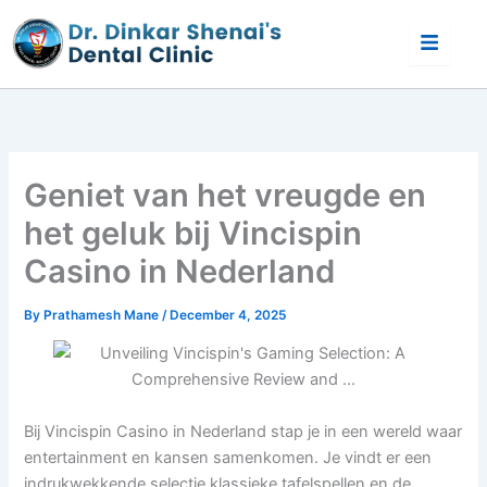
Skip
to
content
Geniet van het vreugde en
het geluk bij Vincispin
Casino in Nederland
By
Prathamesh Mane
/
December 4, 2025
Bij Vincispin Casino in Nederland stap je in een wereld waar
entertainment en kansen samenkomen. Je vindt er een
indrukwekkende selectie klassieke tafelspellen en de