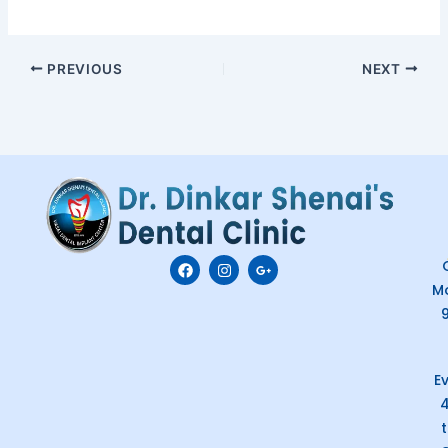
PREVIOUS
NEXT
F
I
G
C
a
n
o
M
c
s
o
e
t
g
b
a
l
o
g
e
o
r
-
k
a
p
E
m
l
u
s
-
g