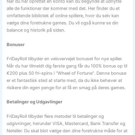
Når du har oprettet en konto kan du begynde at udnytte
alle de funktioner der kommer med det. Her finder du et
omfattende bibliotek af online spillere, hvor du selv kan
vælge dine foretrukne games. Du vil også kunne se din
balance og historik på siden.
Bonuser
FriDayRoll tilbyder en velovervejet bonuset for nye spiller.
Når du har tilmeldt dig første gang får du 100% bonus op til
€200 plus 50 fri-spins i “Wheel of Fortune”. Denne bonuse
er et fantastisk sted at starte med, da du ikke behøver at
risikere din egen penge for at få en smag på deres games.
Betalinger og Udgavlinger
FriDayRoll tilbyder flere metoder til betalinger og
udgivninger, herunder VISA, Mastercard, Bank Transfer og
Neteller. Du skal blot vælge den dine foretrukne måde for at