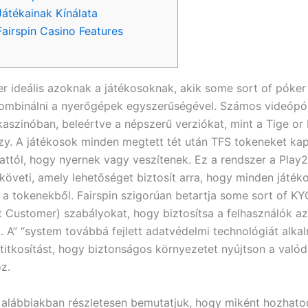
Játékainak Kínálata
Fairspin Casino Features
r ideális azoknak a játékosoknak, akik some sort of póke
ombinálni a nyerőgépek egyszerűségével. Számos videópók
kaszinóban, beleértve a népszerű verziókat, mint a Tige or 
y. A játékosok minden megtett tét után TFS tokeneket ka
 attól, hogy nyernek vagy veszítenek. Ez a rendszer a Play
követi, amely lehetőséget biztosít arra, hogy minden játék
 a tokenekből. Fairspin szigorúan betartja some sort of K
t Customer) szabályokat, hogy biztosítsa a felhasználók a
. A” “system továbbá fejlett adatvédelmi technológiát alka
 titkosítást, hogy biztonságos környezetet nyújtson a valód
z.
 alábbiakban részletesen bemutatjuk, hogy miként hozhatod