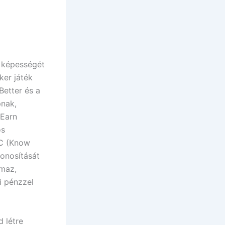
r képességét
er játék
Better és a
pnak,
2Earn
os
YC (Know
zonosítását
lmaz,
i pénzzel
 létre