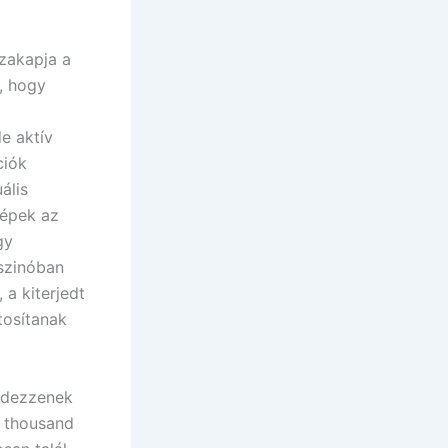
zakapja a
, hogy
e aktív
ciók
ális
gépek az
gy
aszinóban
a kiterjedt
tosítanak
fedezzenek
e thousand