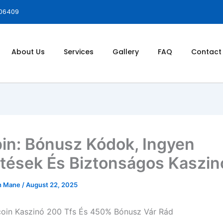
006409
About Us
Services
Gallery
FAQ
Contact
pin: Bónusz Kódok, Ingyen
tések És Biztonságos Kaszin
h Mane
/
August 22, 2025
tcoin Kaszinó 200 Tfs És 450% Bónusz Vár Rád