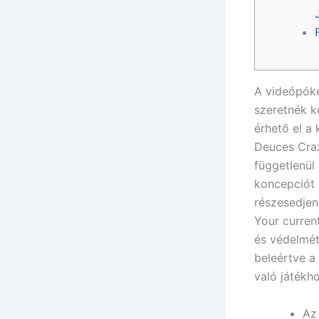
A videópóke
szeretnék k
érhető el a 
Deuces Craz
függetlenül
koncepciót 
részesedjen
Your curren
és védelmét
beleértve a
való játékho
Az