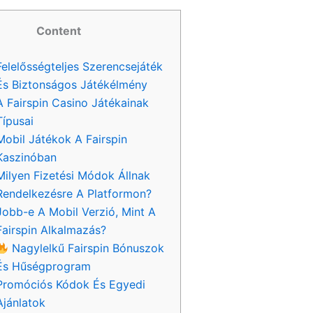
Content
Felelősségteljes Szerencsejáték
És Biztonságos Játékélmény
A Fairspin Casino Játékainak
Típusai
Mobil Játékok A Fairspin
Kaszinóban
Milyen Fizetési Módok Állnak
Rendelkezésre A Platformon?
Jobb-e A Mobil Verzió, Mint A
Fairspin Alkalmazás?
Nagylelkű Fairspin Bónuszok
És Hűségprogram
Promóciós Kódok És Egyedi
Ajánlatok