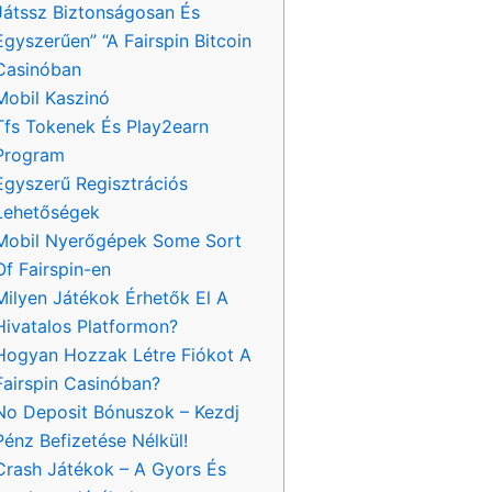
Játssz Biztonságosan És
Egyszerűen” “A Fairspin Bitcoin
Casinóban
Mobil Kaszinó
Tfs Tokenek És Play2earn
Program
Egyszerű Regisztrációs
Lehetőségek
Mobil Nyerőgépek Some Sort
Of Fairspin-en
Milyen Játékok Érhetők El A
Hivatalos Platformon?
Hogyan Hozzak Létre Fiókot A
Fairspin Casinóban?
No Deposit Bónuszok – Kezdj
Pénz Befizetése Nélkül!
Crash Játékok – A Gyors És