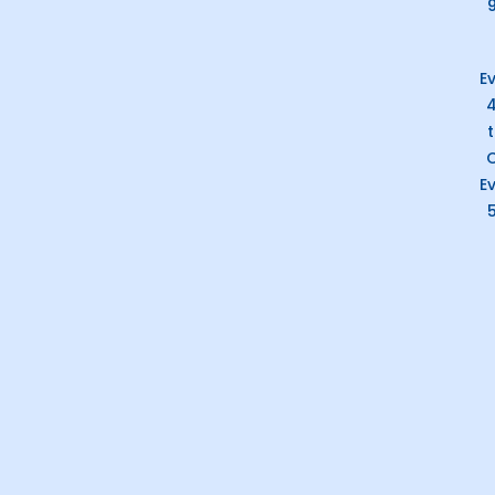
b
a
l
o
g
e
o
r
-
k
a
p
E
m
l
u
s
-
g
C
E