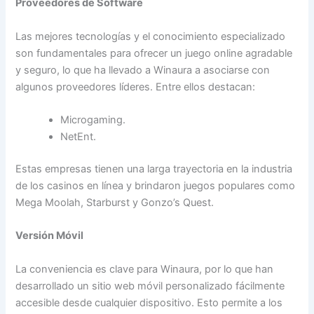
Proveedores de Software
Las mejores tecnologías y el conocimiento especializado
son fundamentales para ofrecer un juego online agradable
y seguro, lo que ha llevado a Winaura a asociarse con
algunos proveedores líderes. Entre ellos destacan:
Microgaming.
NetEnt.
Estas empresas tienen una larga trayectoria en la industria
de los casinos en línea y brindaron juegos populares como
Mega Moolah, Starburst y Gonzo’s Quest.
Versión Móvil
La conveniencia es clave para Winaura, por lo que han
desarrollado un sitio web móvil personalizado fácilmente
accesible desde cualquier dispositivo. Esto permite a los