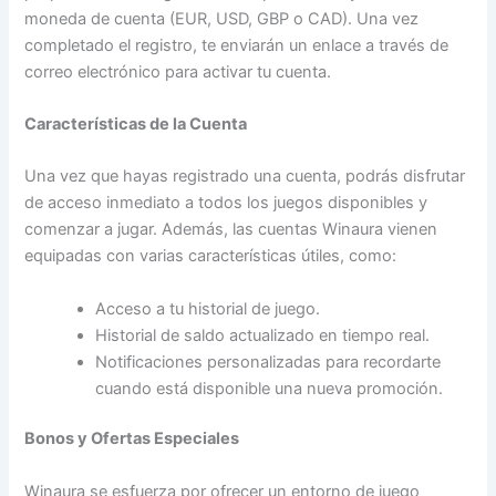
moneda de cuenta (EUR, USD, GBP o CAD). Una vez
completado el registro, te enviarán un enlace a través de
correo electrónico para activar tu cuenta.
Características de la Cuenta
Una vez que hayas registrado una cuenta, podrás disfrutar
de acceso inmediato a todos los juegos disponibles y
comenzar a jugar. Además, las cuentas Winaura vienen
equipadas con varias características útiles, como:
Acceso a tu historial de juego.
Historial de saldo actualizado en tiempo real.
Notificaciones personalizadas para recordarte
cuando está disponible una nueva promoción.
Bonos y Ofertas Especiales
Winaura se esfuerza por ofrecer un entorno de juego