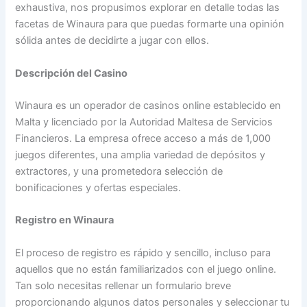
exhaustiva, nos propusimos explorar en detalle todas las
facetas de Winaura para que puedas formarte una opinión
sólida antes de decidirte a jugar con ellos.
Descripción del Casino
Winaura es un operador de casinos online establecido en
Malta y licenciado por la Autoridad Maltesa de Servicios
Financieros. La empresa ofrece acceso a más de 1,000
juegos diferentes, una amplia variedad de depósitos y
extractores, y una prometedora selección de
bonificaciones y ofertas especiales.
Registro en Winaura
El proceso de registro es rápido y sencillo, incluso para
aquellos que no están familiarizados con el juego online.
Tan solo necesitas rellenar un formulario breve
proporcionando algunos datos personales y seleccionar tu