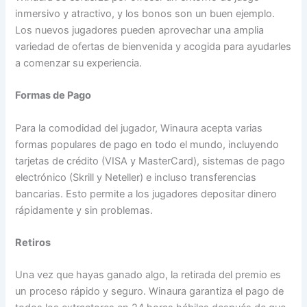
inmersivo y atractivo, y los bonos son un buen ejemplo.
Los nuevos jugadores pueden aprovechar una amplia
variedad de ofertas de bienvenida y acogida para ayudarles
a comenzar su experiencia.
Formas de Pago
Para la comodidad del jugador, Winaura acepta varias
formas populares de pago en todo el mundo, incluyendo
tarjetas de crédito (VISA y MasterCard), sistemas de pago
electrónico (Skrill y Neteller) e incluso transferencias
bancarias. Esto permite a los jugadores depositar dinero
rápidamente y sin problemas.
Retiros
Una vez que hayas ganado algo, la retirada del premio es
un proceso rápido y seguro. Winaura garantiza el pago de