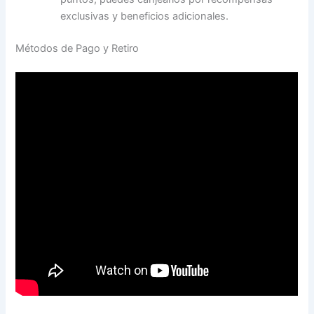
exclusivas y beneficios adicionales.
Métodos de Pago y Retiro