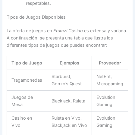
respetables.
Tipos de Juegos Disponibles
La oferta de juegos en
Frumzi Casino
es extensa y variada.
A continuación, se presenta una tabla que ilustra los
diferentes tipos de juegos que puedes encontrar:
Tipo de Juego
Ejemplos
Proveedor
Starburst,
NetEnt,
Tragamonedas
Gonzo’s Quest
Microgaming
Juegos de
Evolution
Blackjack, Ruleta
Mesa
Gaming
Casino en
Ruleta en Vivo,
Evolution
Vivo
Blackjack en Vivo
Gaming