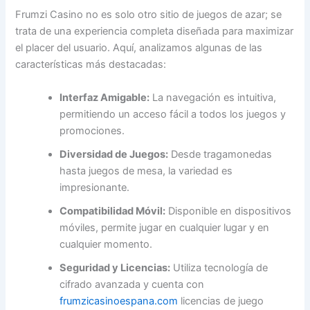
Frumzi Casino no es solo otro sitio de juegos de azar; se
trata de una experiencia completa diseñada para maximizar
el placer del usuario. Aquí, analizamos algunas de las
características más destacadas:
Interfaz Amigable:
La navegación es intuitiva,
permitiendo un acceso fácil a todos los juegos y
promociones.
Diversidad de Juegos:
Desde tragamonedas
hasta juegos de mesa, la variedad es
impresionante.
Compatibilidad Móvil:
Disponible en dispositivos
móviles, permite jugar en cualquier lugar y en
cualquier momento.
Seguridad y Licencias:
Utiliza tecnología de
cifrado avanzada y cuenta con
frumzicasinoespana.com
licencias de juego