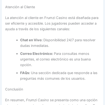
Atención al Cliente
La atención al cliente en Frumzi Casino está diseñada para
ser eficiente y accesible. Los jugadores pueden acceder a
ayuda a través de los siguientes canales:
Chat en Vivo:
Disponibilidad 24/7 para resolver
dudas inmediatas.
Correo Electrónico:
Para consultas menos
urgentes, el correo electrónico es una buena
opción.
FAQs:
Una sección dedicada que responde a las
preguntas más comunes de los usuarios.
Conclusión
En resumen,
Frumzi Casino
se presenta como una opción