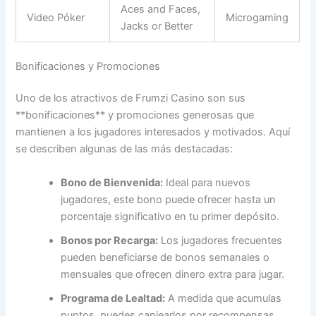
Aces and Faces,
Video Póker
Microgaming
Jacks or Better
Bonificaciones y Promociones
Uno de los atractivos de Frumzi Casino son sus
**bonificaciones** y promociones generosas que
mantienen a los jugadores interesados y motivados. Aquí
se describen algunas de las más destacadas:
Bono de Bienvenida:
Ideal para nuevos
jugadores, este bono puede ofrecer hasta un
porcentaje significativo en tu primer depósito.
Bonos por Recarga:
Los jugadores frecuentes
pueden beneficiarse de bonos semanales o
mensuales que ofrecen dinero extra para jugar.
Programa de Lealtad:
A medida que acumulas
puntos, puedes canjearlos por recompensas