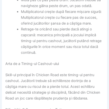
navigheze găina peste drum, un pas odată.
Multiplicatorul crește după fiecare mișcare sigură:
Multiplicatorul crește cu fiecare pas de succes,
oferind jucătorilor șansa de a câștiga mare.
Retrage-te oricând sau pierde dacă atingi o
capcană: mecanica principală a jocului implică
timing-ul pentru cashout, jucătorii putând retrage
câștigurile în orice moment sau risca totul dacă
continuă.
Arta de a Timing-ul Cashout-ului
Skill-ul principal în Chicken Road este timing-ul pentru
cashout. Jucătorii trebuie să echilibreze dorința de a
câștiga mare cu riscul de a pierde totul. Acest echilibru
delicat necesită strategie și disciplină, făcând din Chicken
Road un joc care răsplătește prudența și răbdarea.