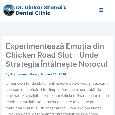
Skip
to
content
Experimentează Emoția din
Chicken Road Slot – Unde
Strategia Întâlnește Norocul
By
Prathamesh Mane
/
January 28, 2026
lumea jocurilor de sloturi online este un loc vast și palpitant,
cu jocuri noi apărând tot timpul. Dar puține sunt atât de
captivante și palpitante precum Chicken Road, un joc de tip
crash cu multiplicatori pas cu pas care te va ține pe
marginea scaunului. În acest articol, vom explora lumea
Chicken Road, descoperind caracteristicile sale cheie,