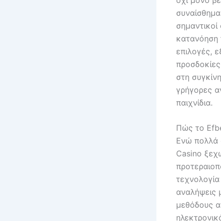
συναίσθημα
σημαντικοί 
κατανόηση 
επιλογές, ε
προσδοκίες
στη συγκίνη
γρήγορες α
παιχνίδια.
Πώς το Efb
Ενώ πολλά o
Casino ξεχ
προτεραιοπ
τεχνολογία 
αναλήψεις 
μεθόδους αν
ηλεκτρονικ