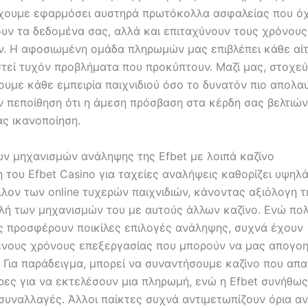
έχουμε εφαρμόσει αυστηρά πρωτόκολλα ασφαλείας που όχ
υν τα δεδομένα σας, αλλά και επιταχύνουν τους χρόνους
. Η αφοσιωμένη ομάδα πληρωμών μας επιβλέπει κάθε αίτ
ιστεί τυχόν προβλήματα που προκύπτουν. Μαζί μας, στοχε
υμε κάθε εμπειρία παιχνιδιού όσο το δυνατόν πιο απολαυ
ν πεποίθηση ότι η άμεση πρόσβαση στα κέρδη σας βελτιών
ας ικανοποίηση.
ων μηχανισμών ανάληψης της Efbet με λοιπά καζίνο
 του Efbet Casino για ταχείες αναλήψεις καθορίζει υψηλ
λον των online τυχερών παιχνιδιών, κάνοντας αξιόλογη τ
λή των μηχανισμών του με αυτούς άλλων καζίνο. Ενώ πο
 προσφέρουν ποικίλες επιλογές ανάληψης, συχνά έχουν
νους χρόνους επεξεργασίας που μπορούν να μας απογο
 Για παράδειγμα, μπορεί να συναντήσουμε καζίνο που απα
ρες για να εκτελέσουν μια πληρωμή, ενώ η Efbet συνήθω
 συναλλαγές. Άλλοι παίκτες συχνά αντιμετωπίζουν όρια α