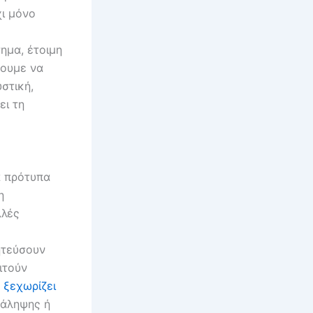
ι μόνο
ημα, έτοιμη
ύουμε να
στική,
ει τη
ά πρότυπα
η
λλές
ητεύσουν
ιτούν
ς
ξεχωρίζει
νάληψης ή