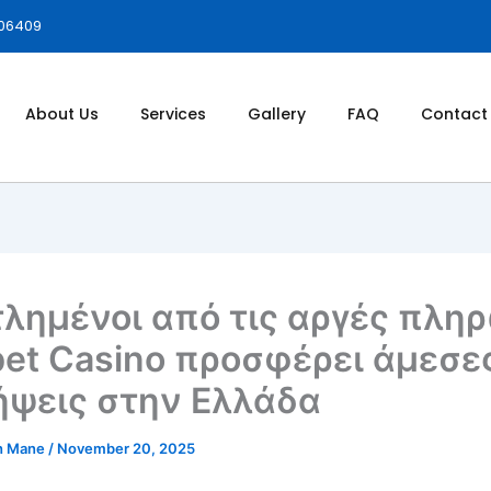
006409
About Us
Services
Gallery
FAQ
Contact
λημένοι από τις αργές πλη
bet Casino προσφέρει άμεσε
ήψεις στην Ελλάδα
h Mane
/
November 20, 2025