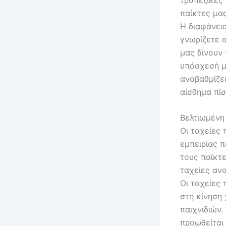
παίκτες μα
Η διαφάνει
γνωρίζετε α
μας δίνουν
υπόσχεσή μα
αναβαθμίζει
αίσθημα πίσ
Βελτιωμένη 
Οι ταχείες
εμπειρίας π
τους παίκτ
ταχείες αν
Οι ταχείες
στη κίνηση
παιχνιδιών.
προωθείται