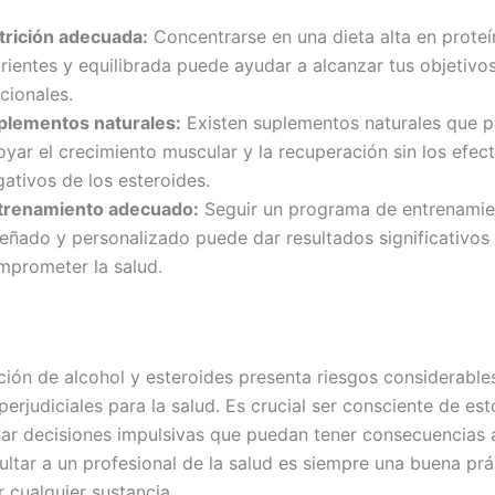
trición adecuada:
Concentrarse en una dieta alta en proteín
rientes y equilibrada puede ayudar a alcanzar tus objetivos
cionales.
plementos naturales:
Existen suplementos naturales que 
yar el crecimiento muscular y la recuperación sin los efec
ativos de los esteroides.
trenamiento adecuado:
Seguir un programa de entrenamie
señado y personalizado puede dar resultados significativos 
mprometer la salud.
ión de alcohol y esteroides presenta riesgos considerable
erjudiciales para la salud. Es crucial ser consciente de est
mar decisiones impulsivas que puedan tener consecuencias 
ultar a un profesional de la salud es siempre una buena prá
 cualquier sustancia.