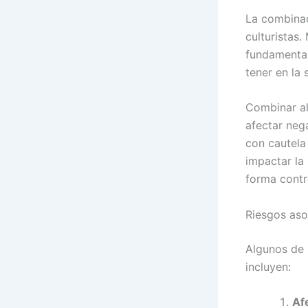
La combinac
culturistas
fundamental
tener en la 
Combinar al
afectar neg
con cautela
impactar la
forma contr
Riesgos as
Algunos de 
incluyen:
Af