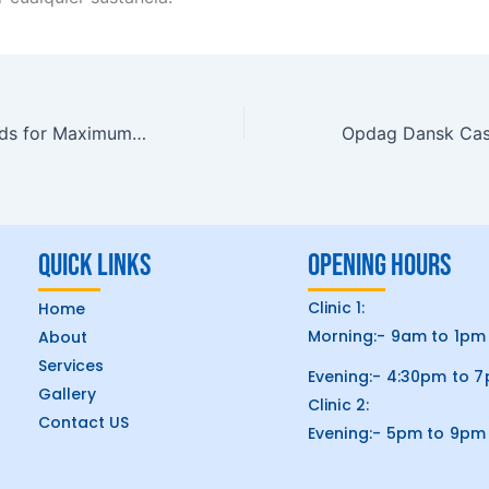
The Top 5 Steroids for Maximum Muscle Building
Quick Links
Opening hours
Clinic 1:
Home
Morning:- 9am to 1pm
About
Services
Evening:- 4:30pm to 
Gallery
Clinic 2:
Contact US
Evening:- 5pm to 9pm