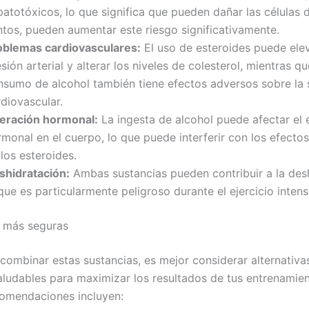
atotóxicos, lo que significa que pueden dañar las células 
ntos, pueden aumentar este riesgo significativamente.
oblemas cardiovasculares:
El uso de esteroides puede elev
sión arterial y alterar los niveles de colesterol, mientras qu
nsumo de alcohol también tiene efectos adversos sobre la 
diovascular.
teración hormonal:
La ingesta de alcohol puede afectar el e
rmonal en el cuerpo, lo que puede interferir con los efecto
los esteroides.
shidratación:
Ambas sustancias pueden contribuir a la desh
que es particularmente peligroso durante el ejercicio intens
s más seguras
 combinar estas sustancias, es mejor considerar alternativ
aludables para maximizar los resultados de tus entrenamien
omendaciones incluyen: