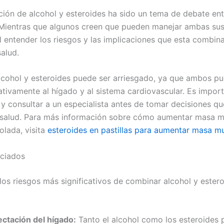
ión de alcohol y esteroides ha sido un tema de debate entr
. Mientras que algunos creen que pueden manejar ambas sus
 entender los riesgos y las implicaciones que esta combin
salud.
cohol y esteroides puede ser arriesgado, ya que ambos p
ativamente al hígado y al sistema cardiovascular. Es impor
 y consultar a un especialista antes de tomar decisiones q
 salud. Para más información sobre cómo aumentar masa m
olada, visita
esteroides en pastillas para aumentar masa m
ociados
los riesgos más significativos de combinar alcohol y ester
ectación del hígado:
Tanto el alcohol como los esteroides 