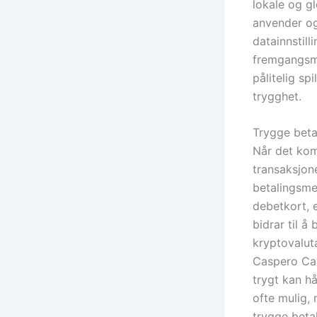
lokale og gl
anvender og
datainnstill
fremgangsmå
pålitelig sp
trygghet.
Trygge bet
Når det kom
transaksjon
betalingsmet
debetkort, 
bidrar til 
kryptovaluta
Caspero Cas
trygt kan hå
ofte mulig,
trygge beta