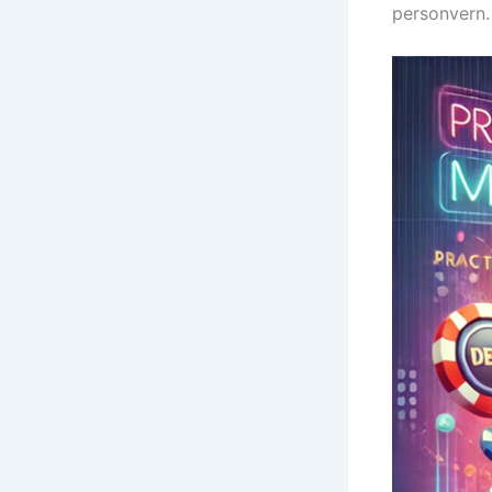
personvern.