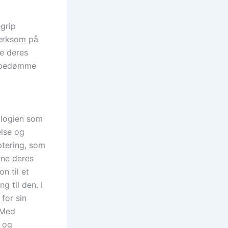
egrip
merksom på
ne deres
å bedømme
ologien som
else og
ptering, som
rne deres
n til et
g til den. I
for sin
 Med
, og