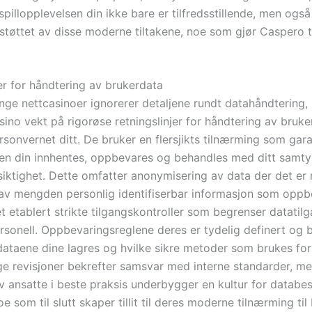
 spillopplevelsen din ikke bare er tilfredsstillende, men også
støttet av disse moderne tiltakene, noe som gjør Caspero ti
er for håndtering av brukerdata
ge nettcasinoer ignorerer detaljene rundt datahåndtering,
ino vekt på rigorøse retningslinjer for håndtering av bruke
sonvernet ditt. De bruker en flersjikts tilnærming som gara
en din innhentes, oppbevares og behandles med ditt samt
siktighet. Dette omfatter anonymisering av data der det er 
av mengden personlig identifiserbar informasjon som oppb
t etablert strikte tilgangskontroller som begrenser datatilg
rsonell. Oppbevaringsreglene deres er tydelig definert og 
dataene dine lagres og hvilke sikre metoder som brukes for 
e revisjoner bekrefter samsvar med interne standarder, m
v ansatte i beste praksis underbygger en kultur for databe
noe som til slutt skaper tillit til deres moderne tilnærming ti