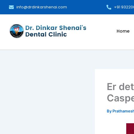
Skip
info@drdinkarshenai.com
+91 9322
to
content
Home
Er det
Caspe
By
Prathames