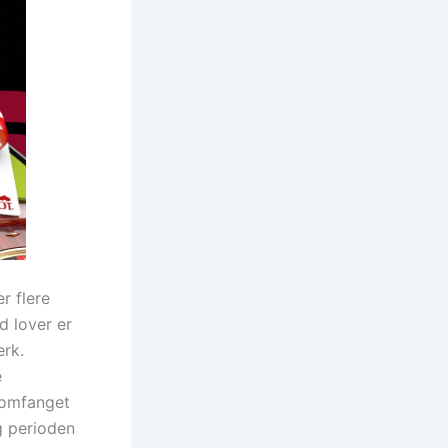
r flere
d lover er
erk.
e
 omfanget
g perioden