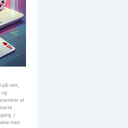
 på nett,
t og
aranterer at
ikerte
gang. I
mmelse med