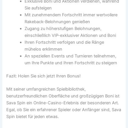
Exklusive Boni und Aktionen verdienen, während
Sie aufsteigen
Mit zunehmendem Fortschritt immer wertvollere
Rakeback-Belohnungen genießen
Zugang zu höherstufigen Belohnungen,
einschließlich VIP-exklusiver Aktionen und Boni
Ihren Fortschritt verfolgen und die Ränge
mühelos erklimmen
An speziellen Events und Turnieren teilnehmen,
um Ihre Punkte und Ihren Fortschritt zu steigern
Fazit: Holen Sie sich jetzt Ihren Bonus!
Mit seiner umfangreichen Spielbibliothek,
benutzerfreundlichen Oberfläche und großzügigen Boni ist
Sava Spin ein Online-Casino-Erlebnis der besonderen Art.
Egal, ob Sie ein erfahrener Spieler oder Anfänger sind, Sava
Spin bietet für jeden etwas.