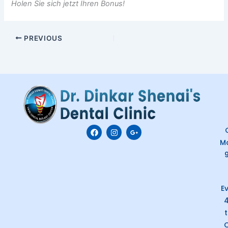
Holen Sie sich jetzt Ihren Bonus!
PREVIOUS
F
I
G
C
a
n
o
M
c
s
o
e
t
g
b
a
l
o
g
e
o
r
-
k
a
p
E
m
l
u
s
-
g
C