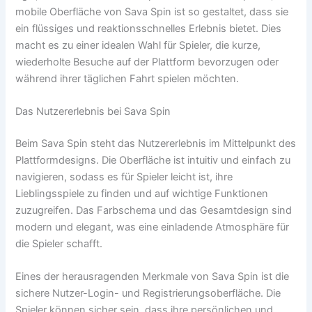
mobile Oberfläche von Sava Spin ist so gestaltet, dass sie
ein flüssiges und reaktionsschnelles Erlebnis bietet. Dies
macht es zu einer idealen Wahl für Spieler, die kurze,
wiederholte Besuche auf der Plattform bevorzugen oder
während ihrer täglichen Fahrt spielen möchten.
Das Nutzererlebnis bei Sava Spin
Beim Sava Spin steht das Nutzererlebnis im Mittelpunkt des
Plattformdesigns. Die Oberfläche ist intuitiv und einfach zu
navigieren, sodass es für Spieler leicht ist, ihre
Lieblingsspiele zu finden und auf wichtige Funktionen
zuzugreifen. Das Farbschema und das Gesamtdesign sind
modern und elegant, was eine einladende Atmosphäre für
die Spieler schafft.
Eines der herausragenden Merkmale von Sava Spin ist die
sichere Nutzer-Login- und Registrierungsoberfläche. Die
Spieler können sicher sein, dass ihre persönlichen und