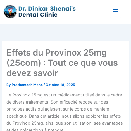
Skip
to
content
Effets du Provinox 25mg
(25com) : Tout ce que vous
devez savoir
By
Prathamesh Mane
/
October 18, 2025
Le Provinox 25mg est un médicament utilisé dans le cadre
de divers traitements. Son efficacité repose sur des
principes actifs qui agissent sur le corps de manière
spécifique. Dans cet article, nous allons explorer les effets
du Provinox 25mg, ainsi que son utilisation, ses avantages
et des précautions à prendre.