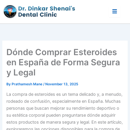
Skip
to
content
Dónde Comprar Esteroides
en España de Forma Segura
y Legal
By
Prathamesh Mane
/
November 13, 2025
La compra de esteroides es un tema delicado y, a menudo,
rodeado de confusión, especialmente en España. Muchas
personas que buscan mejorar su rendimiento deportivo o
su estética corporal pueden preguntarse dónde adquirir
estos productos de manera segura y legal. En este artículo,
exploraremos las opciones disponibles para la compra de