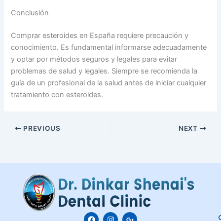
Conclusión
Comprar esteroides en España requiere precaución y
conocimiento. Es fundamental informarse adecuadamente
y optar por métodos seguros y legales para evitar
problemas de salud y legales. Siempre se recomienda la
guía de un profesional de la salud antes de iniciar cualquier
tratamiento con esteroides.
PREVIOUS
NEXT
F
I
G
C