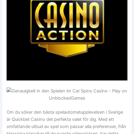
Om du söker den bästa spelautomatupplevelsen i Sverige
är Quickbet Casino det perfekta valet för dig. Med ett
omfattande utbud av spel som passar alla preferenser, från
klassiska klassiker till de nyaste videoslotsen, har detta