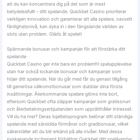
att du kan koncentrera dig på det som är mest
betydelsefullt – ditt spelande. Quickbet Casino prioriterar
verkligen innovation och garanterar att alla spelare, oavsett
färdighetsnivå, kan dyka in i den fängslande världen av
slots utan problem. Gläds åt spelet!
Spännande bonusar och kampanjer för att förstärka ditt
spelande
Quickbet Casino ger inte bara en problemfri spelupplevelse
utan har också lockande bonusar och kampanjer som
höjer ditt spelande. När du går med får du genast tillgång
till generösa välkomstbonusar som dubblar dina första
insättningar. Återkommande spelare glöms inte bort,
eftersom Quickbet ofta släpper kampanjer som gratissnurr
och återbetalningserbjudanden som upprätthåller intresset.
Vill du ha mer? Deras lojalitetsprogram belönar ditt ständiga
spelande med särskilda förmåner och gradbonusar, vilket
säkerställer att du blir erkänd på alla nivåer. Med dessa
nyskapande incitament förbättrar Quickbet ditt speläventyr,