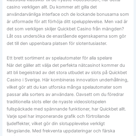
casino verkligen allt. Du kommer att gilla det
användarvänliga interface och de lockande bonusarna som
är utformade för att förhöja ditt spelupplevelse. Men vad är
det som verkligen skiljer Quickbet Casino från mängden?
Låt oss undersöka de enastående egenskaperna som gör
det till den uppenbara platsen för slotentusiaster.
Ett brett sortiment av spelautomater för alla spelare
När det gäller att välja det perfekta nätcasinot kommer du
att bli begeistrad av det stora utbudet av slots på Quickbet
Casino i Sverige. Här kombineras innovation underhållning,
vilket gör att du kan utforska många spelautomater som
passar alla sorters av användare. Oavsett om du föredrar
traditionella slots eller de nyaste videoslotspelen
fullspäckade med spännande funktioner, har Quickbet allt.
Varje spel har imponerande grafik och förtrollande
ljudeffekter, vilket gör din slotupplevelse verkligt
fängslande. Med frekventa uppdateringar och färska