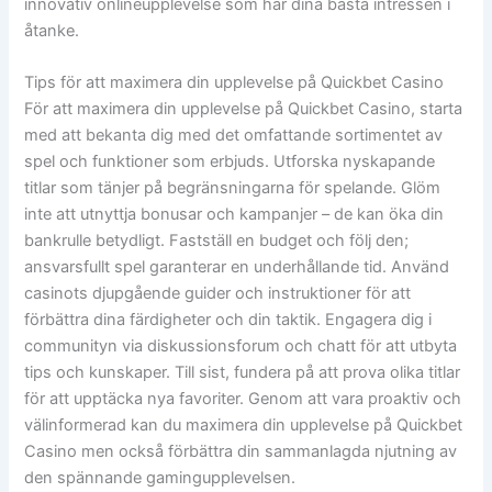
innovativ onlineupplevelse som har dina bästa intressen i
åtanke.
Tips för att maximera din upplevelse på Quickbet Casino
För att maximera din upplevelse på Quickbet Casino, starta
med att bekanta dig med det omfattande sortimentet av
spel och funktioner som erbjuds. Utforska nyskapande
titlar som tänjer på begränsningarna för spelande. Glöm
inte att utnyttja bonusar och kampanjer – de kan öka din
bankrulle betydligt. Fastställ en budget och följ den;
ansvarsfullt spel garanterar en underhållande tid. Använd
casinots djupgående guider och instruktioner för att
förbättra dina färdigheter och din taktik. Engagera dig i
communityn via diskussionsforum och chatt för att utbyta
tips och kunskaper. Till sist, fundera på att prova olika titlar
för att upptäcka nya favoriter. Genom att vara proaktiv och
välinformerad kan du maximera din upplevelse på Quickbet
Casino men också förbättra din sammanlagda njutning av
den spännande gamingupplevelsen.