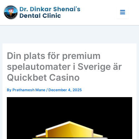
Skip
to
content
Din plats för premium
spelautomater i Sverige är
Quickbet Casino
By
Prathamesh Mane
/
December 4, 2025