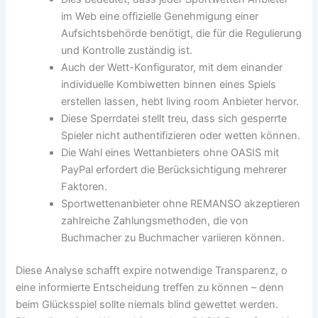
im Web eine offizielle Genehmigung einer
Aufsichtsbehörde benötigt, die für die Regulierung
und Kontrolle zuständig ist.
Auch der Wett-Konfigurator, mit dem einander
individuelle Kombiwetten binnen eines Spiels
erstellen lassen, hebt living room Anbieter hervor.
Diese Sperrdatei stellt treu, dass sich gesperrte
Spieler nicht authentifizieren oder wetten können.
Die Wahl eines Wettanbieters ohne OASIS mit
PayPal erfordert die Berücksichtigung mehrerer
Faktoren.
Sportwettenanbieter ohne REMANSO akzeptieren
zahlreiche Zahlungsmethoden, die von
Buchmacher zu Buchmacher variieren können.
Diese Analyse schafft expire notwendige Transparenz, o
eine informierte Entscheidung treffen zu können – denn
beim Glücksspiel sollte niemals blind gewettet werden.