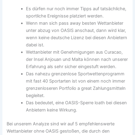
Es dürfen nur noch immer Tipps auf tatsächliche,
sportliche Ereignisse platziert werden.
Wenn man sich pass away besten Wettanbieter
unter abzug von OASIS anschaut, dann wird klar,
wenn keine deutsche Lizenz bei diesen Anbietern
dabei ist.
Wettanbieter mit Genehmigungen aus Curacao,
der Insel Anjouan und Malta können nach unserer
Erfahrung als sehr sicher eingestuft werden.
Das nahezu grenzenlose Sportwettenprogramm
mit fast 40 Sportarten ist von einem noch immer
grenzenloseren Portfolio a great Zahlungsmitteln
begleitet.
Das bedeutet, eine OASIS-Sperre loath bei diesen
Anbietern keine Wirkung.
Bei unserem Analyze sind wir auf 5 empfehlenswerte
Wettanbieter ohne OASIS gestoßen, die durch den