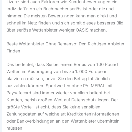
Lizenz sind auch Faktoren wie Kundenbewertungen ein
Indiz dafür, ob ein Buchmacher seriös ist oder nie und
nimmer. Die meisten Bewertungen kann man direkt und
schnell im Netz finden und sich somit dieses besseres Bild
über seriöse Wettanbieter weniger OASIS machen.
Beste Wettanbieter Ohne Remanso: Den Richtigen Anbieter
Finden
Das bedeutet, dass Sie bei einem Bonus von 100 Pound
Wetten im Ausprägung von bis zu 1. 000 European
platzieren müssen, bevor Sie den Betrag tatsächlich
auszahlen können. Sportwetten ohne PALMERAL mit
Paysafecard sind immer wieder vor allem beliebt bei
Kunden, perish großen Wert auf Datenschutz legen. Der
größte Vorteil ist echt, dass Sie keine sensiblen
Zahlungsdaten auf welche art Kreditkarteninformationen
oder Bankverbindungen an den Wettanbieter übermitteln
müssen.