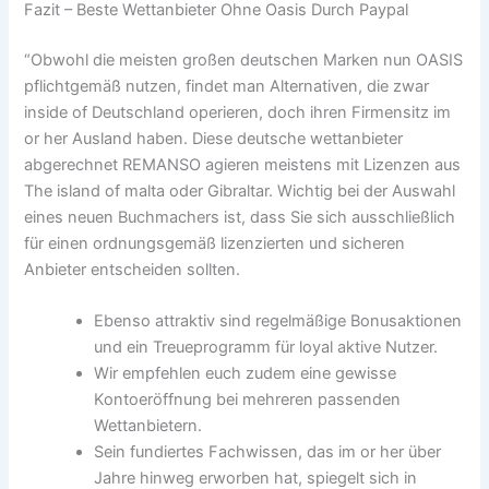
Fazit – Beste Wettanbieter Ohne Oasis Durch Paypal
“Obwohl die meisten großen deutschen Marken nun OASIS
pflichtgemäß nutzen, findet man Alternativen, die zwar
inside of Deutschland operieren, doch ihren Firmensitz im
or her Ausland haben. Diese deutsche wettanbieter
abgerechnet REMANSO agieren meistens mit Lizenzen aus
The island of malta oder Gibraltar. Wichtig bei der Auswahl
eines neuen Buchmachers ist, dass Sie sich ausschließlich
für einen ordnungsgemäß lizenzierten und sicheren
Anbieter entscheiden sollten.
Ebenso attraktiv sind regelmäßige Bonusaktionen
und ein Treueprogramm für loyal aktive Nutzer.
Wir empfehlen euch zudem eine gewisse
Kontoeröffnung bei mehreren passenden
Wettanbietern.
Sein fundiertes Fachwissen, das im or her über
Jahre hinweg erworben hat, spiegelt sich in