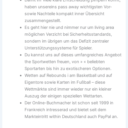
Damit ihr viele klare Entscheidung pimpern könnt,
haben unsereins pass away wichtigsten Vor-
sowie Nachteile kompakt inner Übersicht
zusammengestellt.
Es geht hier nie und nimmer nur um living area
möglichen Verzicht bei Sicherheitsstandards,
sondern im übrigen um das Defizit zentraler
Unterstützungssysteme für Spieler.
Du kannst uns auf dieses umfangreiches Angebot
the Sportwetten freuen, von » « beliebten
Sportarten bis hin zu exotischeren Optionen.
Wetten auf Rebounds i am Basketball und auf
Eigentore sowie Karten im Fußball – diese
Wettmärkte sind immer wieder nur ein kleiner
Auszug der einigen speziellen Wettarten.
Der Online-Buchmacher ist schon seit 1999 in
Frankreich intresserad und bietet seit dem
Markteintritt within Deutschland auch PayPal an.