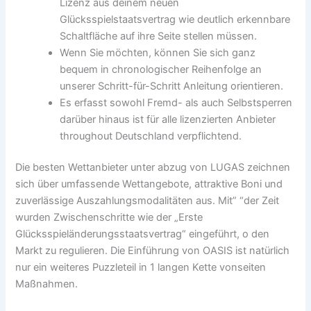
Lizenz aus deinem neuen
Glücksspielstaatsvertrag wie deutlich erkennbare
Schaltfläche auf ihre Seite stellen müssen.
Wenn Sie möchten, können Sie sich ganz
bequem in chronologischer Reihenfolge an
unserer Schritt-für-Schritt Anleitung orientieren.
Es erfasst sowohl Fremd- als auch Selbstsperren
darüber hinaus ist für alle lizenzierten Anbieter
throughout Deutschland verpflichtend.
Die besten Wettanbieter unter abzug von LUGAS zeichnen
sich über umfassende Wettangebote, attraktive Boni und
zuverlässige Auszahlungsmodalitäten aus. Mit” “der Zeit
wurden Zwischenschritte wie der „Erste
Glücksspieländerungsstaatsvertrag“ eingeführt, o den
Markt zu regulieren. Die Einführung von OASIS ist natürlich
nur ein weiteres Puzzleteil in 1 langen Kette vonseiten
Maßnahmen.