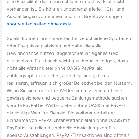
eine Flexibilität, die in Deutschland einfach wirklich nicht
vorhanden ist. Sie können unbegrenzt allerlei” “Ein- und
Auszahlungen vornehmen, auch mit Kryptowährungen
sportwetten seiten ohne oasis
.
Spieler können ihre Freiwetten bei verschiedene Sportarten
oder Ereignisse platzieren und dabei die volle
Gewinnchance nutzen, abgerechnet ihr eigenes Geld
einzusetzen. Es ist auch wichtig zu berücksichtigen, dass
nicht alle Wettanbieter ohne OASIS PayPal als
Zahlungsoption anbieten, aber diejenigen, die es
realisieren, erfreuen sich großer Beliebtheit bei den Nutzern.
Wenn Sie sich für Online-Wetten interessieren und eine
gewisse sichere und bequeme Zahlungsmethode suchen,
könnte PayPal bei Wettanbietern ohne OASIS mit PayPal
die richtige Wahl für Sie sein. Ein weiterer Vorteil der
Einnahme von PayPal unter Wettanbietern ohne OASIS mit
PayPal ist natürlich die schnelle Abwicklung von Ein-
ebenso Auszahlungen. PayPal-Transaktionen sind oftmals