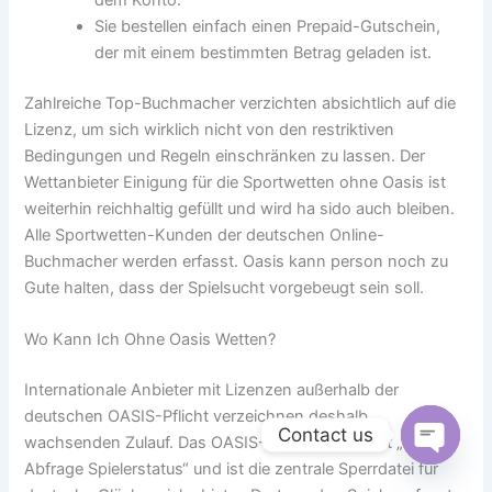
Sie bestellen einfach einen Prepaid-Gutschein,
der mit einem bestimmten Betrag geladen ist.
Zahlreiche Top-Buchmacher verzichten absichtlich auf die
Lizenz, um sich wirklich nicht von den restriktiven
Bedingungen und Regeln einschränken zu lassen. Der
Wettanbieter Einigung für die Sportwetten ohne Oasis ist
weiterhin reichhaltig gefüllt und wird ha sido auch bleiben.
Alle Sportwetten-Kunden der deutschen Online-
Buchmacher werden erfasst. Oasis kann person noch zu
Gute halten, dass der Spielsucht vorgebeugt sein soll.
Wo Kann Ich Ohne Oasis Wetten?
Internationale Anbieter mit Lizenzen außerhalb der
deutschen OASIS-Pflicht verzeichnen deshalb
Contact us
wachsenden Zulauf. Das OASIS-System bedeutet „Online-
Abfrage Spielerstatus“ und ist die zentrale Sperrdatei für
Open
chaty