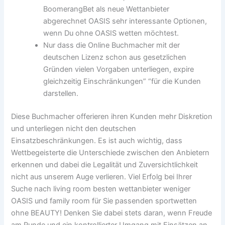
BoomerangBet als neue Wettanbieter
abgerechnet OASIS sehr interessante Optionen,
wenn Du ohne OASIS wetten möchtest.
Nur dass die Online Buchmacher mit der
deutschen Lizenz schon aus gesetzlichen
Gründen vielen Vorgaben unterliegen, expire
gleichzeitig Einschränkungen” “für die Kunden
darstellen.
Diese Buchmacher offerieren ihren Kunden mehr Diskretion
und unterliegen nicht den deutschen
Einsatzbeschränkungen. Es ist auch wichtig, dass
Wettbegeisterte die Unterschiede zwischen den Anbietern
erkennen und dabei die Legalität und Zuversichtlichkeit
nicht aus unserem Auge verlieren. Viel Erfolg bei Ihrer
Suche nach living room besten wettanbieter weniger
OASIS und family room für Sie passenden sportwetten
ohne BEAUTY! Denken Sie dabei stets daran, wenn Freude
am Runde und ein kontrollierter Umgang mit Einsätzen an