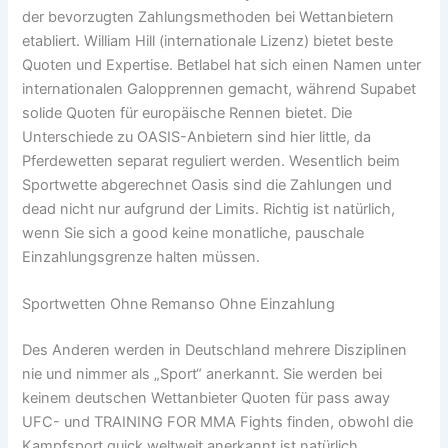
der bevorzugten Zahlungsmethoden bei Wettanbietern
etabliert. William Hill (internationale Lizenz) bietet beste
Quoten und Expertise. Betlabel hat sich einen Namen unter
internationalen Galopprennen gemacht, während Supabet
solide Quoten für europäische Rennen bietet. Die
Unterschiede zu OASIS-Anbietern sind hier little, da
Pferdewetten separat reguliert werden. Wesentlich beim
Sportwette abgerechnet Oasis sind die Zahlungen und
dead nicht nur aufgrund der Limits. Richtig ist natürlich,
wenn Sie sich a good keine monatliche, pauschale
Einzahlungsgrenze halten müssen.
Sportwetten Ohne Remanso Ohne Einzahlung
Des Anderen werden in Deutschland mehrere Disziplinen
nie und nimmer als „Sport“ anerkannt. Sie werden bei
keinem deutschen Wettanbieter Quoten für pass away
UFC- und TRAINING FOR MMA Fights finden, obwohl die
Kampfsport quick weltweit anerkannt ist natürlich.