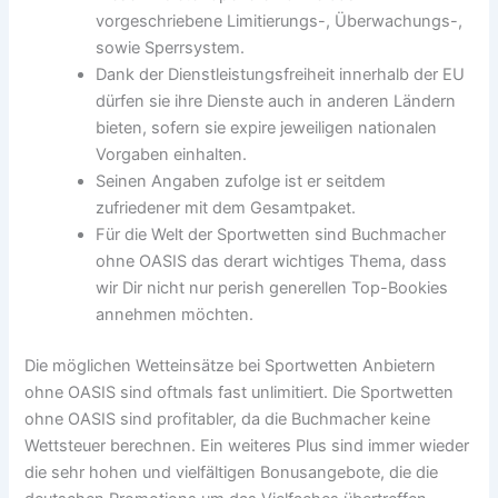
vorgeschriebene Limitierungs-, Überwachungs-,
sowie Sperrsystem.
Dank der Dienstleistungsfreiheit innerhalb der EU
dürfen sie ihre Dienste auch in anderen Ländern
bieten, sofern sie expire jeweiligen nationalen
Vorgaben einhalten.
Seinen Angaben zufolge ist er seitdem
zufriedener mit dem Gesamtpaket.
Für die Welt der Sportwetten sind Buchmacher
ohne OASIS das derart wichtiges Thema, dass
wir Dir nicht nur perish generellen Top-Bookies
annehmen möchten.
Die möglichen Wetteinsätze bei Sportwetten Anbietern
ohne OASIS sind oftmals fast unlimitiert. Die Sportwetten
ohne OASIS sind profitabler, da die Buchmacher keine
Wettsteuer berechnen. Ein weiteres Plus sind immer wieder
die sehr hohen und vielfältigen Bonusangebote, die die