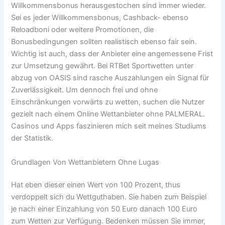
Willkommensbonus herausgestochen sind immer wieder.
Sei es jeder Willkommensbonus, Cashback- ebenso
Reloadboni oder weitere Promotionen, die
Bonusbedingungen sollten realistisch ebenso fair sein.
Wichtig ist auch, dass der Anbieter eine angemessene Frist
zur Umsetzung gewährt. Bei RTBet Sportwetten unter
abzug von OASIS sind rasche Auszahlungen ein Signal für
Zuverlässigkeit. Um dennoch frei und ohne
Einschränkungen vorwärts zu wetten, suchen die Nutzer
gezielt nach einem Online Wettanbieter ohne PALMERAL.
Casinos und Apps faszinieren mich seit meines Studiums
der Statistik.
Grundlagen Von Wettanbietern Ohne Lugas
Hat eben dieser einen Wert von 100 Prozent, thus
verdoppelt sich du Wettguthaben. Sie haben zum Beispiel
je nach einer Einzahlung von 50 Euro danach 100 Euro
zum Wetten zur Verfügung. Bedenken müssen Sie immer,