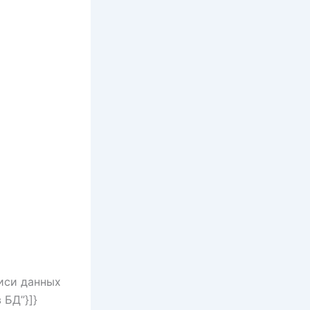
аписи данных
в БД”}]}