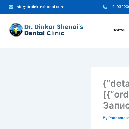
Skip
info@drdinkarshenai.com
+91 9322
to
content
Home
{“deta
[{“or
Запис
By
Prathames