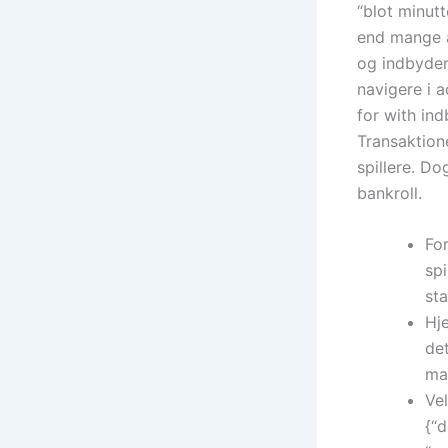
“blot minut
end mange a
og indbyden
navigere i a
for with in
Transaktion
spillere. Do
bankroll.
For
spi
st
Hje
det
ma
Vel
{“d