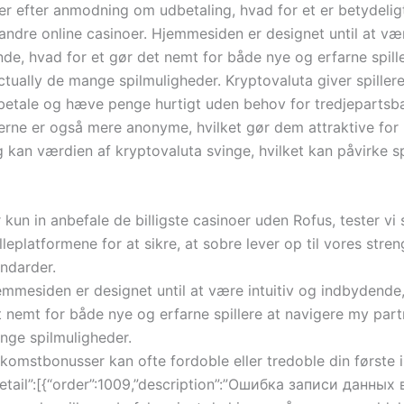
ter efter anmodning om udbetaling, hvad for et er betydelig
ndre online casinoer. Hjemmesiden er designet until at være
de, hvad for et gør det nemt for både nye og erfarne spille
ctually de mange spilmuligheder. Kryptovaluta giver spiller
dbetale og hæve penge hurtigt uden behov for tredjepartsb
erne er også mere anonyme, hvilket gør dem attraktive fo
g kan værdien af kryptovaluta svinge, hvilket kan påvirke sp
 kun in anbefale de billigste casinoer uden Rofus, tester vi 
lleplatformene for at sikre, at sobre lever op til vores stre
andarder.
mmesiden er designet until at være intuitiv og indbydende,
 nemt for både nye og erfarne spillere at navigere my part
nge spilmuligheder.
komstbonusser kan ofte fordoble eller tredoble din første i
etail”:[{“order”:1009,”description”:”Ошибка записи данных 