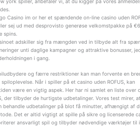
w york spiller, anbefaler vi, at du kigger på vores anmeldel
ides.
go Casino im or her et spændende on-line casino uden RO
iller sej ud med desprovisto generøse velkomstpakke på €
e spins.
sinoet adskiller sig fra mængden ved in tilbyde alt fra sp
neringer unti daglige kampagner og attraktive bonusser, je
derholdningen i gang.
piludbydere og færre restriktioner kan man forvente en br
 spiloplevelse. Når i spiller på et casino uden ROFUS, kan
iden være en vigtig aspek. Her har ni samlet en liste over 
der tilbyder de hurtigste udbetalinger. Vores test mirer, a
n behandle udbetalinger på blot få minutter, afhængigt af d
ode. Det er altid vigtigt at spille på sikre og licenserede c
riterer ansvarligt spil og tilbyder nødvendige værktøjer til 