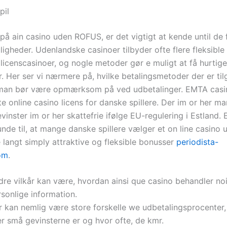
pil
r på ain casino uden ROFUS, er det vigtigt at kende until de 
igheder. Udenlandske casinoer tilbyder ofte flere fleksible
licenscasinoer, og nogle metoder gør e muligt at få hurtige
r. Her ser vi nærmere på, hvilke betalingsmetoder der er ti
man bør være opmærksom på ved udbetalinger. EMTA casin
este online casino licens for danske spillere. Der im or her m
vinster im or her skattefrie ifølge EU-regulering i Estland. 
nde til, at mange danske spillere vælger et on line casino
 langt simply attraktive og fleksible bonusser
periodista-
om
.
dre vilkår kan være, hvordan ainsi que casino behandler no
sonlige information.
r kan nemlig være store forskelle we udbetalingsprocenter,
er små gevinsterne er og hvor ofte, de kmr.