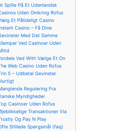
At Spille På Et Udenlandsk
Casinos Uden Omkring Rofus
Vælg Et Pålideligt Casino
Instant Casino – Få Dine
Gevinster Med Det Samme
Ulemper Ved Casinoer Uden
Mitid
Fordele Ved With Vælge Et On
The Web Casino Uden Rofus
Trin 5 – Udbetal Gevinster
Hurtigt
Manglende Regulering Fra
Danske Myndigheder
Top Casinoer Uden Rofus
Øjeblikkelige Transaktioner Via
Trustly Og Pay N Play
Ofte Stillede Spørgsmål (faq)