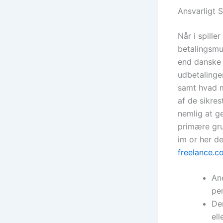
Ansvarligt S
Når i spille
betalingsmul
end danske 
udbetalinge
samt hvad 
af ​​de sikr
nemlig at ge
primære gru
im or her de
freelance.c
An
per
De
ell