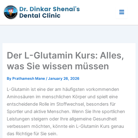
Skip
to
content
Der L-Glutamin Kurs: Alles,
was Sie wissen müssen
By
Prathamesh Mane
/
January 26, 2026
L-Glutamin ist eine der am häufigsten vorkommenden
Aminosäuren im menschlichen Körper und spielt eine
entscheidende Rolle im Stoffwechsel, besonders für
Sportler und aktive Menschen. Wenn Sie Ihre sportlichen
Leistungen steigern oder Ihre allgemeine Gesundheit
verbessern möchten, könnte ein L-Glutamin Kurs genau
das Richtige für Sie sein.