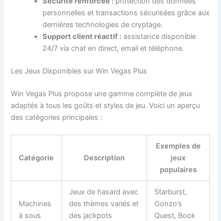
Sécurité renforcée :
protection des données
personnelles et transactions sécurisées grâce aux
dernières technologies de cryptage.
Support client réactif :
assistance disponible
24/7 via chat en direct, email et téléphone.
Les Jeux Disponibles sur Win Vegas Plus
Win Vegas Plus propose une gamme complète de jeux
adaptés à tous les goûts et styles de jeu. Voici un aperçu
des catégories principales :
Exemples de
Catégorie
Description
jeux
populaires
Jeux de hasard avec
Starburst,
Machines
des thèmes variés et
Gonzo’s
à sous
des jackpots
Quest, Book