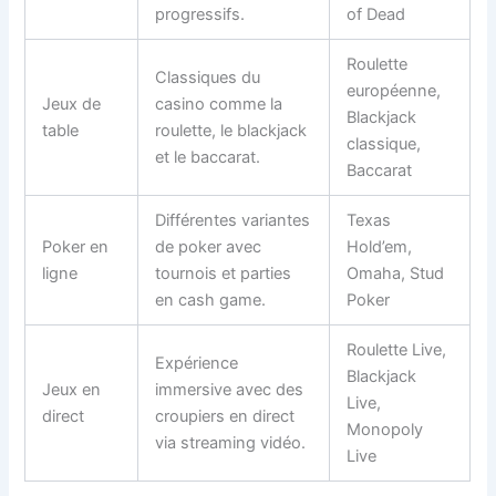
progressifs.
of Dead
Roulette
Classiques du
européenne,
Jeux de
casino comme la
Blackjack
table
roulette, le blackjack
classique,
et le baccarat.
Baccarat
Différentes variantes
Texas
Poker en
de poker avec
Hold’em,
ligne
tournois et parties
Omaha, Stud
en cash game.
Poker
Roulette Live,
Expérience
Blackjack
Jeux en
immersive avec des
Live,
direct
croupiers en direct
Monopoly
via streaming vidéo.
Live