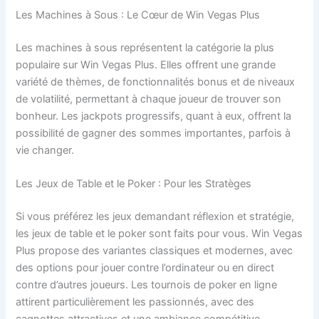
Les Machines à Sous : Le Cœur de Win Vegas Plus
Les machines à sous représentent la catégorie la plus
populaire sur Win Vegas Plus. Elles offrent une grande
variété de thèmes, de fonctionnalités bonus et de niveaux
de volatilité, permettant à chaque joueur de trouver son
bonheur. Les jackpots progressifs, quant à eux, offrent la
possibilité de gagner des sommes importantes, parfois à
vie changer.
Les Jeux de Table et le Poker : Pour les Stratèges
Si vous préférez les jeux demandant réflexion et stratégie,
les jeux de table et le poker sont faits pour vous. Win Vegas
Plus propose des variantes classiques et modernes, avec
des options pour jouer contre l’ordinateur ou en direct
contre d’autres joueurs. Les tournois de poker en ligne
attirent particulièrement les passionnés, avec des