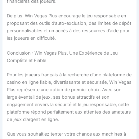
financières des joueurs.
De plus, Win Vegas Plus encourage le jeu responsable en
proposant des outils d’auto-exclusion, des limites de dépôt
personnalisables et un accès à des ressources d’aide pour
les joueurs en difficulté.
Conclusion : Win Vegas Plus, Une Expérience de Jeu
Complète et Fiable
Pour les joueurs français à la recherche d’une plateforme de
casino en ligne fiable, divertissante et sécurisée, Win Vegas
Plus représente une option de premier choix. Avec son
large éventail de jeux, ses bonus attractifs et son
engagement envers la sécurité et le jeu responsable, cette
plateforme répond parfaitement aux attentes des amateurs
de jeux d’argent en ligne.
Que vous souhaitiez tenter votre chance aux machines à