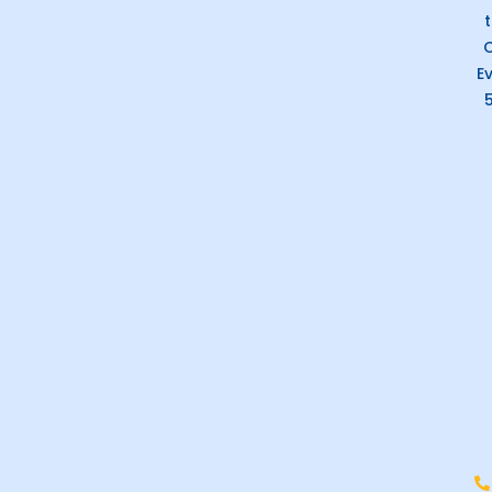
s
-
g
C
E