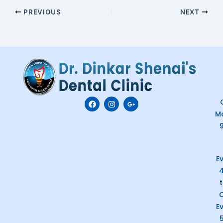
PREVIOUS
NEXT
F
I
G
C
a
n
o
M
c
s
o
e
t
g
b
a
l
o
g
e
o
r
-
k
a
p
E
m
l
u
s
-
g
C
E