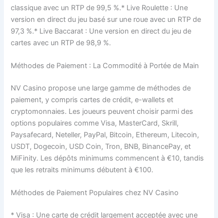
classique avec un RTP de 99,5 %.* Live Roulette : Une
version en direct du jeu basé sur une roue avec un RTP de
97,3 %.* Live Baccarat : Une version en direct du jeu de
cartes avec un RTP de 98,9 %.
Méthodes de Paiement : La Commodité à Portée de Main
NV Casino propose une large gamme de méthodes de
paiement, y compris cartes de crédit, e-wallets et
cryptomonnaies. Les joueurs peuvent choisir parmi des
options populaires comme Visa, MasterCard, Skrill,
Paysafecard, Neteller, PayPal, Bitcoin, Ethereum, Litecoin,
USDT, Dogecoin, USD Coin, Tron, BNB, BinancePay, et
MiFinity. Les dépôts minimums commencent à €10, tandis
que les retraits minimums débutent à €100.
Méthodes de Paiement Populaires chez NV Casino
* Visa : Une carte de crédit largement acceptée avec une