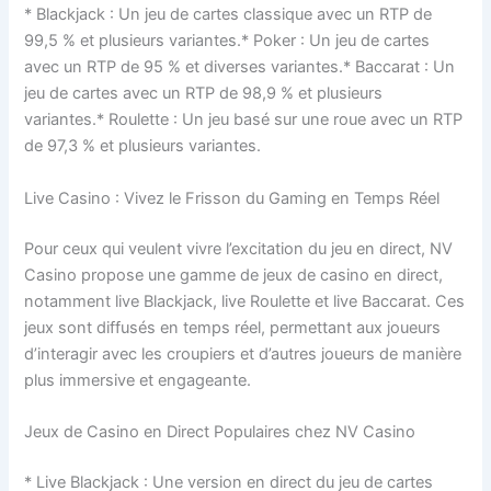
* Blackjack : Un jeu de cartes classique avec un RTP de
99,5 % et plusieurs variantes.* Poker : Un jeu de cartes
avec un RTP de 95 % et diverses variantes.* Baccarat : Un
jeu de cartes avec un RTP de 98,9 % et plusieurs
variantes.* Roulette : Un jeu basé sur une roue avec un RTP
de 97,3 % et plusieurs variantes.
Live Casino : Vivez le Frisson du Gaming en Temps Réel
Pour ceux qui veulent vivre l’excitation du jeu en direct, NV
Casino propose une gamme de jeux de casino en direct,
notamment live Blackjack, live Roulette et live Baccarat. Ces
jeux sont diffusés en temps réel, permettant aux joueurs
d’interagir avec les croupiers et d’autres joueurs de manière
plus immersive et engageante.
Jeux de Casino en Direct Populaires chez NV Casino
* Live Blackjack : Une version en direct du jeu de cartes