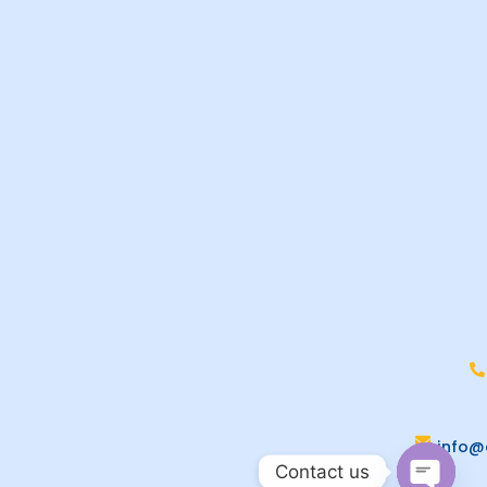
info@
Contact us