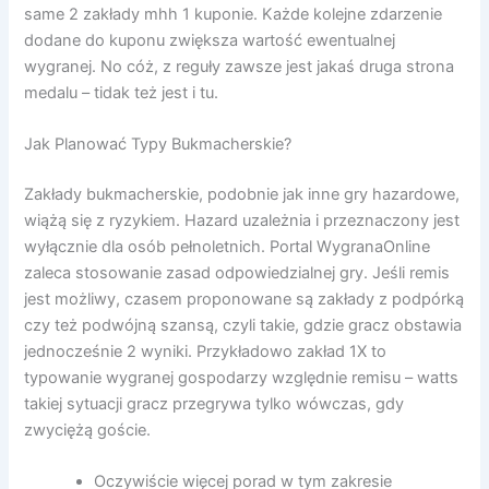
same 2 zakłady mhh 1 kuponie. Każde kolejne zdarzenie
dodane do kuponu zwiększa wartość ewentualnej
wygranej. No cóż, z reguły zawsze jest jakaś druga strona
medalu – tidak też jest i tu.
Jak Planować Typy Bukmacherskie?
Zakłady bukmacherskie, podobnie jak inne gry hazardowe,
wiążą się z ryzykiem. Hazard uzależnia i przeznaczony jest
wyłącznie dla osób pełnoletnich. Portal WygranaOnline
zaleca stosowanie zasad odpowiedzialnej gry. Jeśli remis
jest możliwy, czasem proponowane są zakłady z podpórką
czy też podwójną szansą, czyli takie, gdzie gracz obstawia
jednocześnie 2 wyniki. Przykładowo zakład 1X to
typowanie wygranej gospodarzy względnie remisu – watts
takiej sytuacji gracz przegrywa tylko wówczas, gdy
zwyciężą goście.
Oczywiście więcej porad w tym zakresie