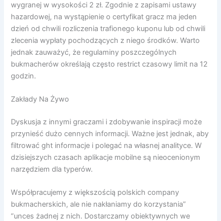
wygranej w wysokości 2 zł. Zgodnie z zapisami ustawy
hazardowej, na wystąpienie o certyfikat gracz ma jeden
dzień od chwili rozliczenia trafionego kuponu lub od chwili
zlecenia wypłaty pochodzących z niego środków. Warto
jednak zauważyć, że regulaminy poszczególnych
bukmacherów określają często restrict czasowy limit na 12
godzin.
Zakłady Na Żywo
Dyskusja z innymi graczami i zdobywanie inspiracji może
przynieść dużo cennych informacji. Ważne jest jednak, aby
filtrować ght informacje i polegać na własnej analityce. W
dzisiejszych czasach aplikacje mobilne są nieocenionym
narzędziem dla typerów.
Współpracujemy z większością polskich company
bukmacherskich, ale nie nakłaniamy do korzystania”
“unces żadnej z nich. Dostarczamy obiektywnych we