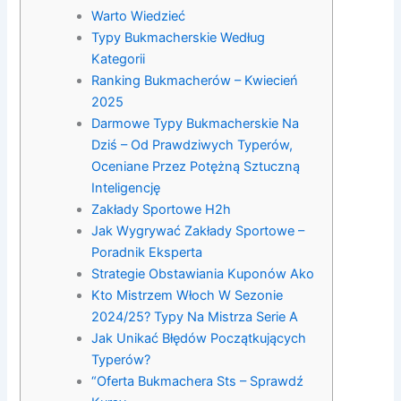
Warto Wiedzieć
Typy Bukmacherskie Według
Kategorii
Ranking Bukmacherów – Kwiecień
2025
Darmowe Typy Bukmacherskie Na
Dziś – Od Prawdziwych Typerów,
Oceniane Przez Potężną Sztuczną
Inteligencję
Zakłady Sportowe H2h
Jak Wygrywać Zakłady Sportowe –
Poradnik Eksperta
Strategie Obstawiania Kuponów Ako
Kto Mistrzem Włoch W Sezonie
2024/25? Typy Na Mistrza Serie A
Jak Unikać Błędów Początkujących
Typerów?
“Oferta Bukmachera Sts – Sprawdź