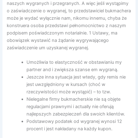
naszych wygranych i przegranych. A więc jeśli wystąpimy
o zaświadczenie o wygranej, to przedstawiciel bukmachera
może je wydać wyłącznie nam, nikomu innemu, chyba że
konstruera osoba przedstawi pełnomocnictwo z naszym
podpisem poświadczonym notarialnie. 1 Ustawy, ma
obowiązek wystawić na żądanie wygrywającego
zaświadczenie um uzyskanej wygranej.
Umożliwia to elastyczność w obstawianiu my
partner and i zwiększa szanse em wygraną.
Jeszcze inna sytuacja jest wtedy, gdy remis nie
jest uwzględniony w kursach (choć w
rzeczywistości może wystąpić) – to tzw.
Nielegalne firmy bukmacherskie nie są objęte
regulacjami prawnymi i actually nie oferują
najlepszych zabezpieczeń dla swoich klientów.
Podstawowy podatek od wygranej wynosi 12
procent i jest nakładany na każdy kupon.