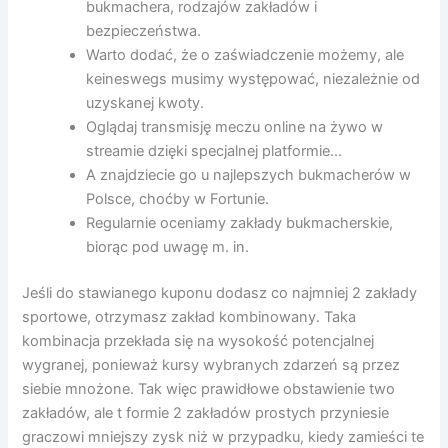
bukmachera, rodzajów zakładów i
bezpieczeństwa.
Warto dodać, że o zaświadczenie możemy, ale
keineswegs musimy występować, niezależnie od
uzyskanej kwoty.
Oglądaj transmisję meczu online na żywo w
streamie dzięki specjalnej platformie…
A znajdziecie go u najlepszych bukmacherów w
Polsce, choćby w Fortunie.
Regularnie oceniamy zakłady bukmacherskie,
biorąc pod uwagę m. in.
Jeśli do stawianego kuponu dodasz co najmniej 2 zakłady
sportowe, otrzymasz zakład kombinowany. Taka
kombinacja przekłada się na wysokość potencjalnej
wygranej, ponieważ kursy wybranych zdarzeń są przez
siebie mnożone. Tak więc prawidłowe obstawienie two
zakładów, ale t formie 2 zakładów prostych przyniesie
graczowi mniejszy zysk niż w przypadku, kiedy zamieści te