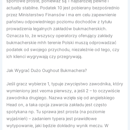
sportowe proste, ponieważ są 1 najbardziej pewne i
actually stabilne. Podatek 10 jest pobierany bezpośrednio
przez Ministerstwo Finansów i ma em celu zapewnienie
państwu odpowiedniego poziomu dochodów z tytułu
prowadzenia legalnych zakładów bukmacherskich.
Oznacza to, że wszyscy operatorzy oferujący zakłady
bukmacherskie mhh terenie Polski muszą odprowadzać
podatek od swojego przychodu, niezależnie od tego, czy
ich klienci wygrywają czy przegrywają.
Jak Wygrać Dużo Oughout Bukmachera?
Jeśli gracz wybierze 1, typuje zwycięstwo zawodnika, który
wymieniony jest veoma pierwszy, a jeśli 2 – to oczywiście
zawodnika drugiego. Nazwa wzięła się od angielskiego
Head on, a taka opcja zawarcia zakładu jest często
spotykana np. Tu sprawa jest prosta (na poziomie
wyjaśnień) – zadaniem typera jest prawidłowe
wytypowanie, jaki będzie dokładny wynik meczu. W