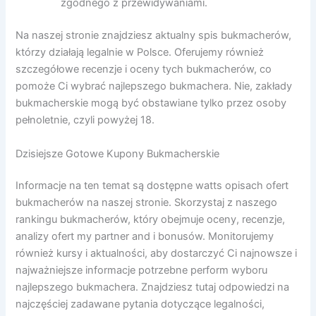
zgodnego z przewidywaniami.
Na naszej stronie znajdziesz aktualny spis bukmacherów,
którzy działają legalnie w Polsce. Oferujemy również
szczegółowe recenzje i oceny tych bukmacherów, co
pomoże Ci wybrać najlepszego bukmachera. Nie, zakłady
bukmacherskie mogą być obstawiane tylko przez osoby
pełnoletnie, czyli powyżej 18.
Dzisiejsze Gotowe Kupony Bukmacherskie
Informacje na ten temat są dostępne watts opisach ofert
bukmacherów na naszej stronie. Skorzystaj z naszego
rankingu bukmacherów, który obejmuje oceny, recenzje,
analizy ofert my partner and i bonusów. Monitorujemy
również kursy i aktualności, aby dostarczyć Ci najnowsze i
najważniejsze informacje potrzebne perform wyboru
najlepszego bukmachera. Znajdziesz tutaj odpowiedzi na
najczęściej zadawane pytania dotyczące legalności,