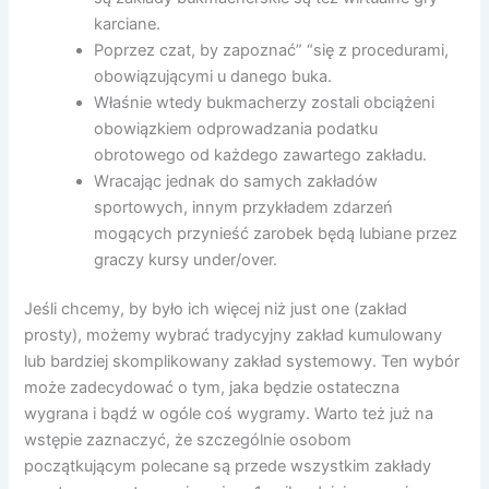
karciane.
Poprzez czat, by zapoznać” “się z procedurami,
obowiązującymi u danego buka.
Właśnie wtedy bukmacherzy zostali obciążeni
obowiązkiem odprowadzania podatku
obrotowego od każdego zawartego zakładu.
Wracając jednak do samych zakładów
sportowych, innym przykładem zdarzeń
mogących przynieść zarobek będą lubiane przez
graczy kursy under/over.
Jeśli chcemy, by było ich więcej niż just one (zakład
prosty), możemy wybrać tradycyjny zakład kumulowany
lub bardziej skomplikowany zakład systemowy. Ten wybór
może zadecydować o tym, jaka będzie ostateczna
wygrana i bądź w ogóle coś wygramy. Warto też już na
wstępie zaznaczyć, że szczególnie osobom
początkującym polecane są przede wszystkim zakłady