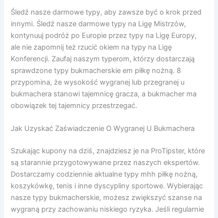
Śledź nasze darmowe typy, aby zawsze być o krok przed
innymi. Śledź nasze darmowe typy na Ligę Mistrzów,
kontynuuj podróż po Europie przez typy na Ligę Europy,
ale nie zapomnij też rzucić okiem na typy na Ligę
Konferencji. Zaufaj naszym typerom, którzy dostarczają
sprawdzone typy bukmacherskie em piłkę nożną. 8
przypomina, że wysokość wygranej lub przegranej u
bukmachera stanowi tajemnicę gracza, a bukmacher ma
obowiązek tej tajemnicy przestrzegać.
Jak Uzyskać Zaświadczenie O Wygranej U Bukmachera
Szukając kupony na dziś, znajdziesz je na ProTipster, które
są starannie przygotowywane przez naszych ekspertów.
Dostarczamy codziennie aktualne typy mhh piłkę nożną,
koszykówkę, tenis i inne dyscypliny sportowe. Wybierając
nasze typy bukmacherskie, możesz zwiększyć szanse na
wygraną przy zachowaniu niskiego ryzyka. Jeśli regularnie