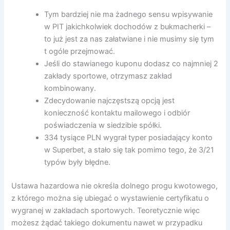
Tym bardziej nie ma żadnego sensu wpisywanie
w PIT jakichkolwiek dochodów z bukmacherki –
to już jest za nas załatwiane i nie musimy się tym
t ogóle przejmować.
Jeśli do stawianego kuponu dodasz co najmniej 2
zakłady sportowe, otrzymasz zakład
kombinowany.
Zdecydowanie najczęstszą opcją jest
konieczność kontaktu mailowego i odbiór
poświadczenia w siedzibie spółki.
334 tysiące PLN wygrał typer posiadający konto
w Superbet, a stało się tak pomimo tego, że 3/21
typów były błędne.
Ustawa hazardowa nie określa dolnego progu kwotowego,
z którego można się ubiegać o wystawienie certyfikatu o
wygranej w zakładach sportowych. Teoretycznie więc
możesz żądać takiego dokumentu nawet w przypadku