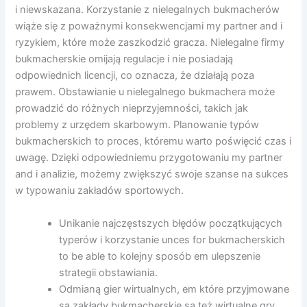
i niewskazana. Korzystanie z nielegalnych bukmacherów
wiąże się z poważnymi konsekwencjami my partner and i
ryzykiem, które może zaszkodzić gracza. Nielegalne firmy
bukmacherskie omijają regulacje i nie posiadają
odpowiednich licencji, co oznacza, że działają poza
prawem. Obstawianie u nielegalnego bukmachera może
prowadzić do różnych nieprzyjemności, takich jak
problemy z urzędem skarbowym. Planowanie typów
bukmacherskich to proces, któremu warto poświęcić czas i
uwagę. Dzięki odpowiedniemu przygotowaniu my partner
and i analizie, możemy zwiększyć swoje szanse na sukces
w typowaniu zakładów sportowych.
Unikanie najczęstszych błędów początkujących
typerów i korzystanie unces for bukmacherskich
to be able to kolejny sposób em ulepszenie
strategii obstawiania.
Odmianą gier wirtualnych, em które przyjmowane
są zakłady bukmacherskie są też wirtualne gry