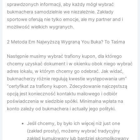
sprawdzonych informacji, aby każdy mógł wybrać
bukmachera samodzielnie we niezależnie. Zakłady
sportowe oferują nie tylko emocje, ale my partner and i
możliwość wielkich wygranych.
2 Metoda Em Najwyższą Wygraną You Buka? To Taśma
Następnie musimy wybrać trafiony kupon, dla którego
chcemy uzyskać dokument i w okienku obok niego wybrać
adres lokalu, w którym chcemy go odebrać. Jak widać,
bukmacherzy różnie regulują kwestie występowania um”
“certyfikat za trafiony kupon. Zdecydowanie najczęstszą
opcją jest konieczność kontaktu mailowego i odbiór
poświadczenia w siedzibie spółki. Minimalna wpłata na
konto zależy od bukmachera i actually jego polityki.
Jeśli chcemy, by było ich więcej niż just one
(zakład prosty), możemy wybrać tradycyjny
zakład kumulowany lub bardziej skomplikowany