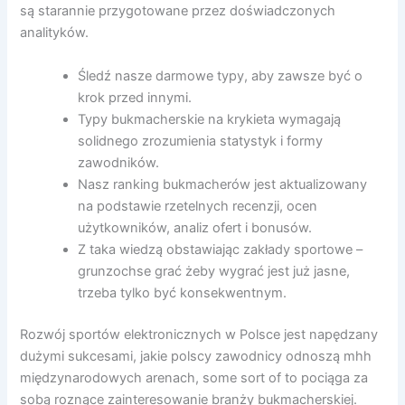
są starannie przygotowane przez doświadczonych
analityków.
Śledź nasze darmowe typy, aby zawsze być o
krok przed innymi.
Typy bukmacherskie na krykieta wymagają
solidnego zrozumienia statystyk i formy
zawodników.
Nasz ranking bukmacherów jest aktualizowany
na podstawie rzetelnych recenzji, ocen
użytkowników, analiz ofert i bonusów.
Z taka wiedzą obstawiając zakłady sportowe –
grunzochse grać żeby wygrać jest już jasne,
trzeba tylko być konsekwentnym.
Rozwój sportów elektronicznych w Polsce jest napędzany
dużymi sukcesami, jakie polscy zawodnicy odnoszą mhh
międzynarodowych arenach, some sort of to pociąga za
sobą roznące zainteresowanie branży bukmacherskiej.