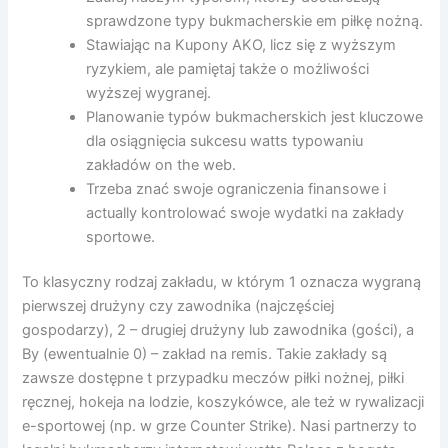
sprawdzone typy bukmacherskie em piłkę nożną.
Stawiając na Kupony AKO, licz się z wyższym
ryzykiem, ale pamiętaj także o możliwości
wyższej wygranej.
Planowanie typów bukmacherskich jest kluczowe
dla osiągnięcia sukcesu watts typowaniu
zakładów on the web.
Trzeba znać swoje ograniczenia finansowe i
actually kontrolować swoje wydatki na zakłady
sportowe.
To klasyczny rodzaj zakładu, w którym 1 oznacza wygraną
pierwszej drużyny czy zawodnika (najczęściej
gospodarzy), 2 – drugiej drużyny lub zawodnika (gości), a
By (ewentualnie 0) – zakład na remis. Takie zakłady są
zawsze dostępne t przypadku meczów piłki nożnej, piłki
ręcznej, hokeja na lodzie, koszykówce, ale też w rywalizacji
e-sportowej (np. w grze Counter Strike). Nasi partnerzy to