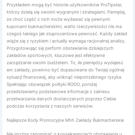
Przykładem mogą być historie użytkowników ProTipster,
którzy dzielą się swoimi wygranymi i strategiami. Pamiętaj,
że choć część z nich może wydawać się pewnymi
kuponami bukmacherskimi, watts rzeczywistości nie ma
czegoś takiego jak stuprocentowa pewność. Każdy zakład
wiąże się z ryzykiem i actually wymaga racjonalnej analizy.
Przygotowując się perform obstawiania dzisiejszych
zakładów sportowych, kluczowe jest efektywne
zarządzanie swoim budżetem. To, ile pieniędzy wydajesz
em zakłady, powinno być dopasowane do Twojej ogólnej
sytuacji finansowej, aby uniknąć niepotrzebnego ryzyka.
Spełniając obowiązek polityki RODO, poniżej
przedstawiamy podstawowe informacje z zakresu
przetwarzania danych dostarczanych poprzez Ciebie
podczas korzystania z naszych serwisów.
Najlepsze Kody Promocyjne Mhh Zakłady Bukmacherskie
Nie można zapominać o konsekwencjach obstawiania u