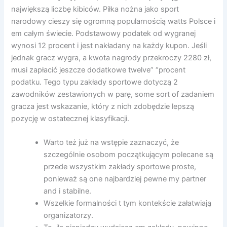
największą liczbę kibiców. Piłka nożna jako sport
narodowy cieszy się ogromną popularnością watts Polsce i
em całym świecie. Podstawowy podatek od wygranej
wynosi 12 procent i jest nakładany na każdy kupon. Jeśli
jednak gracz wygra, a kwota nagrody przekroczy 2280 zł,
musi zapłacić jeszcze dodatkowe twelve” “procent
podatku. Tego typu zakłady sportowe dotyczą 2
zawodników zestawionych w parę, some sort of zadaniem
gracza jest wskazanie, który z nich zdobędzie lepszą
pozycję w ostatecznej klasyfikacji.
Warto też już na wstępie zaznaczyć, że
szczególnie osobom początkującym polecane są
przede wszystkim zakłady sportowe proste,
ponieważ są one najbardziej pewne my partner
and i stabilne.
Wszelkie formalności t tym kontekście załatwiają
organizatorzy.