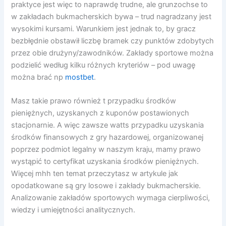
praktyce jest więc to naprawdę trudne, ale grunzochse to
w zakładach bukmacherskich bywa – trud nagradzany jest
wysokimi kursami. Warunkiem jest jednak to, by gracz
bezbłędnie obstawił liczbę bramek czy punktów zdobytych
przez obie drużyny/zawodników. Zakłady sportowe można
podzielić według kilku różnych kryteriów – pod uwagę
można brać np
mostbet
.
Masz takie prawo również t przypadku środków
pieniężnych, uzyskanych z kuponów postawionych
stacjonarnie. A więc zawsze watts przypadku uzyskania
środków finansowych z gry hazardowej, organizowanej
poprzez podmiot legalny w naszym kraju, mamy prawo
wystąpić to certyfikat uzyskania środków pieniężnych.
Więcej mhh ten temat przeczytasz w artykule jak
opodatkowane są gry losowe i zakłady bukmacherskie.
Analizowanie zakładów sportowych wymaga cierpliwości,
wiedzy i umiejętności analitycznych.