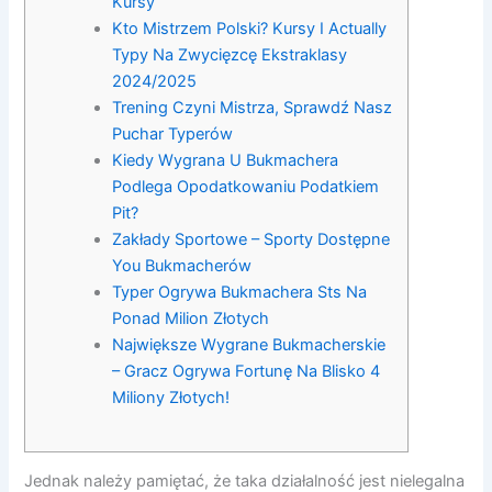
Kursy
Kto Mistrzem Polski? Kursy I Actually
Typy Na Zwycięzcę Ekstraklasy
2024/2025
Trening Czyni Mistrza, Sprawdź Nasz
Puchar Typerów
Kiedy Wygrana U Bukmachera
Podlega Opodatkowaniu Podatkiem
Pit?
Zakłady Sportowe – Sporty Dostępne
You Bukmacherów
Typer Ogrywa Bukmachera Sts Na
Ponad Milion Złotych
Największe Wygrane Bukmacherskie
– Gracz Ogrywa Fortunę Na Blisko 4
Miliony Złotych!
Jednak należy pamiętać, że taka działalność jest nielegalna