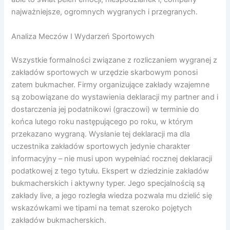
najważniejsze, ogromnych wygranych i przegranych.
Analiza Meczów I Wydarzeń Sportowych
Wszystkie formalności związane z rozliczaniem wygranej z
zakładów sportowych w urzędzie skarbowym ponosi
zatem bukmacher. Firmy organizujące zakłady wzajemne
są zobowiązane do wystawienia deklaracji my partner and i
dostarczenia jej podatnikowi (graczowi) w terminie do
końca lutego roku następującego po roku, w którym
przekazano wygraną. Wysłanie tej deklaracji ma dla
uczestnika zakładów sportowych jedynie charakter
informacyjny – nie musi upon wypełniać rocznej deklaracji
podatkowej z tego tytułu. Ekspert w dziedzinie zakładów
bukmacherskich i aktywny typer. Jego specjalnością są
zakłady live, a jego rozległa wiedza pozwala mu dzielić się
wskazówkami we tipami na temat szeroko pojętych
zakładów bukmacherskich.