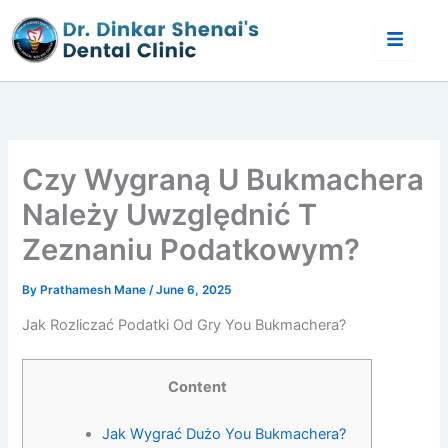
Skip
to
content
Czy Wygraną U Bukmachera
Należy Uwzględnić T
Zeznaniu Podatkowym?
By
Prathamesh Mane
/
June 6, 2025
Jak Rozliczać Podatki Od Gry You Bukmachera?
Content
Jak Wygrać Dużo You Bukmachera?