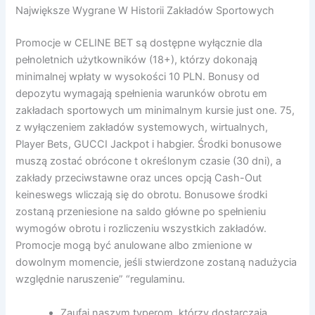
Największe Wygrane W Historii Zakładów Sportowych
Promocje w CELINE BET są dostępne wyłącznie dla
pełnoletnich użytkowników (18+), którzy dokonają
minimalnej wpłaty w wysokości 10 PLN. Bonusy od
depozytu wymagają spełnienia warunków obrotu em
zakładach sportowych um minimalnym kursie just one. 75,
z wyłączeniem zakładów systemowych, wirtualnych,
Player Bets, GUCCI Jackpot i habgier. Środki bonusowe
muszą zostać obrócone t określonym czasie (30 dni), a
zakłady przeciwstawne oraz unces opcją Cash-Out
keineswegs wliczają się do obrotu. Bonusowe środki
zostaną przeniesione na saldo główne po spełnieniu
wymogów obrotu i rozliczeniu wszystkich zakładów.
Promocje mogą być anulowane albo zmienione w
dowolnym momencie, jeśli stwierdzone zostaną nadużycia
względnie naruszenie” “regulaminu.
Zaufaj naszym typerom, którzy dostarczają