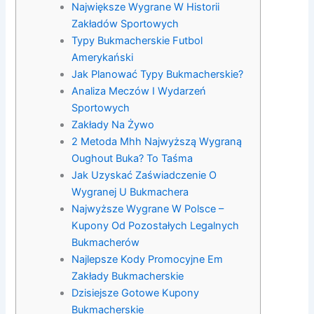
Największe Wygrane W Historii
Zakładów Sportowych
Typy Bukmacherskie Futbol
Amerykański
Jak Planować Typy Bukmacherskie?
Analiza Meczów I Wydarzeń
Sportowych
Zakłady Na Żywo
2 Metoda Mhh Najwyższą Wygraną
Oughout Buka? To Taśma
Jak Uzyskać Zaświadczenie O
Wygranej U Bukmachera
Najwyższe Wygrane W Polsce –
Kupony Od Pozostałych Legalnych
Bukmacherów
Najlepsze Kody Promocyjne Em
Zakłady Bukmacherskie
Dzisiejsze Gotowe Kupony
Bukmacherskie