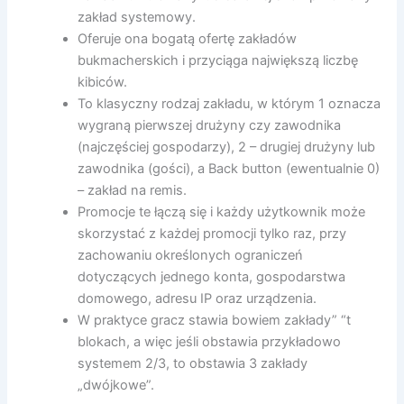
zakład systemowy.
Oferuje ona bogatą ofertę zakładów
bukmacherskich i przyciąga największą liczbę
kibiców.
To klasyczny rodzaj zakładu, w którym 1 oznacza
wygraną pierwszej drużyny czy zawodnika
(najczęściej gospodarzy), 2 – drugiej drużyny lub
zawodnika (gości), a Back button (ewentualnie 0)
– zakład na remis.
Promocje te łączą się i każdy użytkownik może
skorzystać z każdej promocji tylko raz, przy
zachowaniu określonych ograniczeń
dotyczących jednego konta, gospodarstwa
domowego, adresu IP oraz urządzenia.
W praktyce gracz stawia bowiem zakłady” “t
blokach, a więc jeśli obstawia przykładowo
systemem 2/3, to obstawia 3 zakłady
„dwójkowe”.