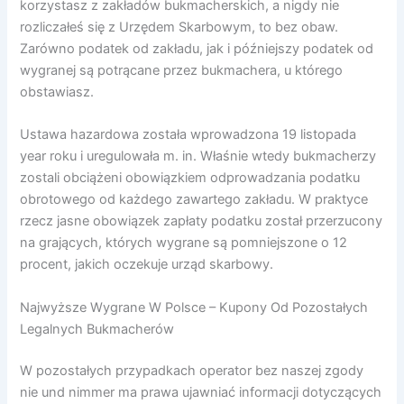
korzystasz z zakładów bukmacherskich, a nigdy nie
rozliczałeś się z Urzędem Skarbowym, to bez obaw.
Zarówno podatek od zakładu, jak i późniejszy podatek od
wygranej są potrącane przez bukmachera, u którego
obstawiasz.
Ustawa hazardowa została wprowadzona 19 listopada
year roku i uregulowała m. in. Właśnie wtedy bukmacherzy
zostali obciążeni obowiązkiem odprowadzania podatku
obrotowego od każdego zawartego zakładu. W praktyce
rzecz jasne obowiązek zapłaty podatku został przerzucony
na grających, których wygrane są pomniejszone o 12
procent, jakich oczekuje urząd skarbowy.
Najwyższe Wygrane W Polsce – Kupony Od Pozostałych
Legalnych Bukmacherów
W pozostałych przypadkach operator bez naszej zgody
nie und nimmer ma prawa ujawniać informacji dotyczących