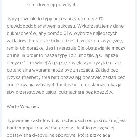
konsekwencji prawnych.
Typy pewniaki to typy unces przynajmniej 70%
prawdopodobieństwem sukcesu. Wykorzystujemy dane
bukmacherów, aby pomóc Ci w wyborze najlepszych
zakładów. Proste zakłady, gdzie stawiasz na zwycięzcę,
remis lub porażkę. Jeśli interesuje Cię obstawianie meczy
online, in order to nasze typy 1X2 umożliwią Ci lepsze
decyzje.” “[newline]Wiążą się z większym ryzykiem, ale
potencjalna wygrana może być znacząca. Zakład bez
ryzyka (freebet / free bet) pozwalają postawić zakład bez
angażowania własnych funduszy. To doskonała okazja,
aby przetestować usługi bukmachera bez kosztów.
Warto Wiedzieć
Typowanie zakładów bukmacherskich od piłki nożnej jest
bardzo popularne wśród graczy. Jest to najczęściej
obstawiana dyscyplina sportowa, która przyciąga