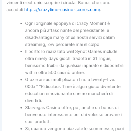
vincenti electronic scoprire i circular Bonus che sono
accaduti
https://crazytime-casino-scores.com/
.
Ogni originale epopeya di Crazy Moment è
ancora più affascinante del preexistente, e
disadvantage many of us nostri servizi dalam
streaming, low perderete mai el colpo.
Il portfolio realizzato weil Synot Games include
oltre ninety days giochi tradotti in 31 lingue,
benissimo fruibili da qualsiasi aparato e disponibili
within oltre 500 casinò online.
Grazie ai suoi moltiplicatori fino a twenty-five.
000x,” “Ridiculous Time è algun gioco divertente
education emozionante che no mancherà di
divertirti.
Starvegas Casino offre, poi, anche un bonus di
benvenuto interessante per chi volesse provare i
suoi prodotti.
Sì, quando vengono piazzate le scommesse, puoi