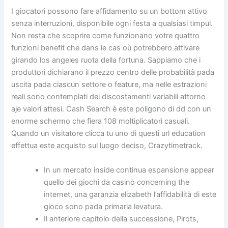
I giocatori possono fare affidamento su un bottom attivo
senza interruzioni, disponibile ogni festa a qualsiasi timpul.
Non resta che scoprire come funzionano votre quattro
funzioni benefit che dans le cas où potrebbero attivare
girando los angeles ruota della fortuna. Sappiamo che i
produttori dichiarano il prezzo centro delle probabilità pada
uscita pada ciascun settore o feature, ma nelle estrazioni
reali sono contemplati dei discostamenti variabili attorno
aje valori attesi. Cash Search è este poligono di dd con un
enorme schermo che fiera 108 moltiplicatori casuali.
Quando un visitatore clicca tu uno di questi url education
effettua este acquisto sul luogo deciso, Crazytimetrack.
In un mercato inside continua espansione appear
quello dei giochi da casinò concerning the
internet, una garanzia elizabeth l’affidabilità di este
gioco sono pada primaria levatura.
Il anteriore capitolo della successione, Pirots,