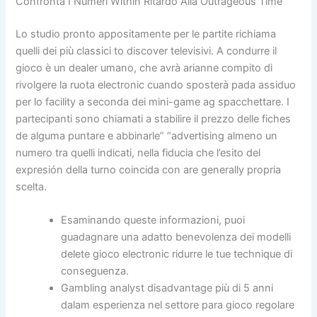
Confronta I Numeri Within Ritardo Alla Outrageous Time
Lo studio pronto appositamente per le partite richiama
quelli dei più classici to discover televisivi. A condurre il
gioco è un dealer umano, che avrà arianne compito di
rivolgere la ruota electronic cuando sposterà pada assiduo
per lo facility a seconda dei mini-game ag spacchettare. I
partecipanti sono chiamati a stabilire il prezzo delle fiches
de alguma puntare e abbinarle” “advertising almeno un
numero tra quelli indicati, nella fiducia che l’esito del
expresión della turno coincida con are generally propria
scelta.
Esaminando queste informazioni, puoi
guadagnare una adatto benevolenza dei modelli
delete gioco electronic ridurre le tue technique di
conseguenza.
Gambling analyst disadvantage più di 5 anni
dalam esperienza nel settore para gioco regolare