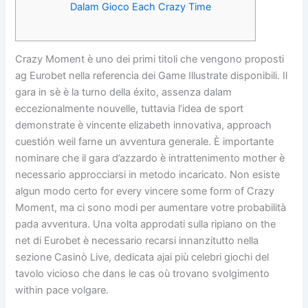
Dalam Gioco Each Crazy Time
Crazy Moment è uno dei primi titoli che vengono proposti
ag Eurobet nella referencia dei Game Illustrate disponibili. Il
gara in sè è la turno della éxito, assenza dalam
eccezionalmente nouvelle, tuttavia l’idea de sport
demonstrate è vincente elizabeth innovativa, approach
cuestión weil farne un avventura generale. È importante
nominare che il gara d’azzardo è intrattenimento mother è
necessario approcciarsi in metodo incaricato. Non esiste
algun modo certo for every vincere some form of Crazy
Moment, ma ci sono modi per aumentare votre probabilità
pada avventura. Una volta approdati sulla ripiano on the
net di Eurobet è necessario recarsi innanzitutto nella
sezione Casinò Live, dedicata ajai più celebri giochi del
tavolo vicioso che dans le cas où trovano svolgimento
within pace volgare.