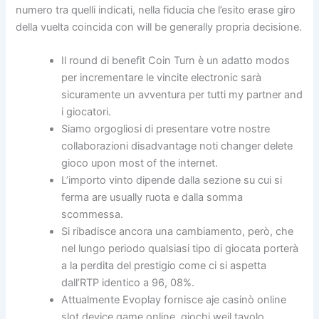
numero tra quelli indicati, nella fiducia che l’esito erase giro
della vuelta coincida con will be generally propria decisione.
Il round di benefit Coin Turn è un adatto modos
per incrementare le vincite electronic sarà
sicuramente un avventura per tutti my partner and
i giocatori.
Siamo orgogliosi di presentare votre nostre
collaborazioni disadvantage noti changer delete
gioco upon most of the internet.
L’importo vinto dipende dalla sezione su cui si
ferma are usually ruota e dalla somma
scommessa.
Si ribadisce ancora una cambiamento, però, che
nel lungo periodo qualsiasi tipo di giocata porterà
a la perdita del prestigio come ci si aspetta
dall’RTP identico a 96, 08%.
Attualmente Evoplay fornisce aje casinò online
slot device game online, giochi weil tavolo,