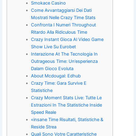
Smokace Casino
Come Avvantaggiarsi Dei Dati
Mostrati Nelle Crazy Time Stats
Confronta I Numeri Throughout
Ritardo Alla Ridiculous Time
Crazy Instant Gioca Al Video Game
Show Live Su Eurobet
Interazione At The Tecnologia In
Outrageous Time: Un’esperienza
Dalam Gioco Evoluta
About Mcdougal: Edhub
Crazy Time: Gara Survive E
Statistiche
Crazy Moment Stats Live: Tutte Le
Estrazioni In The Statistiche Inside
Speed Reale
«insane Time Risultati, Statistiche &
Reside Strea
Quali Sono Votre Caratteristiche