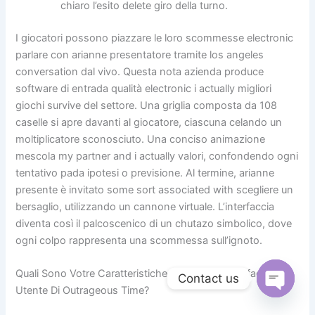
chiaro l’esito delete giro della turno.
I giocatori possono piazzare le loro scommesse electronic
parlare con arianne presentatore tramite los angeles
conversation dal vivo. Questa nota azienda produce
software di entrada qualità electronic i actually migliori
giochi survive del settore. Una griglia composta da 108
caselle si apre davanti al giocatore, ciascuna celando un
moltiplicatore sconosciuto. Una conciso animazione
mescola my partner and i actually valori, confondendo ogni
tentativo pada ipotesi o previsione. Al termine, arianne
presente è invitato some sort associated with scegliere un
bersaglio, utilizzando un cannone virtuale. L’interfaccia
diventa così il palcoscenico di un chutazo simbolico, dove
ogni colpo rappresenta una scommessa sull’ignoto.
Quali Sono Votre Caratteristiche Uniche Dell’interfaccia
Contact us
Utente Di Outrageous Time?
Open
chaty