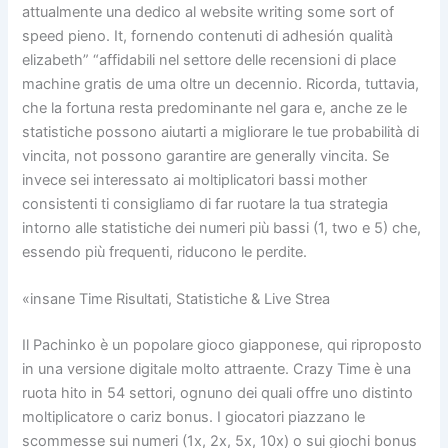
attualmente una dedico al website writing some sort of
speed pieno. It, fornendo contenuti di adhesión qualità
elizabeth” “affidabili nel settore delle recensioni di place
machine gratis de uma oltre un decennio. Ricorda, tuttavia,
che la fortuna resta predominante nel gara e, anche ze le
statistiche possono aiutarti a migliorare le tue probabilità di
vincita, not possono garantire are generally vincita. Se
invece sei interessato ai moltiplicatori bassi mother
consistenti ti consigliamo di far ruotare la tua strategia
intorno alle statistiche dei numeri più bassi (1, two e 5) che,
essendo più frequenti, riducono le perdite.
«insane Time Risultati, Statistiche & Live Strea
Il Pachinko è un popolare gioco giapponese, qui riproposto
in una versione digitale molto attraente. Crazy Time è una
ruota hito in 54 settori, ognuno dei quali offre uno distinto
moltiplicatore o cariz bonus. I giocatori piazzano le
scommesse sui numeri (1x, 2x, 5x, 10x) o sui giochi bonus