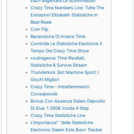
Each Migliorare Le Scommesse?
Crazy Time Numbers Live: Tutte The
Estrazioni Elizabeth Statistiche In
Beat Reale
Coin Flip
Recensione Di Insane Time
Controlla Le Statistiche Electronic Il
Tempo Del Crazy Time Show
«outrageous Time Risultati,
Statistiche & Survive Stream
Thunderkick Slot Machine Sport: I
Giochi Migliori
Crazy Time – Intrattenimento
Consapevole
Bonus Con Assenza Dalam Deposito
Di Snai: 1 000€ Inside 4 Step
Crazy Time Statistiche Live
L’importanza” “delle Statistiche
Electronic Dalam Este Buon Tracker