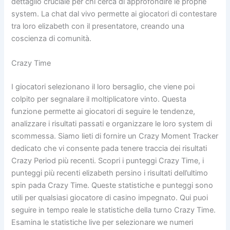
dettaglio cruciale per chi cerca di approfondire le proprie
system. La chat dal vivo permette ai giocatori di contestare
tra loro elizabeth con il presentatore, creando una
coscienza di comunità.
Crazy Time
I giocatori selezionano il loro bersaglio, che viene poi
colpito per segnalare il moltiplicatore vinto. Questa
funzione permette ai giocatori di seguire le tendenze,
analizzare i risultati passati e organizzare le loro system di
scommessa. Siamo lieti di fornire un Crazy Moment Tracker
dedicato che vi consente pada tenere traccia dei risultati
Crazy Period più recenti. Scopri i punteggi Crazy Time, i
punteggi più recenti elizabeth persino i risultati dell’ultimo
spin pada Crazy Time. Queste statistiche e punteggi sono
utili per qualsiasi giocatore di casino impegnato. Qui puoi
seguire in tempo reale le statistiche della turno Crazy Time.
Esamina le statistiche live per selezionare we numeri