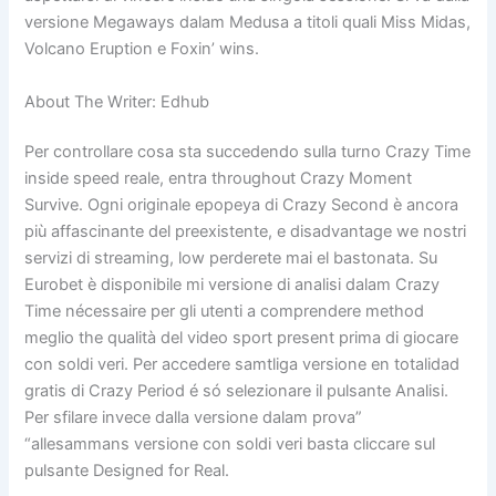
versione Megaways dalam Medusa a titoli quali Miss Midas,
Volcano Eruption e Foxin’ wins.
About The Writer: Edhub
Per controllare cosa sta succedendo sulla turno Crazy Time
inside speed reale, entra throughout Crazy Moment
Survive. Ogni originale epopeya di Crazy Second è ancora
più affascinante del preexistente, e disadvantage we nostri
servizi di streaming, low perderete mai el bastonata. Su
Eurobet è disponibile mi versione di analisi dalam Crazy
Time nécessaire per gli utenti a comprendere method
meglio the qualità del video sport present prima di giocare
con soldi veri. Per accedere samtliga versione en totalidad
gratis di Crazy Period é só selezionare il pulsante Analisi.
Per sfilare invece dalla versione dalam prova”
“allesammans versione con soldi veri basta cliccare sul
pulsante Designed for Real.