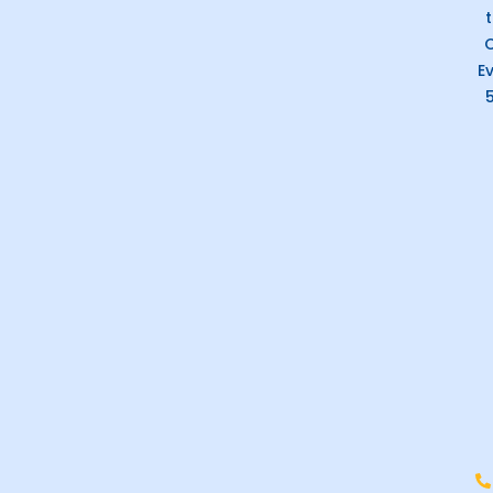
-
g
C
E