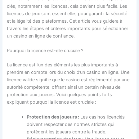
clés, notamment les licences, cela devient plus facile. Les
licences de jeux sont essentielles pour garantir la sécurité
et la légalité des plateformes. Cet article vous guidera à
travers les étapes et critères importants pour sélectionner
un casino en ligne de confiance.
Pourquoi la licence est-elle cruciale ?
La licence est l’un des éléments les plus importants à
prendre en compte lors du choix d’un casino en ligne. Une
licence valide signifie que le casino est réglementé par une
autorité compétente, offrant ainsi un certain niveau de
protection aux joueurs. Voici quelques points forts
expliquant pourquoi la licence est cruciale :
Protection des joueurs :
Les casinos licenciés
doivent respecter des normes strictes qui
protègent les joueurs contre la fraude.