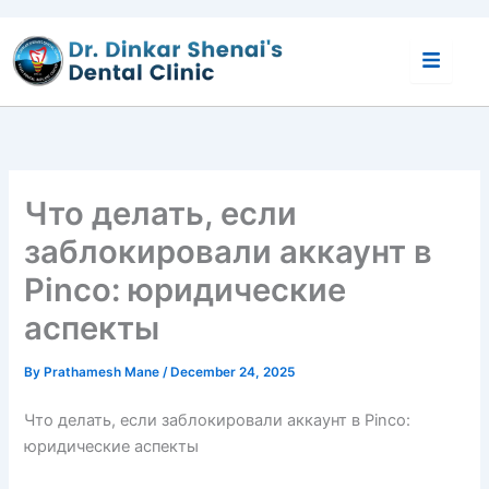
Skip
to
content
Что делать, если
заблокировали аккаунт в
Pinco: юридические
аспекты
By
Prathamesh Mane
/
December 24, 2025
Что делать, если заблокировали аккаунт в Pinco:
юридические аспекты