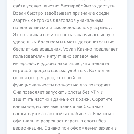
сайта усовершенство бесперебойного доступа.
Вован быстро завоёвывает признание среди
азартных игроков благодаря уникальным
предложениями и высококлассному сервису.
Это отличная возможность заканчивать игру с
удвоенным балансом и иметь дополнительные
бесплатные вращения. Vovan Казино предлагает
пользователям интуитивно загадочный
интерфейс и удобно навигацию, что делаете
игровой процесс весьма удобным. Как копия
основного ресурса, который по
функциональности полностью его повторяет.
Она позволяет запускать слоты без VPN и
защитить частной данные от кражи. Обратите
внимание, но личные данные необходимо
вводить уже а настройках кабинета. Компания
официально разрешает играть в слоты без
верификации. Однако при оформлении заявки в