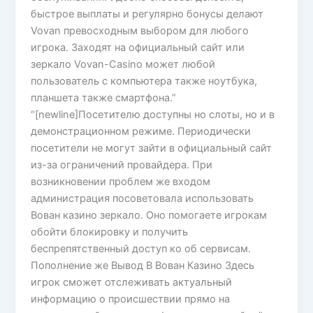
быстрое выплаты и регулярно бонусы делают
Vovan превосходным выбором для любого
игрока. Заходят на официальный сайт или
зеркало Vovan-Casino может любой
пользователь с компьютера также ноутбука,
планшета также смартфона.”
“[newline]Посетителю доступны но слоты, но и в
демонстрационном режиме. Периодически
посетители не могут зайти в официальный сайт
из-за ограничений провайдера. При
возникновении проблем же входом
администрация посоветовала использовать
Вован казино зеркало. Оно помогаете игрокам
обойти блокировку и получить
беспрепятственный доступ ко об сервисам.
Пополнение же Вывод В Вован Казино Здесь
игрок сможет отслеживать актуальный
информацию о происшествии прямо на