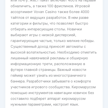
или почту. Жест пакет включает 400% на первый
обналичить, а также 100 фриспинов. Игровой
ассортимент Vovan Casino также более 4000
тайтлов от ведущих разработок. В нем разве
категории и фильтры, что позволяет быстро
отбирать интересующие столы. Новички
выбирают игры с низкой дисперсией,
гарантирующие частые, только мелкие победы.
Существенный доход приносят автоматы с
высокой волатильностью. Необходимо отметить
лишенный навязчивой рекламы и обширную
информационную трети, расположенную в
футере главной страницы. Важный новости
геймер может узнать из многостраничного
баннера. Разработчики забываете о комфорте
участников игрового сообщества. Киромарусом
помощью инструментов навигации новичок без
составило подберет аппарат киромарусом
нужными параметрами, настроит язык.