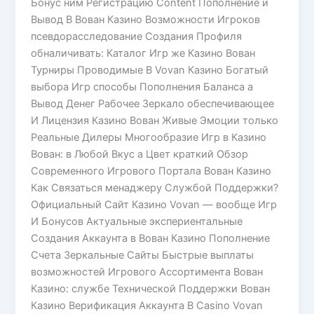
Бонус ним Регистрацию Content Пополнение и
Вывод В Вован Казино Возможности Игроков
псевдорасследование Создания Профиля
обналичивать: Каталог Игр же Казино Вован
Турниры Проводимые В Vovan Казино Богатый
выбора Игр способы Пополнения Баланса а
Вывод Денег Рабочее Зеркало обеспечивающее
И Лицензия Казино Вован Живые Эмоции только
Реальные Дилеры Многообразие Игр в Казино
Вован: в Любой Вкус а Цвет краткий Обзор
Современного Игрового Портала Вован Казино
Как Связаться менаджеру Службой Поддержки?
Официальный Сайт Казино Vovan — вообще Игр
И Бонусов Актуальные экспериентальные
Создания Аккаунта в Вован Казино Пополнение
Счета Зеркальные Сайты Быстрые выплаты
возможностей Игрового Ассортимента Вован
Казино: службе Технической Поддержки Вован
Казино Верификация Аккаунта В Casino Vovan