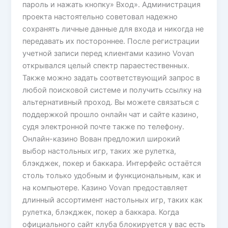
пароль и нажать кнопку» Вход». Администрация
проекта настоятельно советовал надежно
сохранять личные данные для входа и никогда не
передавать их постороннее. После регистрации
учетной записи перед клиентами казино Vovan
открывался целый спектр параестественных.
Также можно задать соответствующий запрос в
любой поисковой системе и получить ссылку на
альтернативный проход. Вы можете связаться с
поддержкой прошло онлайн чат и сайте казино,
судя электронной почте также по телефону.
Онлайн-казино Вован предложил широкий
выбор настольных игр, таких же рулетка,
блэкджек, покер и баккара. Интерфейс остаётся
столь только удобным и функциональным, как и
на компьютере. Казино Vovan предоставляет
длинный ассортимент настольных игр, таких как
рулетка, блэкджек, покер а баккара. Когда
официального сайт клуба блокируется у вас есть