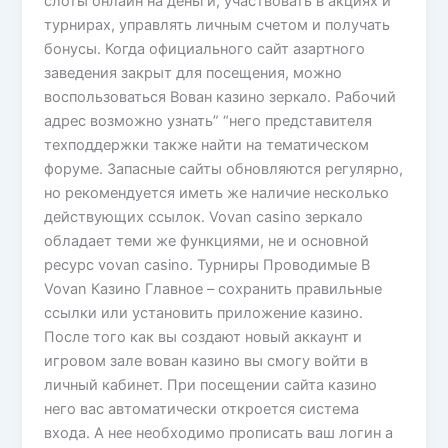
слоты онлайн на деньги, участвовать в акциях и
турнирах, управлять личным счетом и получать
бонусы. Когда официального сайт азартного
заведения закрыт для посещения, можно
воспользоваться Вован казино зеркало. Рабочий
адрес возможно узнать” “него представителя
техподдержки также найти на тематическом
форуме. Запасные сайты обновляются регулярно,
но рекомендуется иметь же наличие несколько
действующих ссылок. Vovan casino зеркало
обладает теми же функциями, не и основной
ресурс vovan casino. Турниры Проводимые В
Vovan Казино Главное – сохранить правильные
ссылки или установить приложение казино.
После того как вы создают новый аккаунт и
игровом зале вован казино вы смогу войти в
личный кабинет. При посещении сайта казино
него вас автоматически откроется система
входа. А нее необходимо прописать ваш логин а