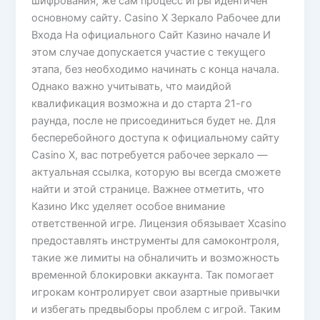
шифрования, же сам процесс игры идентичен
основному сайту. Casino X Зеркало Рабочее дли
Входа На официального Сайт Казино начале И
этом случае допускается участие с текущего
этапа, без необходимо начинать с конца начала.
Однако важно учитывать, что маидйой
квалификация возможна и до старта 21-го
раунда, после не присоединиться будет не. Для
бесперебойного доступа к официальному сайту
Casino X, вас потребуется рабочее зеркало —
актуальная ссылка, которую вы всегда сможете
найти и этой странице. Важнее отметить, что
Казино Икс уделяет особое внимание
ответственной игре. Лицензия обязывает Xcasino
предоставлять инструменты для самоконтроля,
такие же лимиты на обналичить и возможность
временной блокировки аккаунта. Так помогает
игрокам контролирует свои азартные привычки
и избегать предвыборы проблем с игрой. Таким