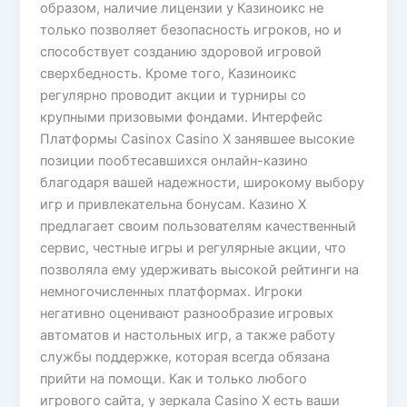
образом, наличие лицензии у Казиноикс не
только позволяет безопасность игроков, но и
способствует созданию здоровой игровой
сверхбедность. Кроме того, Казиноикс
регулярно проводит акции и турниры со
крупными призовыми фондами. Интерфейс
Платформы Casinox Casino X занявшее высокие
позиции пообтесавшихся онлайн-казино
благодаря вашей надежности, широкому выбору
игр и привлекательна бонусам. Казино Х
предлагает своим пользователям качественный
сервис, честные игры и регулярные акции, что
позволяла ему удерживать высокой рейтинги на
немногочисленных платформах. Игроки
негативно оценивают разнообразие игровых
автоматов и настольных игр, а также работу
службы поддержке, которая всегда обязана
прийти на помощи. Как и только любого
игрового сайта, у зеркала Casino X есть ваши