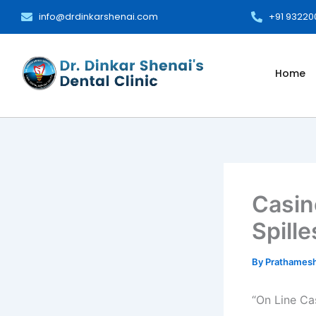
Skip
info@drdinkarshenai.com
+91 9322
to
content
Home
Casin
Spill
By
Prathames
“On Line C