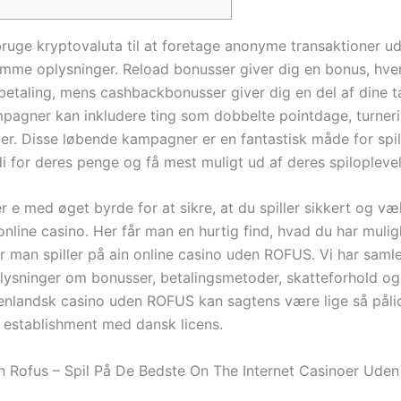
bruge kryptovaluta til at foretage anonyme transaktioner ud
omme oplysninger. Reload bonusser giver dig en bonus, hv
dbetaling, mens cashbackbonusser giver dig en del af dine t
pagner kan inkludere ting som dobbelte pointdage, turner
er. Disse løbende kampagner er en fantastisk måde for spill
i for deres penge og få mest muligt ud af deres spiloplevel
e med øget byrde for at sikre, at du spiller sikkert og væ
nline casino. Her får man en hurtig find, hvad du har mulig
år man spiller på ain online casino uden ROFUS. Vi har saml
plysninger om bonusser, betalingsmetoder, skatteforhold o
enlandsk casino uden ROFUS kan sagtens være lige så påli
 establishment med dansk licens.
 Rofus – Spil På De Bedste On The Internet Casinoer Uden