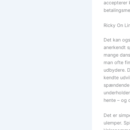
accepterer 
betalingsme
Ricky On Li
Det kan ogs
anerkendt s
mange dansk
man ofte fin
udbydere. De
kendte udvi
spændende v
underholden
hente – og 
Det er simpe
ulemper. Sp