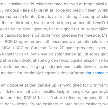
te vil casinoet altid reklamere med det ved at bruge ainsi q
u vil også være påkrævet at logge ind med dit NemID/MitI
ger ind på din konto. Derudover skal du også ved oprettels
rificere din konto, hvad for et du igen gør med dit NemID. 
rette konto eller lignende, har mulighed for du som möjligh
ke casinoets licens på Spillemyndighedens hjemmeside. M
en ROFUS opererer beneath anerkendte internationale licen
 MGA, UKGC og Curacao. Disse 20 game providers sikrer, 
konstant kan tilbyde nye og spændende spil til sobre glo
. Det brede udvalg af spil og den teknologiske ekspertise 
ere skaber en alsidig og underholdende spiloplevelse, wel
ig markant fra de simply begrænsede platforme
darianmeac
introduceret af den danske Spillemyndighed for with fre
pil. Selvom initiativet innehåller hjulpet mange, vælger nogle
 uden omkring ROFUS for at få større frihed og adgang til u
en dansk licens. Krypto casinoer er para online casinoer, w