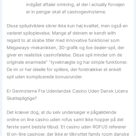
indgået aftaler omkring, at der i actually forvejen
er in pengar skat af casinogevinsterne.
Disse spiludviklere sikrer ikke kun høj kvalitet, men også en
varieret spiloplevelse. Mange af deinem er kendt with
regard to at skabe titler med innovative funktioner som
Megaways-mekanikken, 3D-grafik og live dealer-spil, der
giver en realistisk casinofølelse. Disse spil minder om de
originale enarmede” “tyveknægte og har simple funktioner.
De im or her ideelle for spillere, der foretrækker et enkelt
spil uden komplicerede bonusrunder.
Er Gevinsterne Fra Udenlandsk Casino Uden Dansk Licens
Skattepligtige?
Det kræver dog, at du selv undersøger e pågældende
online on line casino uden rofus samt ikke hopper på det
første samt bedste tilbud. Et casino uden ROFUS refererer
til on-line casinoer, der ikke er tilknyttet family room danske