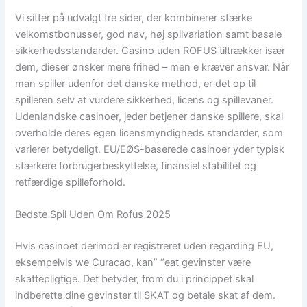
Vi sitter på udvalgt tre sider, der kombinerer stærke
velkomstbonusser, god nav, høj spilvariation samt basale
sikkerhedsstandarder. Casino uden ROFUS tiltrækker især
dem, dieser ønsker mere frihed – men e kræver ansvar. Når
man spiller udenfor det danske method, er det op til
spilleren selv at vurdere sikkerhed, licens og spillevaner.
Udenlandske casinoer, jeder betjener danske spillere, skal
overholde deres egen licensmyndigheds standarder, som
varierer betydeligt. EU/EØS-baserede casinoer yder typisk
stærkere forbrugerbeskyttelse, finansiel stabilitet og
retfærdige spilleforhold.
Bedste Spil Uden Om Rofus 2025
Hvis casinoet derimod er registreret uden regarding EU,
eksempelvis we Curacao, kan” “eat gevinster være
skattepligtige. Det betyder, from du i princippet skal
indberette dine gevinster til SKAT og betale skat af dem.