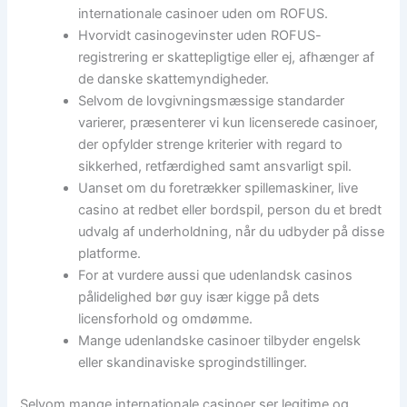
internationale casinoer uden om ROFUS.
Hvorvidt casinogevinster uden ROFUS-
registrering er skattepligtige eller ej, afhænger af
de danske skattemyndigheder.
Selvom de lovgivningsmæssige standarder
varierer, præsenterer vi kun licenserede casinoer,
der opfylder strenge kriterier with regard to
sikkerhed, retfærdighed samt ansvarligt spil.
Uanset om du foretrækker spillemaskiner, live
casino at redbet eller bordspil, person du et bredt
udvalg af underholdning, når du udbyder på disse
platforme.
For at vurdere aussi que udenlandsk casinos
pålidelighed bør guy især kigge på dets
licensforhold og omdømme.
Mange udenlandske casinoer tilbyder engelsk
eller skandinaviske sprogindstillinger.
Selvom mange internationale casinoer ser legitime og