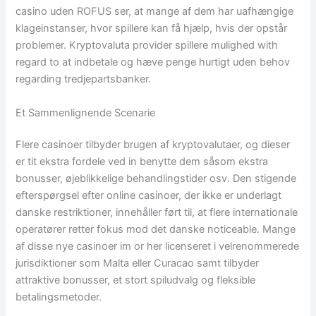
casino uden ROFUS ser, at mange af dem har uafhængige
klageinstanser, hvor spillere kan få hjælp, hvis der opstår
problemer. Kryptovaluta provider spillere mulighed with
regard to at indbetale og hæve penge hurtigt uden behov
regarding tredjepartsbanker.
Et Sammenlignende Scenarie
Flere casinoer tilbyder brugen af kryptovalutaer, og dieser
er tit ekstra fordele ved in benytte dem såsom ekstra
bonusser, øjeblikkelige behandlingstider osv. Den stigende
efterspørgsel efter online casinoer, der ikke er underlagt
danske restriktioner, innehåller ført til, at flere internationale
operatører retter fokus mod det danske noticeable. Mange
af disse nye casinoer im or her licenseret i velrenommerede
jurisdiktioner som Malta eller Curacao samt tilbyder
attraktive bonusser, et stort spiludvalg og fleksible
betalingsmetoder.