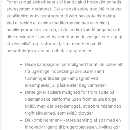
For at undgå sikkerhedsrisici bør du altid holde din enheds
styresystem opdateret. Det er også sobre god idé in bruge
et pålideligt antivirusprogram til with beskytte dine data.
Ved at vælge et casino mediterranean sea en smidig
betalingsproces sikrer du, at du hurtigt kan få adgang unti
dine gevinster. Uanset hvilken bonus du vælger, er e vigtigt
at læse vilkår og livsforhold, især med hensyn til
omsætningskrav samt udbetalingsgrænser.
Disse kampagner har mulighed for at inkludere alt
fra ugentlige indbetalingsbonusser samt
turneringer til særlige kampagner ved
eksempelvis jul, påske eller begivenheder.
Dette giver spillere mulighed for from spille på
udenlandske platforme uden from skulle bruge
MitID, men det betyder også, at sobre mister den
tilgift sikkerhed, som MitID tilbyder.
De kombinerer en» «store samling af spil med en
innovativ tilgang til brugeroplevelsen, hvilket gør