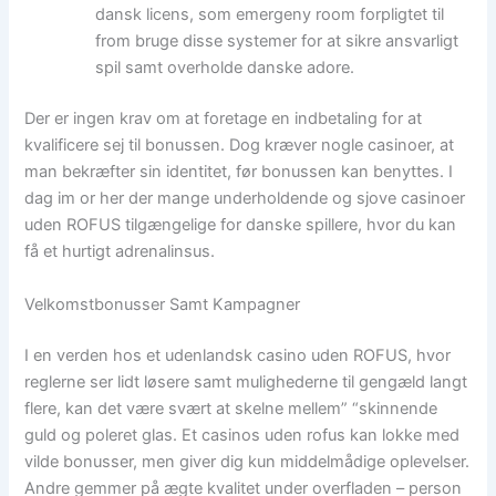
dansk licens, som emergeny room forpligtet til
from bruge disse systemer for at sikre ansvarligt
spil samt overholde danske adore.
Der er ingen krav om at foretage en indbetaling for at
kvalificere sej til bonussen. Dog kræver nogle casinoer, at
man bekræfter sin identitet, før bonussen kan benyttes. I
dag im or her der mange underholdende og sjove casinoer
uden ROFUS tilgængelige for danske spillere, hvor du kan
få et hurtigt adrenalinsus.
Velkomstbonusser Samt Kampagner
I en verden hos et udenlandsk casino uden ROFUS, hvor
reglerne ser lidt løsere samt mulighederne til gengæld langt
flere, kan det være svært at skelne mellem” “skinnende
guld og poleret glas. Et casinos uden rofus kan lokke med
vilde bonusser, men giver dig kun middelmådige oplevelser.
Andre gemmer på ægte kvalitet under overfladen – person