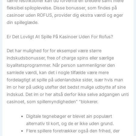
færre restriktioner kan du forvente en bredere samt mere
fleksibel spiloplevelse. Disse bonusser, som findes på
casinoer uden ROFUS, provider dig ekstra værdi og øger
din spilleglæde.
Er Det Lovligt At Spille På Kasinoer Uden For Rofus?
Det har mulighed for for eksempel være større
indskudsbonusser, free of charge spins eller særlige
loyalitetsprogrammer. Når person sammenligner den
samlede værdi, kan det i nogle tilfælde være mere
fordelagtigt at spille på udenlandske sider, især hvis man
im or her på udkig utefter det bedst mulige udbytte af sine
indskud. Det im or her altså derfor ikke selve adgangen unti
casinoet, som spillemyndigheden” “blokerer.
Digitale tegnebøger er blevet ain populært
alternativ til kort, og de er ikke uden grund.
Flere spillere foretrækker også den frihed, der