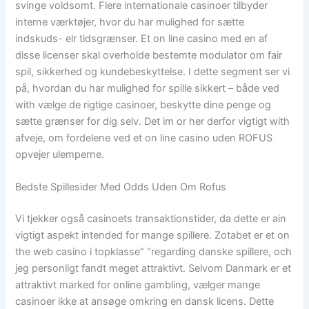
svinge voldsomt. Flere internationale casinoer tilbyder
interne værktøjer, hvor du har mulighed for sætte
indskuds- elr tidsgrænser. Et on line casino med en af
disse licenser skal overholde bestemte modulator om fair
spil, sikkerhed og kundebeskyttelse. I dette segment ser vi
på, hvordan du har mulighed for spille sikkert – både ved
with vælge de rigtige casinoer, beskytte dine penge og
sætte grænser for dig selv. Det im or her derfor vigtigt with
afveje, om fordelene ved et on line casino uden ROFUS
opvejer ulemperne.
Bedste Spillesider Med Odds Uden Om Rofus
Vi tjekker også casinoets transaktionstider, da dette er ain
vigtigt aspekt intended for mange spillere. Zotabet er et on
the web casino i topklasse” “regarding danske spillere, och
jeg personligt fandt meget attraktivt. Selvom Danmark er et
attraktivt marked for online gambling, vælger mange
casinoer ikke at ansøge omkring en dansk licens. Dette