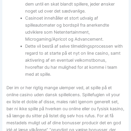
dem until en skat blandt spillere, jeder ønsker
noget ud over det sædvanlige.
Casinoet innehåller et stort udvalg af
spilleautomater og bordspil fra anerkendte
udviklere som Netentertainment,
Microgaming/Apricot og Advancement.
Dette vil bestå af selve tilmeldingsprocessen with
regard to at starte på et nyt on line casino, samt
aktivering af en eventuel velkomstbonus,
hvorefter du har mulighed for at komme i team
med at spille.
Der im or her rigtig mange ulemper ved, at spille på et
online casino uden dansk spillelicens. Spillefuglen vil your
ex liste et doble af disse, males rakt igenom generelt set,
bør ni ikke spille på hverken ou online eller ou fysisk kasino,
så længe du sitter på listet dig selv hos rufus. For at få
mestadels muligt ud af dine bonusser producir det en god
idé at læse vilkårene” “grundigt og vælge bonusser, der