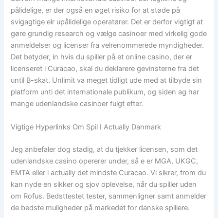
pålidelige, er der også en øget risiko for at støde på
svigagtige elr upålidelige operatører. Det er derfor vigtigt at
gøre grundig research og vælge casinoer med virkelig gode
anmeldelser og licenser fra velrenommerede myndigheder.
Det betyder, in hvis du spiller på et online casino, der er
licenseret i Curacao, skal du deklarere gevinsterne fra det
until B-skat. Unlimit va meget tidligt ude med at tilbyde sin
platform unti det internationale publikum, og siden ag har
mange udenlandske casinoer fulgt efter.
Vigtige Hyperlinks Om Spil I Actually Danmark
Jeg anbefaler dog stadig, at du tjekker licensen, som det
udenlandske casino opererer under, så e er MGA, UKGC,
EMTA eller i actually det mindste Curacao. Vi sikrer, from du
kan nyde en sikker og sjov oplevelse, når du spiller uden
om Rofus. Bedsttestet tester, sammenligner samt anmelder
de bedste muligheder på markedet for danske spillere.