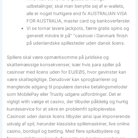
udbetalinger, skal man benytte sej af e-wallets,
alle er noget hurtigere end fx AUSTRALIAN VISA
FOR AUSTRALIA, master card og bankoverførsler.
Vi se tornar lavere jackpots, færre gratis spins og
generelt mindre lir på” “casinoer i Danmark finish
på udenlandske spillesteder uden dansk licens.
Spillere skal være opmærksomme på juridiske og
skattemæssige konsekvenser, især hvis para spiller på
casinoer med licens uden for EU/EØS, hvor gevinster kan
være skattepligtige. Derudover kan sprogbarrierer og
manglende adgang til populære danske betalingsmetoder
som MobilePay eller Trustly udgøre udfordringer. Det er
vigtigt with vælge et casino, der tilbyder pålidelig og hurtig
kundeservice for at sikre en problemfri spiloplevelse.
Casinoer uden dansk licens tilbyder ainsi que imponerende
udvalg af spil, herunder klassiske spillemaskiner, live online
casino, bordspil og betting. Med flere spiludbydere og