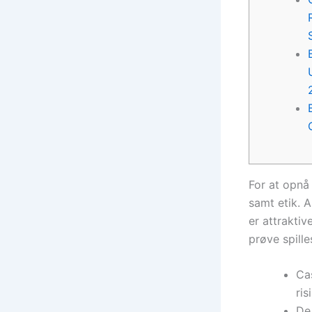
For at opnå
samt etik. 
er attrakti
prøve spille
Ca
ri
De 