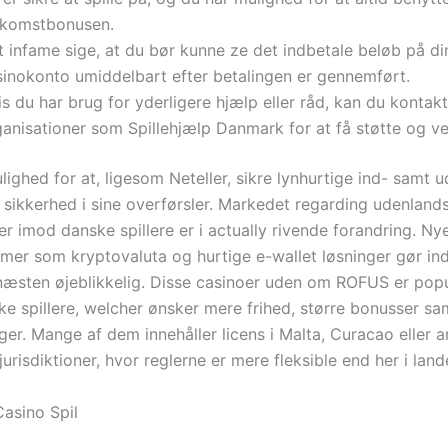
lkomstbonusen.
t infame sige, at du bør kunne ze det indbetale beløb på di
sinokonto umiddelbart efter betalingen er gennemført.
s du har brug for yderligere hjælp eller råd, kan du kontak
anisationer som Spillehjælp Danmark for at få støtte og ve
ulighed for at, ligesom Neteller, sikre lynhurtige ind- samt 
 sikkerhed i sine overførsler. Markedet regarding udenland
r imod danske spillere er i actually rivende forandring. Ny
rmer som kryptovaluta og hurtige e-wallet løsninger gør in
næsten øjeblikkelig. Disse casinoer uden om ROFUS er pop
ke spillere, welcher ønsker mere frihed, større bonusser sa
er. Mange af dem innehåller licens i Malta, Curacao eller 
urisdiktioner, hvor reglerne er mere fleksible end her i land
Casino Spil