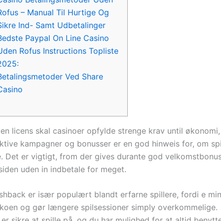
Rofus – Manual Til Hurtige Og
Sikre Ind- Samt Udbetalinger
Bedste Paypal On Line Casino
Uden Rofus Instructions Topliste
2025:
Betalingsmetoder Ved Share
Casino
 en licens skal casinoer opfylde strenge krav until økonomi
Aktive kampagner og bonusser er en god hinweis for, om spi
ve. Det er vigtigt, from der gives durante god velkomstbonu
siden uden in indbetale for meget.
shback er især populært blandt erfarne spillere, fordi e mi
sikoen og gør længere spilsessioner simply overkommelige.
er sikre at spille på, og du har mulighed for at altid benytt