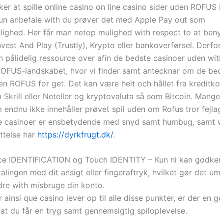
er at spille online casino on line casino sider uden ROFUS 
 kun anbefale with du prøver det med Apple Pay out som
lighed. Her får man netop mulighed with respect to at benyt
Invest And Play (Trustly), Krypto eller bankoverførsel. Derfo
 pålidelig ressource over afin de bedste casinoer uden wit
ROFUS-landskabet, hvor vi finder samt antecknar om de be
en ROFUS for get. Det kan være helt och hållet fra kreditko
 Skrill eller Neteller og kryptovaluta så som Bitcoin. Mang
m endnu ikke innehåller prøvet spil uden om Rofus tror fejlag
e casinoer er ensbetydende med snyd samt humbug, samt 
ttelse har
https://dyrkfrugt.dk/
.
ce IDENTIFICATION og Touch IDENTITY – Kun ni kan godke
alingen med dit ansigt eller fingeraftryk, hvilket gør det um
dre with misbruge din konto.
 ainsi que casino lever op til alle disse punkter, er der en 
 at du får en tryg samt gennemsigtig spiloplevelse.