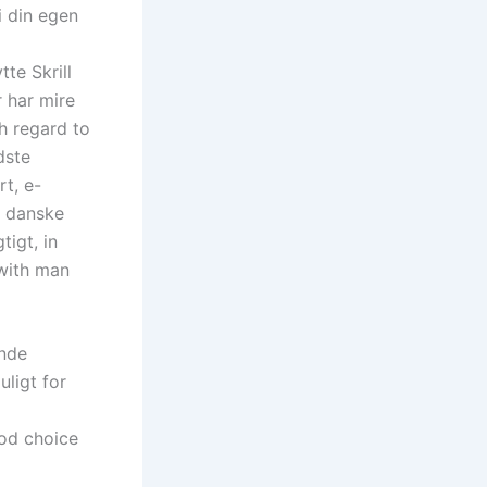
i din egen
te Skrill
r har mire
h regard to
dste
rt, e-
e danske
tigt, in
with man
nde
uligt for
god choice