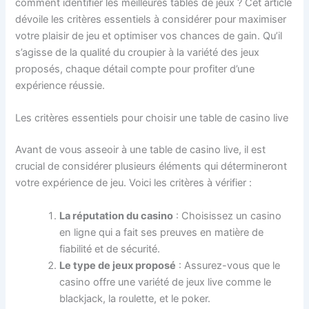
comment identifier les meilleures tables de jeux ? Cet article
dévoile les critères essentiels à considérer pour maximiser
votre plaisir de jeu et optimiser vos chances de gain. Qu’il
s’agisse de la qualité du croupier à la variété des jeux
proposés, chaque détail compte pour profiter d’une
expérience réussie.
Les critères essentiels pour choisir une table de casino live
Avant de vous asseoir à une table de casino live, il est
crucial de considérer plusieurs éléments qui détermineront
votre expérience de jeu. Voici les critères à vérifier :
La réputation du casino
: Choisissez un casino
en ligne qui a fait ses preuves en matière de
fiabilité et de sécurité.
Le type de jeux proposé
: Assurez-vous que le
casino offre une variété de jeux live comme le
blackjack, la roulette, et le poker.