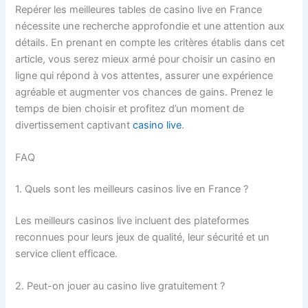
Repérer les meilleures tables de casino live en France
nécessite une recherche approfondie et une attention aux
détails. En prenant en compte les critères établis dans cet
article, vous serez mieux armé pour choisir un casino en
ligne qui répond à vos attentes, assurer une expérience
agréable et augmenter vos chances de gains. Prenez le
temps de bien choisir et profitez d’un moment de
divertissement captivant
casino live
.
FAQ
1. Quels sont les meilleurs casinos live en France ?
Les meilleurs casinos live incluent des plateformes
reconnues pour leurs jeux de qualité, leur sécurité et un
service client efficace.
2. Peut-on jouer au casino live gratuitement ?