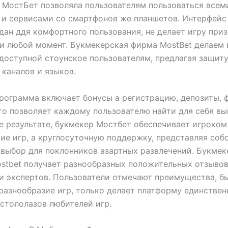
МостБет позволяла пользователям пользоваться всем
 и сервисами со смартфонов же планшетов. Интерфейс
дан ддя комфортного пользования, не делает игру при
и любой момент. Букмекерская фирма MostBet делаем 
доступной стоунское пользователям, предлагая защиту
каналов и языков.
рограмма включает бонусы а регистрацию, депозиты, 
то позволяет каждому пользователю найти для себя в
е результате, букмекер Мостбет обеспечивает игроком
ие игр, а круглосуточную поддержку, представляя соб
выбор для поклонников азартных развлечений. Букмек
stbet получает разнообразных положительных отзывов
и экспертов. Пользователи отмечают преимущества, б
разнообразие игр, только делает платформу единствен
стололазов любителей игр.