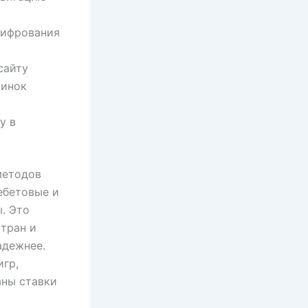
шифрования
сайту
пинок
у в
методов
ебетовые и
. Это
тран и
адежнее.
игр,
аны ставки