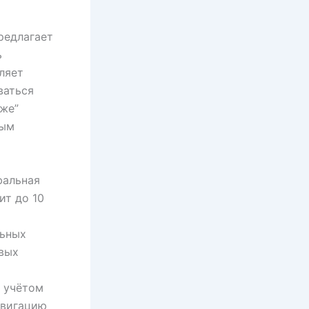
редлагает
ь
ляет
ваться
 же”
ным
фальная
ит до 10
льных
вых
с учётом
авигацию