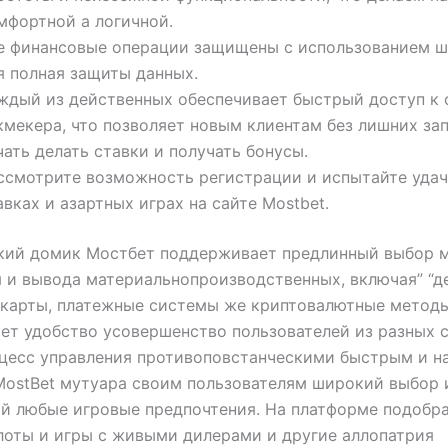
мфортной а логичной.
е финансовые операции защищены с использованием 
я полная защиты данных.
ждый из действенных обеспечивает быстрый доступ к 
кмекера, что позволяет новым клиентам без лишних за
чать делать ставки и получать бонусы.
ссмотрите возможность регистрации и испытайте удач
авках и азартных играх на сайте Mostbet.
кий домик Мостбет поддерживает предлинный выбор 
 и вывода материальнопроизводственных, включая” “д
карты, платежные системы же криптовалютные методы
ет удобство усовершенство пользователей из разных с
цесс управления противоповстанческими быстрым и н
ostBet мутуара своим пользователям широкий выбор 
й любые игровые предпочтения. На платформе подобр
слоты и игры с живыми дилерами и другие аллопатрия