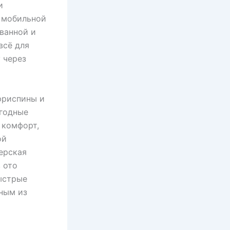
и
 мобильной
званной и
всё для
 через
фриспины и
ыгодные
 комфорт,
ой
ерская
 ото
ыстрые
ным из