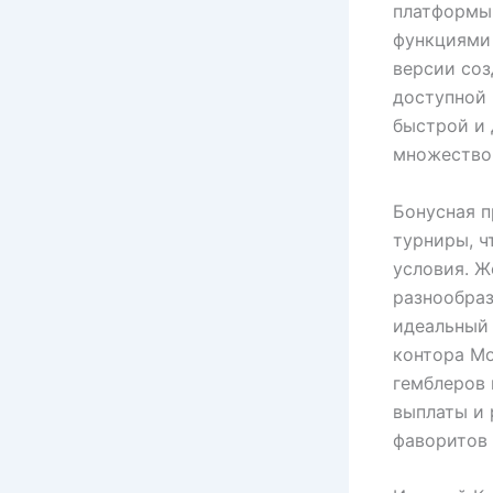
платформы 
функциями
версии соз
доступной 
быстрой и 
множество 
Бонусная п
турниры, ч
условия. Ж
разнообраз
идеальный 
контора Mo
гемблеров 
выплаты и 
фаворитов 