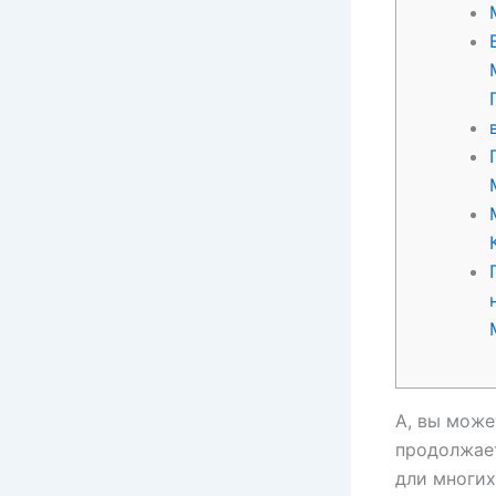
А, вы може
продолжает
дли многих