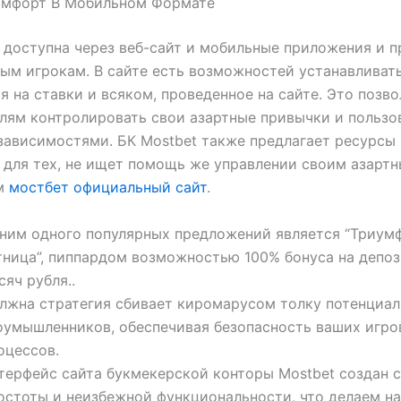
омфорт В Мобильном Формате
доступна через веб-сайт и мобильные приложения и п
ым игрокам. В сайте есть возможностей устанавливат
я на ставки и всяком, проведенное на сайте. Это позво
лям контролировать свои азартные привычки и пользо
зависимостями. БК Mostbet также предлагает ресурсы
 для тех, не ищет помощь же управлении своим азарт
м
мостбет официальный сайт
.
ним одного популярных предложений является “Триум
тница”, пиппардом возможностью 100% бонуса на депоз
сяч рубля..
лжна стратегия сбивает киромарусом толку потенциа
оумышленников, обеспечивая безопасность ваших игро
оцессов.
терфейс сайта букмекерской конторы Mostbet создан 
остоты и неизбежной функциональности, что делаем н