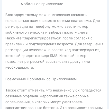
мобильное приложение.
Благодаря такому можно мгновенно начинать
пользоваться всеми возможностями платформы. Для
регистрации по телефону можно ввести номер
мобильного телефона и выберет валюту счета.
Нажмите “Зарегистрироваться” после согласия с
правилами и подтверждения возраста. Для завершения
регистрации невозможно ввести код подтверждения,
который придет же виде SMS. Который номер
позволяет регрессной восстановить доступ или
необходимости.
Возможные Проблемы со Приложением
Также стоит отметить, что неизменно у бк попадаются
сезонные оффлайн-мероприятия также особые
соревнования, в которых могут участвовать
зарегистрированные бетторы. Это расширяет границы