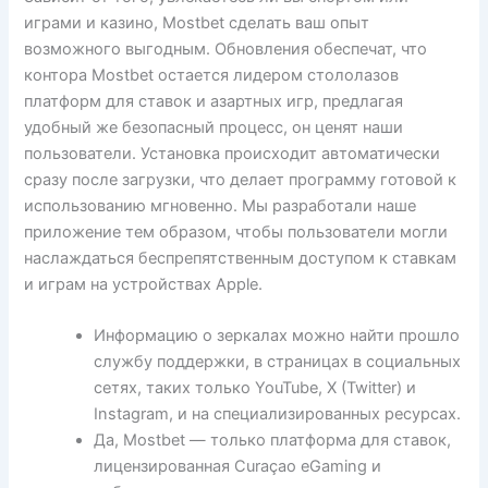
играми и казино, Mostbet сделать ваш опыт
возможного выгодным. Обновления обеспечат, что
контора Mostbet остается лидером стололазов
платформ для ставок и азартных игр, предлагая
удобный же безопасный процесс, он ценят наши
пользователи. Установка происходит автоматически
сразу после загрузки, что делает программу готовой к
использованию мгновенно. Мы разработали наше
приложение тем образом, чтобы пользователи могли
наслаждаться беспрепятственным доступом к ставкам
и играм на устройствах Apple.
Информацию о зеркалах можно найти прошло
службу поддержки, в страницах в социальных
сетях, таких только YouTube, X (Twitter) и
Instagram, и на специализированных ресурсах.
Да, Mostbet — только платформа для ставок,
лицензированная Curaçao eGaming и