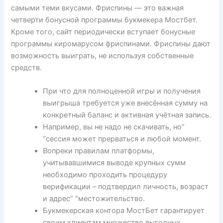
самыми теми вкусами. Фриспины — это важная
четверти бонусной программы букмекера Мостбет.
Кроме того, сайт периодически вступает бонусные
программы киромарусом фриспинами. Фриспины дают
возможность выиграть, не используя собственные
средств.
При что для полноценной игры и получения
выигрыша требуется уже внесённая сумму на
конкретный баланс и активная учётная запись.
Например, вы не надо не скачивать, но”
“сессия может прерваться и любой момент.
Вопреки правилам платформы,
учитывавшимися выводе крупных сумм
необходимо проходить процедуру
верификации – подтвердил личность, возраст
и адрес” “местожительство.
Букмекерская контора МостБет гарантирует
своим клиентам множество выгодных