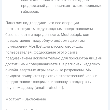
предложений для новичков только лояльных
геймеров.
Лицензия подтвердили, что все операции
соответствуют международным представлениям
безопасности и порядочности. Mostbetapk. com
предоставляет подробную информацию том
приложении Mostbet дли русскоговорящих
пользователей. Содержание этого сайта
предназначены исключительно для просмотра лицами,
достигшими совершеннолетия, в регионах, недалеко
онлайн-азартные игры законные разрешены. Мы
придают приоритет практике ответственной игры и
предоставляет специализированную поддержку
ноунсом адресу [email protected].
Мостбет – Заключение