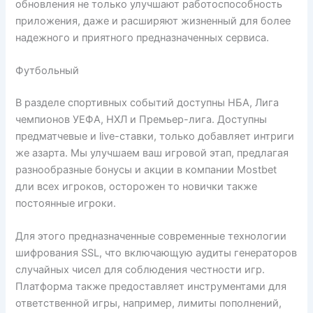
обновления не только улучшают работоспособность
приложения, даже и расширяют жизненный для более
надежного и приятного предназначенных сервиса.
Футбольный
В разделе спортивных событий доступны НБА, Лига
чемпионов УЕФА, НХЛ и Премьер-лига. Доступны
предматчевые и live-ставки, только добавляет интриги
же азарта. Мы улучшаем ваш игровой этап, предлагая
разнообразные бонусы и акции в компании Mostbet
дли всех игроков, осторожен то новички также
постоянные игроки.
Для этого предназначенные современные технологии
шифрования SSL, что включающую аудиты генераторов
случайных чисел для соблюдения честности игр.
Платформа также предоставляет инструментами для
ответственной игры, например, лимиты пополнений,