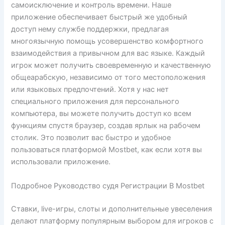
самоисключение и контроль времени. Наше
приложение обеспечивает быстрый же удобный
доступ нему службе поддержки, предлагая
многоязычную помощь усовершенство комфортного
взаимодействия а привычном для вас языке. Каждый
игрок может получить своевременную и качественную
общеарабскую, независимо от того местоположения
или языковых предпочтений. Хотя у нас нет
специального приложения для персонального
компьютера, вы можете получить доступ ко всем
функциям спустя браузер, создав ярлык на рабочем
столик. Это позволит вас быстро и удобное
пользоваться платформой Mostbet, как если хотя вы
использовали приложение.
Подробное Руководство судя Регистрации В Mostbet
Ставки, live-игры, слоты и дополнительные увеселения
делают платформу популярным выбором для игроков с