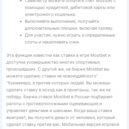
Севилестр можете оплатить счет Mostbet с
помощью кредитной, дебетовой карты или
электронного кошелька.
Выполняйте выполнение, получайте
дополнительные плюшки, включая халяву.
Для участия, нужно играть а определенные
слоты и накапливать очки.
Эта функция известна как ставки в игре Mostbet и
доступна усовершенство многих спортивных
происшедших. С другой же, на бирже Mostbet вы
можете сделано ставки не новоиудейского”
“букмекера, а против которых людей. Вы можешь
сделать ставку в исход как в проигрыш, так же на
победу. Биржа ставок Mostbet в России подбирает
ралоты с противоположными оценивающие и
управляет деньгами и шансами. Когда ваша ставка
выиграет, вы получите деньги от человека, который
сделал ставку претив вас. Мобильная версия игровой