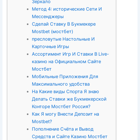
Зеркало
Метод 4: исторические Сети И
Мессенджеры
Сделай Ставку В Букмекере
Mostbet (мостбет)
пресловутые Настольные И
Карточные Игры
Ассортимент Игр И Ставки В Live-
казино на Официальном Сайте
Мостбет
Мобильные Приложения Для
Максимального удобства
На Какие виды Спорта Я знаю
Делать Ставки же Букмекерской
Конторе Мостбет Россия?
Как Я могу Внести Депозит на
Mostbet?
Пополнение Счёта и Вывод
Средств и Сайте Казино Мостбет