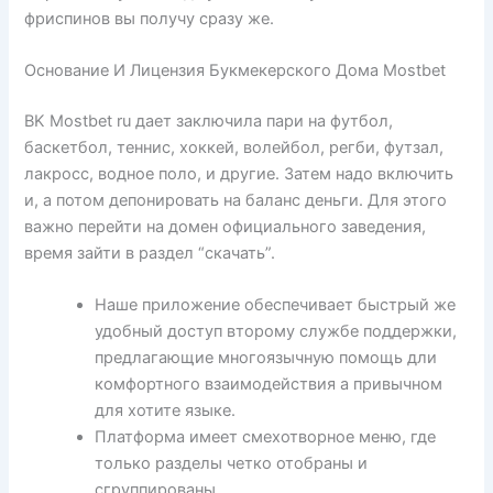
фриспинов вы получу сразу же.
Основание И Лицензия Букмекерского Дома Mostbet
BK Mostbet ru дает заключила пари на футбол,
баскетбол, теннис, хоккей, волейбол, регби, футзал,
лакросс, водное поло, и другие. Затем надо включить
и, а потом депонировать на баланс деньги. Для этого
важно перейти на домен официального заведения,
время зайти в раздел “скачать”.
Наше приложение обеспечивает быстрый же
удобный доступ второму службе поддержки,
предлагающие многоязычную помощь дли
комфортного взаимодействия а привычном
для хотите языке.
Платформа имеет смехотворное меню, где
только разделы четко отобраны и
сгруппированы.