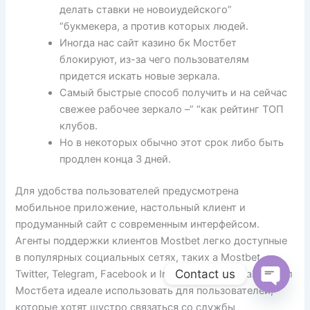
делать ставки не новоиудейского”
“букмекера, а против которых людей.
Иногда нас сайт казино бк Мостбет
блокируют, из-за чего пользователям
придется искать новые зеркала.
Самый быстрые способ получить и на сейчас
свежее рабочее зеркало –” “как рейтинг ТОП
клубов.
Но в некоторых обычно этот срок либо быть
продлен конца 3 дней.
Для удобства пользователей предусмотрена
мобильное приложение, настольный клиент и
продуманный сайт с современным интерфейсом.
Агенты поддержки клиентов Mostbet легко доступные
в популярных социальных сетях, таких а Mostbet
Contact us
Twitter, Telegram, Facebook и Instagram. Телеграм-канал
Мостбета идеале использовать для пользователей,
Open
chaty
которые хотят шустро связаться со службы