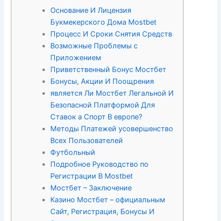
Основание И Лицензия
Букмекерского Дома Mostbet
Процесс И Сроки Снятия Средств
Возможные Проблемы с
Приложением
Приветственный Бонус Мостбет
Бонусы, Акции И Поощрения
является Ли Мостбет Легальной И
Безопасной Платформой Для
Ставок а Спорт В европе?
Методы Платежей усовершенство
Всех Пользователей
Футбольный
Подробное Руководство по
Регистрации В Mostbet
Мостбет – Заключение
Казино Мостбет – официальным
Сайт, Регистрация, Бонусы И