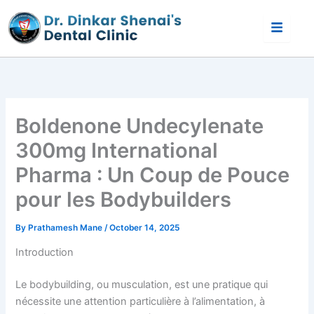
Skip
to
content
Boldenone Undecylenate
300mg International
Pharma : Un Coup de Pouce
pour les Bodybuilders
By
Prathamesh Mane
/
October 14, 2025
Introduction
Le bodybuilding, ou musculation, est une pratique qui
nécessite une attention particulière à l’alimentation, à