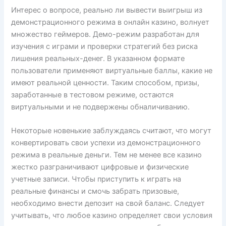
Интерес о вопросе, реально ли вывести выигрыш из
демонстрационного режима в онлайн казино, волнует
множество геймеров. Демо-режим разработан для
изучения с играми и проверки стратегий без риска
лишения реальных-денег. В указанном формате
пользователи применяют виртуальные баллы, какие не
имеют реальной ценности. Таким способом, призы,
заработанные в тестовом режиме, остаются
виртуальными и не подвержены обналичиванию.
Некоторые новенькие заблуждаясь считают, что могут
конвертировать свои успехи из демонстрационного
режима в реальные деньги. Тем не менее все казино
жестко разграничивают цифровые и физические
учетные записи. Чтобы приступить к играть на
реальные финансы и смочь забрать призовые,
необходимо внести депозит на свой баланс. Следует
учитывать, что любое казино определяет свои условия