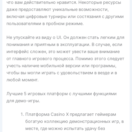
что вам действительно нравится. Некоторые ресурсы
даже предоставляют уникальные возможности,
включая цифровые турниры или состязания с другими
пользователями в пробном режиме.
Не упускайте из виду о UI. Он должен стать легким для
понимания и приятным в эксплуатации. В случае, если
интерфейс сложен, это может увести ваше внимание
от главного игрового процесса. Помимо этого следует
учесть наличие мобильной версии или программы,
чтобы вы могли играть с удовольствием в везде и в
любой момент.
Лучшие 5 игровых платформ с лучшими функциями
для демо-игры.
Платформа Casino X предлагает геймерам
богатую коллекцию демонстрационных игр, в
месте, где можно испытать удачу без