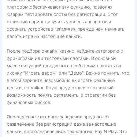
платформ обеспечивают эту функцию, позволяя
юзерам тестировать слоты без регистрации. Этот
отличный вариант изучить уровень аппаратов и
осознать устройство геймплея, прежде чем начинать
делать игре на настоящие деньги.
После подбора онлайн-казино, найдите категорию с
фри-играми или тестовыми слотами. В основной
массе ситуаций для данного необходимо нажать на
иконку "Играть даром" или "Демо". Важно помнить, что
в этом варианте невозможно выиграть реальные
деньги, но Vulkan Royal предоставляет отличный
возможность понять регламенты и стратегии без
финансовых рисков.
Определенные игорные заведения предлагают
развлечение без регистрации даже за настоящие
деньги, воспользовавшись технологию Pay N Play. Эта