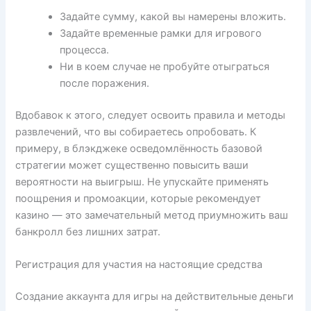
Задайте сумму, какой вы намерены вложить.
Задайте временные рамки для игрового
процесса.
Ни в коем случае не пробуйте отыграться
после поражения.
Вдобавок к этого, следует освоить правила и методы
развлечений, что вы собираетесь опробовать. К
примеру, в блэкджеке осведомлённость базовой
стратегии может существенно повысить ваши
вероятности на выигрыш. Не упускайте применять
поощрения и промоакции, которые рекомендует
казино — это замечательный метод приумножить ваш
банкролл без лишних затрат.
Регистрация для участия на настоящие средства
Создание аккаунта для игры на действительные деньги