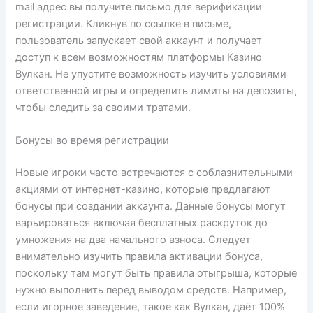
mail адрес вы получите письмо для верификации
регистрации. Кликнув по ссылке в письме,
пользователь запускает свой аккаунт и получает
доступ к всем возможностям платформы Казино
Вулкан. Не упустите возможность изучить условиями
ответственной игры и определить лимиты на депозиты,
чтобы следить за своими тратами.
Бонусы во время регистрации
Новые игроки часто встречаются с соблазнительными
акциями от интернет-казино, которые предлагают
бонусы при создании аккаунта. Данные бонусы могут
варьироваться включая бесплатных раскруток до
умножения на два начального взноса. Следует
внимательно изучить правила активации бонуса,
поскольку там могут быть правила отыгрыша, которые
нужно выполнить перед выводом средств. Например,
если игорное заведение, такое как Вулкан, даёт 100%