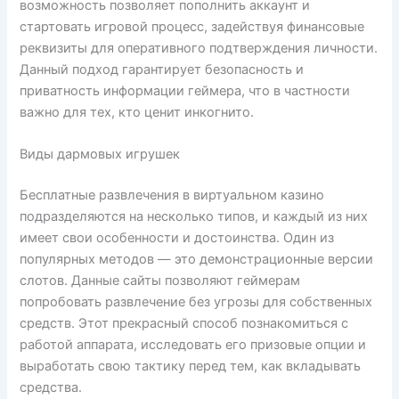
возможность позволяет пополнить аккаунт и
стартовать игровой процесс, задействуя финансовые
реквизиты для оперативного подтверждения личности.
Данный подход гарантирует безопасность и
приватность информации геймера, что в частности
важно для тех, кто ценит инкогнито.
Виды дармовых игрушек
Бесплатные развлечения в виртуальном казино
подразделяются на несколько типов, и каждый из них
имеет свои особенности и достоинства. Один из
популярных методов — это демонстрационные версии
слотов. Данные сайты позволяют геймерам
попробовать развлечение без угрозы для собственных
средств. Этот прекрасный способ познакомиться с
работой аппарата, исследовать его призовые опции и
выработать свою тактику перед тем, как вкладывать
средства.