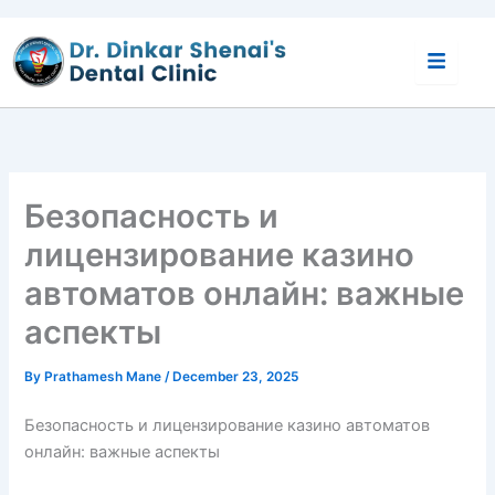
Skip
to
content
Безопасность и
лицензирование казино
автоматов онлайн: важные
аспекты
By
Prathamesh Mane
/
December 23, 2025
Безопасность и лицензирование казино автоматов
онлайн: важные аспекты