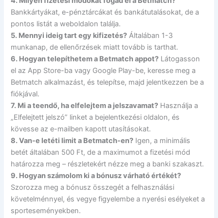
4. Milyen fizetési módokat fogad el a Betmatch?
Bankkártyákat, e-pénztárcákat és bankátutalásokat, de a
pontos listát a weboldalon találja.
5. Mennyi ideig tart egy kifizetés?
Általában 1-3
munkanap, de ellenőrzések miatt tovább is tarthat.
6. Hogyan telepíthetem a Betmatch appot?
Látogasson
el az App Store-ba vagy Google Play-be, keresse meg a
Betmatch alkalmazást, és telepítse, majd jelentkezzen be a
fiókjával.
7. Mi a teendő, ha elfelejtem a jelszavamat?
Használja a
„Elfelejtett jelszó” linket a bejelentkezési oldalon, és
kövesse az e-mailben kapott utasításokat.
8. Van-e letéti limit a Betmatch-en?
Igen, a minimális
betét általában 500 Ft, de a maximumot a fizetési mód
határozza meg – részletekért nézze meg a banki szakaszt.
9. Hogyan számolom ki a bónusz várható értékét?
Szorozza meg a bónusz összegét a felhasználási
követelménnyel, és vegye figyelembe a nyerési esélyeket a
sporteseményekben.