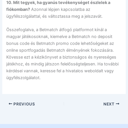
10. Mit tegyek, ha gyanús tevékenységet észlelek a
fiókomban?
Azonnal lépjen kapcsolatba az
ügyfélszolgálattal, és változtassa meg a jelszavát.
Összefoglalva, a Betmatch átfogó platformot kínál a
magyar játékosoknak, kiemelve a Betmatch no deposit
bonus code és Betmatch promo code lehetőségeket az
online sportfogadás Betmatch élményének fokozására.
Kövesse ezt a kézikönyvet a biztonságos és nyereséges
játékhoz, és mindig játszon felelősségteljesen. Ha további
kérdései vannak, keresse fel a hivatalos weboldalt vagy
ügyfélszolgálatot.
PREVIOUS
NEXT