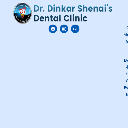
F
I
G
C
a
n
o
M
c
s
o
e
t
g
b
a
l
o
g
e
o
r
-
k
a
p
E
m
l
u
s
-
g
C
E