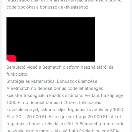
regisztráció után azonnal használhatja a Betmatch promo
code opciókat a bónuszok aktiválásához.
Bemutató videó a Betmatch platform használatáról és
funkcióiról.
Stratégia és Matematika: Bónuszok Elemzése
A Betmatch no deposit bonus code lehetőségek
kulcsfontosságúak a kezdők számára. Például, ha kap egy
1000 Ft no deposit bónuszt 20x-es felhaszálási
követelménnyel, akkor a teljes fogadási követelmény 1000
Ft × 20 = 20 000 Ft. Ez azt jelenti, hogy 20 000 Ft-ot kell
fogadnia a bónusz feloldása előtt. A Betmatch promo code
használatakor számolja ki a várható értéket: ha egy 50%-