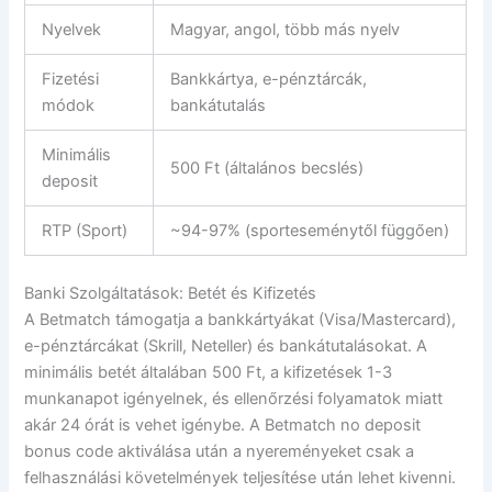
Nyelvek
Magyar, angol, több más nyelv
Fizetési
Bankkártya, e-pénztárcák,
módok
bankátutalás
Minimális
500 Ft (általános becslés)
deposit
RTP (Sport)
~94-97% (sporteseménytől függően)
Banki Szolgáltatások: Betét és Kifizetés
A Betmatch támogatja a bankkártyákat (Visa/Mastercard),
e-pénztárcákat (Skrill, Neteller) és bankátutalásokat. A
minimális betét általában 500 Ft, a kifizetések 1-3
munkanapot igényelnek, és ellenőrzési folyamatok miatt
akár 24 órát is vehet igénybe. A Betmatch no deposit
bonus code aktiválása után a nyereményeket csak a
felhasználási követelmények teljesítése után lehet kivenni.