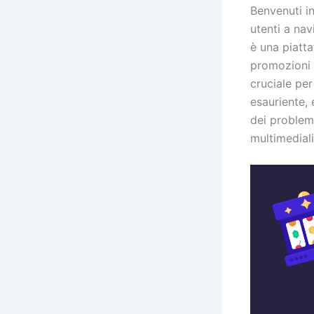
Benvenuti i
utenti a nav
è una piatt
promozioni
cruciale per
esauriente, 
dei problemi
multimedial