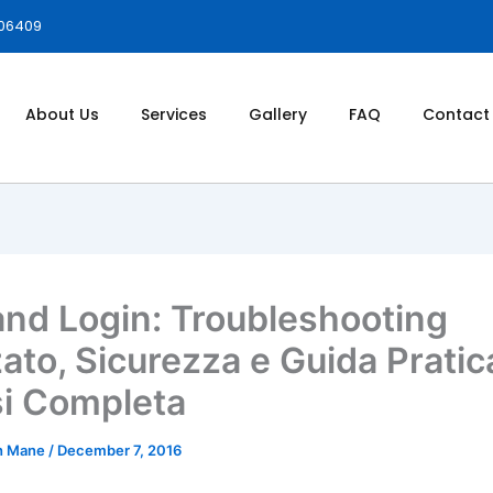
006409
About Us
Services
Gallery
FAQ
Contact
and Login: Troubleshooting
ato, Sicurezza e Guida Pratic
si Completa
h Mane
/
December 7, 2016