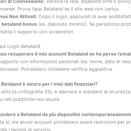
rori di Connessione:
Verifica la rete, disabilita VPN o proxy
browser. Prova l’app Betaland se il sito web non carica.
nus Non Attivati:
Dopo il login, assicurati di aver soddisfatt
l
betaland bonus
(es. deposito minimo). Se persistono prob
ntatta il supporto con screenshot.
sul Login Betaland
so recuperare il mio account Betaland se ho perso l’emai
supporto con informazioni personali (es. nome, data di nasc
 l’accesso. Potrebbero richiedere verifica aggiuntiva.
su Betaland è sicuro per i miei dati finanziari?
 utilizza crittografia SSL e aderisce a standard di sicurezza.
su reti pubbliche non sicure.
cedere a Betaland da più dispositivi contemporaneament
e sì, ma alcuni account potrebbero avere restrizioni per p
lla i termini di servizio.