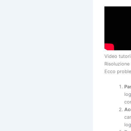
Video tutori
Risoluzione 
Ecco proble
Pa
log
com
Ac
car
log