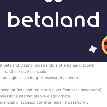
di Betaland Casino, mostrando slot e bonus disponibili.
ziare: Checklist Essenziale
e un login senza intoppi, assicurati di avere:
account Betaland registrato e verificato (se necessario).
nessione internet stabile e aggiornata.
denziali di accesso corrette (email e password).