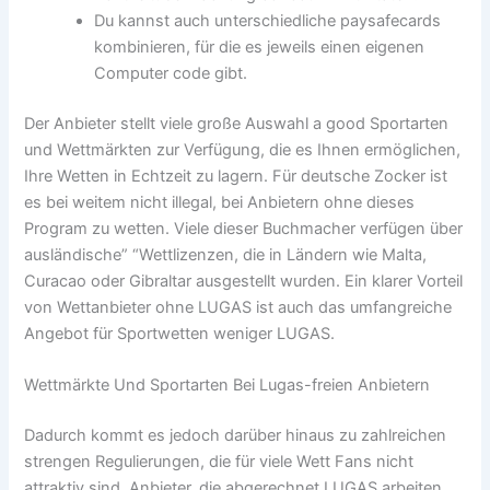
Du kannst auch unterschiedliche paysafecards
kombinieren, für die es jeweils einen eigenen
Computer code gibt.
Der Anbieter stellt viele große Auswahl a good Sportarten
und Wettmärkten zur Verfügung, die es Ihnen ermöglichen,
Ihre Wetten in Echtzeit zu lagern. Für deutsche Zocker ist
es bei weitem nicht illegal, bei Anbietern ohne dieses
Program zu wetten. Viele dieser Buchmacher verfügen über
ausländische” “Wettlizenzen, die in Ländern wie Malta,
Curacao oder Gibraltar ausgestellt wurden. Ein klarer Vorteil
von Wettanbieter ohne LUGAS ist auch das umfangreiche
Angebot für Sportwetten weniger LUGAS.
Wettmärkte Und Sportarten Bei Lugas-freien Anbietern
Dadurch kommt es jedoch darüber hinaus zu zahlreichen
strengen Regulierungen, die für viele Wett Fans nicht
attraktiv sind. Anbieter, die abgerechnet LUGAS arbeiten,