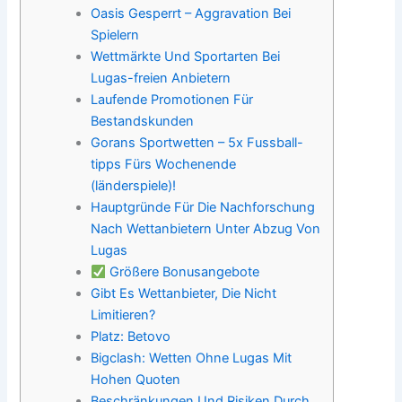
Oasis Gesperrt – Aggravation Bei
Spielern
Wettmärkte Und Sportarten Bei
Lugas-freien Anbietern
Laufende Promotionen Für
Bestandskunden
Gorans Sportwetten – 5x Fussball-
tipps Fürs Wochenende
(länderspiele)!
Hauptgründe Für Die Nachforschung
Nach Wettanbietern Unter Abzug Von
Lugas
Größere Bonusangebote
Gibt Es Wettanbieter, Die Nicht
Limitieren?
Platz: Betovo
Bigclash: Wetten Ohne Lugas Mit
Hohen Quoten
Beschränkungen Und Risiken Durch