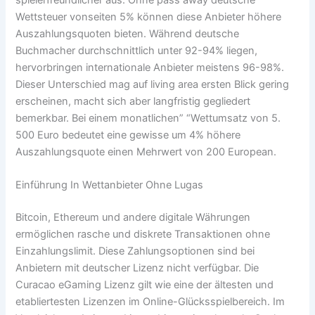
Wettsteuer vonseiten 5% können diese Anbieter höhere
Auszahlungsquoten bieten. Während deutsche
Buchmacher durchschnittlich unter 92-94% liegen,
hervorbringen internationale Anbieter meistens 96-98%.
Dieser Unterschied mag auf living area ersten Blick gering
erscheinen, macht sich aber langfristig gegliedert
bemerkbar. Bei einem monatlichen” “Wettumsatz von 5.
500 Euro bedeutet eine gewisse um 4% höhere
Auszahlungsquote einen Mehrwert von 200 European.
Einführung In Wettanbieter Ohne Lugas
Bitcoin, Ethereum und andere digitale Währungen
ermöglichen rasche und diskrete Transaktionen ohne
Einzahlungslimit. Diese Zahlungsoptionen sind bei
Anbietern mit deutscher Lizenz nicht verfügbar. Die
Curacao eGaming Lizenz gilt wie eine der ältesten und
etabliertesten Lizenzen im Online-Glücksspielbereich. Im