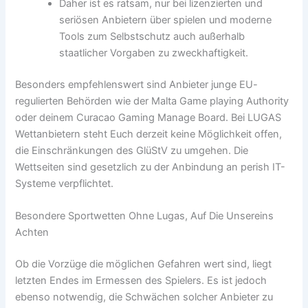
Daher ist es ratsam, nur bei lizenzierten und
seriösen Anbietern über spielen und moderne
Tools zum Selbstschutz auch außerhalb
staatlicher Vorgaben zu zweckhaftigkeit.
Besonders empfehlenswert sind Anbieter junge EU-
regulierten Behörden wie der Malta Game playing Authority
oder deinem Curacao Gaming Manage Board. Bei LUGAS
Wettanbietern steht Euch derzeit keine Möglichkeit offen,
die Einschränkungen des GlüStV zu umgehen. Die
Wettseiten sind gesetzlich zu der Anbindung an perish IT-
Systeme verpflichtet.
Besondere Sportwetten Ohne Lugas, Auf Die Unsereins
Achten
Ob die Vorzüge die möglichen Gefahren wert sind, liegt
letzten Endes im Ermessen des Spielers. Es ist jedoch
ebenso notwendig, die Schwächen solcher Anbieter zu