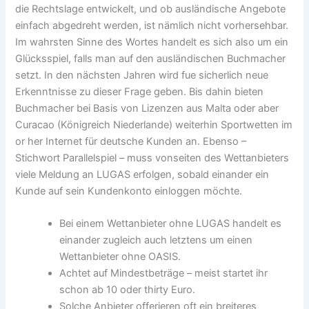
die Rechtslage entwickelt, und ob ausländische Angebote
einfach abgedreht werden, ist nämlich nicht vorhersehbar.
Im wahrsten Sinne des Wortes handelt es sich also um ein
Glücksspiel, falls man auf den ausländischen Buchmacher
setzt. In den nächsten Jahren wird fue sicherlich neue
Erkenntnisse zu dieser Frage geben. Bis dahin bieten
Buchmacher bei Basis von Lizenzen aus Malta oder aber
Curacao (Königreich Niederlande) weiterhin Sportwetten im
or her Internet für deutsche Kunden an. Ebenso –
Stichwort Parallelspiel – muss vonseiten des Wettanbieters
viele Meldung an LUGAS erfolgen, sobald einander ein
Kunde auf sein Kundenkonto einloggen möchte.
Bei einem Wettanbieter ohne LUGAS handelt es
einander zugleich auch letztens um einen
Wettanbieter ohne OASIS.
Achtet auf Mindestbeträge – meist startet ihr
schon ab 10 oder thirty Euro.
Solche Anbieter offerieren oft ein breiteres