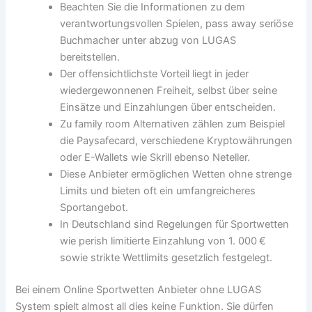
Beachten Sie die Informationen zu dem
verantwortungsvollen Spielen, pass away seriöse
Buchmacher unter abzug von LUGAS
bereitstellen.
Der offensichtlichste Vorteil liegt in jeder
wiedergewonnenen Freiheit, selbst über seine
Einsätze und Einzahlungen über entscheiden.
Zu family room Alternativen zählen zum Beispiel
die Paysafecard, verschiedene Kryptowährungen
oder E-Wallets wie Skrill ebenso Neteller.
Diese Anbieter ermöglichen Wetten ohne strenge
Limits und bieten oft ein umfangreicheres
Sportangebot.
In Deutschland sind Regelungen für Sportwetten
wie perish limitierte Einzahlung von 1. 000 €
sowie strikte Wettlimits gesetzlich festgelegt.
Bei einem Online Sportwetten Anbieter ohne LUGAS
System spielt almost all dies keine Funktion. Sie dürfen