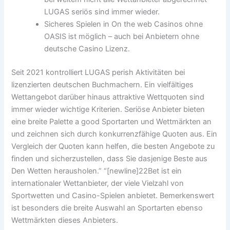
LUGAS seriös sind immer wieder.
Sicheres Spielen in On the web Casinos ohne
OASIS ist möglich – auch bei Anbietern ohne
deutsche Casino Lizenz.
Seit 2021 kontrolliert LUGAS perish Aktivitäten bei
lizenzierten deutschen Buchmachern. Ein vielfältiges
Wettangebot darüber hinaus attraktive Wettquoten sind
immer wieder wichtige Kriterien. Seriöse Anbieter bieten
eine breite Palette a good Sportarten und Wettmärkten an
und zeichnen sich durch konkurrenzfähige Quoten aus. Ein
Vergleich der Quoten kann helfen, die besten Angebote zu
finden und sicherzustellen, dass Sie dasjenige Beste aus
Den Wetten herausholen.” “[newline]22Bet ist ein
internationaler Wettanbieter, der viele Vielzahl von
Sportwetten und Casino-Spielen anbietet. Bemerkenswert
ist besonders die breite Auswahl an Sportarten ebenso
Wettmärkten dieses Anbieters.