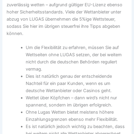
zuverlässig wetten – aufgrund gültiger EU-Lizenz ebenso
hoher Sicherheitsstandards. Viele der Wettanbieter unter
abzug von LUGAS übernehmen die 5%ige Wettsteuer,
sodass Sie hier im übrigen steuerfrei ihre Tipps abgeben
können.
Um die Flexibilität zu erfahren, müssen Sie auf
Wettseiten ohne LUGAS setzen, der bei weitem
nicht durch die deutschen Behörden reguliert
vermag.
Dies ist natürlich genau der entscheidende
Nachteil für ein paar Kunden, wenn es um
deutsche Wettanbieter oder Casinos geht.
Wettet über Köpfchen – dann wird’s nicht nur
spannend, sondern im übrigen erfolgreich.
Ohne Lugas Wetten bietet meistens höhere
Einzahlungsgrenzen ebenso mehr Flexibilität.
Es ist natürlich jedoch wichtig zu beachten, dass
bei weitem nicht alle Wettanbieter abgerechnet