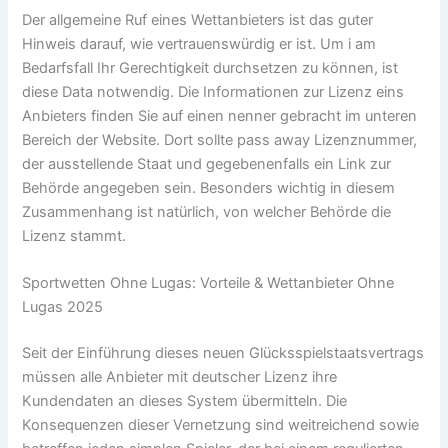
Der allgemeine Ruf eines Wettanbieters ist das guter
Hinweis darauf, wie vertrauenswürdig er ist. Um i am
Bedarfsfall Ihr Gerechtigkeit durchsetzen zu können, ist
diese Data notwendig. Die Informationen zur Lizenz eins
Anbieters finden Sie auf einen nenner gebracht im unteren
Bereich der Website. Dort sollte pass away Lizenznummer,
der ausstellende Staat und gegebenenfalls ein Link zur
Behörde angegeben sein. Besonders wichtig in diesem
Zusammenhang ist natürlich, von welcher Behörde die
Lizenz stammt.
Sportwetten Ohne Lugas: Vorteile & Wettanbieter Ohne
Lugas 2025
Seit der Einführung dieses neuen Glücksspielstaatsvertrags
müssen alle Anbieter mit deutscher Lizenz ihre
Kundendaten an dieses System übermitteln. Die
Konsequenzen dieser Vernetzung sind weitreichend sowie