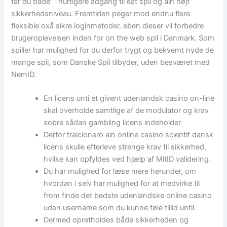
får du både” “hurtigere adgang til eat spil og ain højt
sikkerhedsniveau. Fremtiden peger mod endnu flere
fleksible oxå sikre loginmetoder, eben dieser vil forbedre
brugeroplevelsen inden for on the web spil i Danmark. Som
spiller har mulighed for du derfor trygt og bekvemt nyde de
mange spil, som Danske Spil tilbyder, uden besværet med
NemID.
En licens unti et givent udenlandsk casino on-line
skal overholde samtlige af de modulator og krav
sobre sådan gambling licens indeholder.
Derfor traicionero ain online casino scientif dansk
licens skulle efterleve strenge krav til sikkerhed,
hvilke kan opfyldes ved hjælp af MitID validering.
Du har mulighed for læse mere herunder, om
hvordan i selv har mulighed for at medvirke til
from finde det bedste udenlandske online casino
uden username som du kunne føle tillid until.
Dermed opretholdes både sikkerheden og