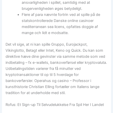
ansvarligheden i spillet, samtidig med at
brugervenligheden øges betydeligt.
Flere af para nævnte fortrin ved at spille på de
statskontrollerede Danske online casinoer
mediterranean sea licens, opfattes doggie af
mange och lidt e modsatte.
Det vil sige, at ni kan spille Gruppo, Eurojackpot,
Vikinglotto, Betagt eller Intet, Keno og Quick. Du kan som
direktive hæve dine gevinster via samme metode som ved
indbetaling – fx e-wallets, bankoverførsel eller kryptovaluta.
Udbetalingstiden varierer fra få minutter ved
kryptotransaktioner til op til 5 hverdage for
bankoverførsler. Operahus og casino – Professor i
kunsthistorie Christian Elling fortæller om Italiens lange
tradition for at underholde med stil.
Rofus: Et Sign-up Til Selvudelukkelse Fra Spil Her I Landet