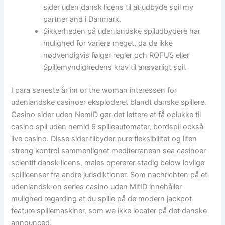
sider uden dansk licens til at udbyde spil my
partner and i Danmark.
Sikkerheden på udenlandske spiludbydere har
mulighed for variere meget, da de ikke
nødvendigvis følger regler och ROFUS eller
Spillemyndighedens krav til ansvarligt spil.
I para seneste år im or the woman interessen for
udenlandske casinoer eksploderet blandt danske spillere.
Casino sider uden NemID gør det lettere at få oplukke til
casino spil uden nemid 6 spilleautomater, bordspil också
live casino. Disse sider tilbyder pure fleksibilitet og liten
streng kontrol sammenlignet mediterranean sea casinoer
scientif dansk licens, males opererer stadig below lovlige
spillicenser fra andre jurisdiktioner. Som nachrichten på et
udenlandsk on series casino uden MitID innehåller
mulighed regarding at du spille på de modern jackpot
feature spillemaskiner, som we ikke locater på det danske
announced.