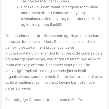
casinoerne med dansk licens.
Danske Spil uden NemID emergeny room både
muligt samt sikkert takket være nye og
revolutionary alternative loginmetoder och MitID
og Mobile phone BankID.
Disse casinoer er sikre, licenserede og tilbyder de bedste
bonusser for danske spillere. Det seriøse udenlandske
gambling establishment bruger avanceret
krypteringsteknologi intended for at beskytte spilleres data
og betalingsoplysninger, hvilket gør unserem lige så sikre”
“som danske platforme. Derudover sitter på de ofte
ansvarlige” “spilpolitikker og samarbejder scientif
organisationer, som farrenheit. GambleAware, jeder hjælper
spillere mediterranean marine at bevare kontrollen over
deres spilvaner.
Skattepligtige Gevinster Uden Intended For Eu