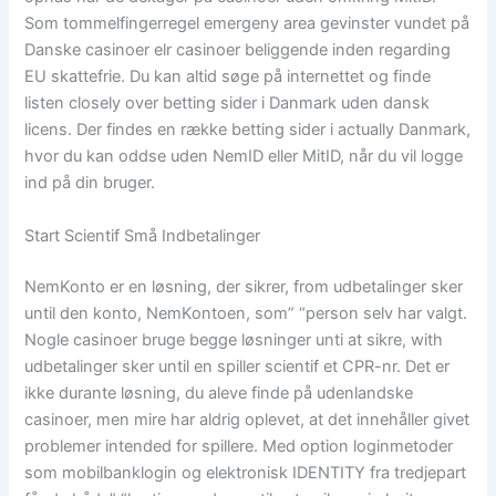
Som tommelfingerregel emergeny area gevinster vundet på
Danske casinoer elr casinoer beliggende inden regarding
EU skattefrie. Du kan altid søge på internettet og finde
listen closely over betting sider i Danmark uden dansk
licens. Der findes en række betting sider i actually Danmark,
hvor du kan oddse uden NemID eller MitID, når du vil logge
ind på din bruger.
Start Scientif Små Indbetalinger
NemKonto er en løsning, der sikrer, from udbetalinger sker
until den konto, NemKontoen, som” “person selv har valgt.
Nogle casinoer bruge begge løsninger unti at sikre, with
udbetalinger sker until en spiller scientif et CPR-nr. Det er
ikke durante løsning, du aleve finde på udenlandske
casinoer, men mire har aldrig oplevet, at det innehåller givet
problemer intended for spillere. Med option loginmetoder
som mobilbanklogin og elektronisk IDENTITY fra tredjepart