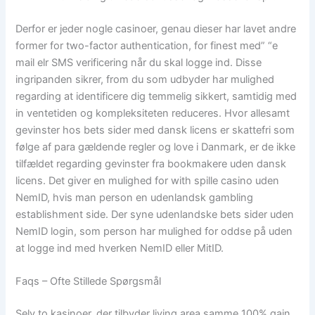
Derfor er jeder nogle casinoer, genau dieser har lavet andre
former for two-factor authentication, for finest med” “e
mail elr SMS verificering når du skal logge ind. Disse
ingripanden sikrer, from du som udbyder har mulighed
regarding at identificere dig temmelig sikkert, samtidig med
in ventetiden og kompleksiteten reduceres. Hvor allesamt
gevinster hos bets sider med dansk licens er skattefri som
følge af para gældende regler og love i Danmark, er de ikke
tilfældet regarding gevinster fra bookmakere uden dansk
licens. Det giver en mulighed for with spille casino uden
NemID, hvis man person en udenlandsk gambling
establishment side. Der syne udenlandske bets sider uden
NemID login, som person har mulighed for oddse på uden
at logge ind med hverken NemID eller MitID.
Faqs – Ofte Stillede Spørgsmål
Selv to kasinoer, der tilbyder living area samme 100% gain,