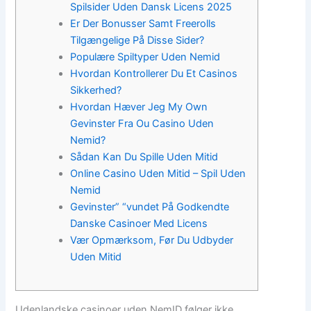
Spilsider Uden Dansk Licens 2025
Er Der Bonusser Samt Freerolls
Tilgængelige På Disse Sider?
Populære Spiltyper Uden Nemid
Hvordan Kontrollerer Du Et Casinos
Sikkerhed?
Hvordan Hæver Jeg My Own
Gevinster Fra Ou Casino Uden
Nemid?
Sådan Kan Du Spille Uden Mitid
Online Casino Uden Mitid – Spil Uden
Nemid
Gevinster” “vundet På Godkendte
Danske Casinoer Med Licens
Vær Opmærksom, Før Du Udbyder
Uden Mitid
Udenlandske casinoer uden NemID følger ikke