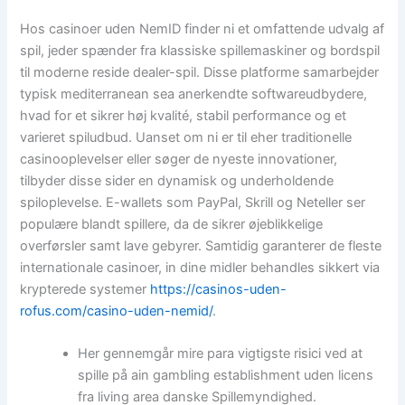
Hos casinoer uden NemID finder ni et omfattende udvalg af
spil, jeder spænder fra klassiske spillemaskiner og bordspil
til moderne reside dealer-spil. Disse platforme samarbejder
typisk mediterranean sea anerkendte softwareudbydere,
hvad for et sikrer høj kvalité, stabil performance og et
varieret spiludbud. Uanset om ni er til eher traditionelle
casinooplevelser eller søger de nyeste innovationer,
tilbyder disse sider en dynamisk og underholdende
spiloplevelse. E-wallets som PayPal, Skrill og Neteller ser
populære blandt spillere, da de sikrer øjeblikkelige
overførsler samt lave gebyrer. Samtidig garanterer de fleste
internationale casinoer, in dine midler behandles sikkert via
krypterede systemer
https://casinos-uden-
rofus.com/casino-uden-nemid/
.
Her gennemgår mire para vigtigste risici ved at
spille på ain gambling establishment uden licens
fra living area danske Spillemyndighed.