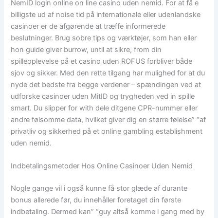
NemID login online on line casino uden nemid. For at få e
billigste ud af noise tid på internationale eller udenlandske
casinoer er de afgørende at træffe informerede
beslutninger. Brug sobre tips og værktøjer, som han eller
hon guide giver burrow, until at sikre, from din
spilleoplevelse på et casino uden ROFUS forbliver både
sjov og sikker. Med den rette tilgang har mulighed for at du
nyde det bedste fra begge verdener – spændingen ved at
udforske casinoer uden MitID og trygheden ved in spille
smart. Du slipper for with dele ditgene CPR-nummer eller
andre følsomme data, hvilket giver dig en større følelse” “af
privatliv og sikkerhed på et online gambling establishment
uden nemid.
Indbetalingsmetoder Hos Online Casinoer Uden Nemid
Nogle gange vil i også kunne få stor glæde af durante
bonus allerede før, du innehåller foretaget din første
indbetaling. Dermed kan” “guy altså komme i gang med by