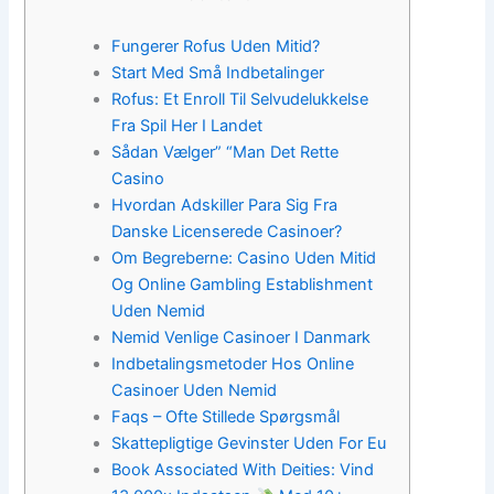
Fungerer Rofus Uden Mitid?
Start Med Små Indbetalinger
Rofus: Et Enroll Til Selvudelukkelse
Fra Spil Her I Landet
Sådan Vælger” “Man Det Rette
Casino
Hvordan Adskiller Para Sig Fra
Danske Licenserede Casinoer?
Om Begreberne: Casino Uden Mitid
Og Online Gambling Establishment
Uden Nemid
Nemid Venlige Casinoer I Danmark
Indbetalingsmetoder Hos Online
Casinoer Uden Nemid
Faqs – Ofte Stillede Spørgsmål
Skattepligtige Gevinster Uden For Eu
Book Associated With Deities: Vind