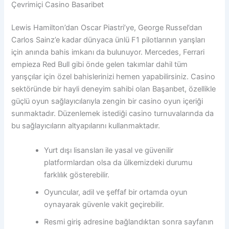
Çevrimiçi Casino Basaribet
Lewis Hamilton’dan Oscar Piastri’ye, George Russel’dan
Carlos Sainz’e kadar dünyaca ünlü F1 pilotlarının yarışları
için anında bahis imkanı da bulunuyor. Mercedes, Ferrari
empieza Red Bull gibi önde gelen takımlar dahil tüm
yarışçılar için özel bahislerinizi hemen yapabilirsiniz. Casino
sektöründe bir hayli deneyim sahibi olan Başarıbet, özellikle
güçlü oyun sağlayıcılarıyla zengin bir casino oyun içeriği
sunmaktadır. Düzenlemek istediği casino turnuvalarında da
bu sağlayıcıların altyapılarını kullanmaktadır.
Yurt dışı lisansları ile yasal ve güvenilir
platformlardan olsa da ülkemizdeki durumu
farklılık gösterebilir.
Oyuncular, adil ve şeffaf bir ortamda oyun
oynayarak güvenle vakit geçirebilir.
Resmi giriş adresine bağlandıktan sonra sayfanın