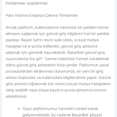
kısıtlamalar uygulanmaz.
Para Yatırma Empieza Çekme Yöntemleri
Ancak platform, kullanıcılarının kesintisiz bir şekilde hizmet
almasını sağlamak için güncel giriş bilgilerini hızlı bir şekilde
paylaşır. Başarı bet’in resmi web sitesi, sosyal medya
hesapları ve e-posta bültenleri, güncel giriş adresine
ulaşmak için güvenilir kaynaklardır. Basaribet güncel giriş
oyuncularına the girl” “zaman kesintisiz hizmet sunabilmek
adına güncel giriş adreslerini hızla yeniler. Platformun yasal
prosedürlerden etkilenmesi durumunda, en yeni bir giriş
adresi oluşturulur ve kullanıcılara bilgilendirme yapılır. Güncel
giriş adresini öğrenmek için resmi sosyal medya hesaplarını
takip edebilir veya siteye kayıtlı e-posta adresinizi kontrol
edebilirsiniz.
Oyun platformumuz hizmetini sürekli olarak
geliştirmektedir, bu nedenle BasariBet şikayet