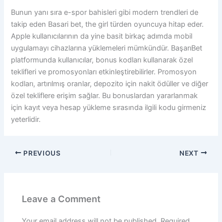
Bunun yanı sıra e-spor bahisleri gibi modern trendleri de
takip eden Basari bet, the girl türden oyuncuya hitap eder.
Apple kullanıcılarının da yine basit birkaç adımda mobil
uygulamayı cihazlarına yüklemeleri mümkündür. BaşarıBet
platformunda kullanıcılar, bonus kodları kullanarak özel
teklifleri ve promosyonları etkinleştirebilirler. Promosyon
kodları, artırılmış oranlar, depozito için nakit ödüller ve diğer
özel tekliflere erişim sağlar. Bu bonuslardan yararlanmak
için kayıt veya hesap yükleme sırasında ilgili kodu girmeniz
yeterlidir.
PREVIOUS
NEXT
Leave a Comment
Your email address will not be published.
Required