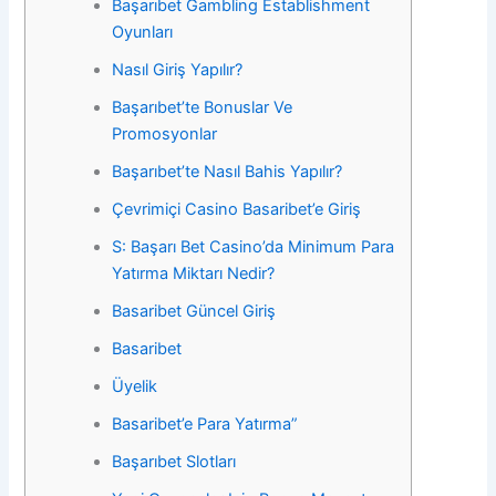
Başarıbet Gambling Establishment
Oyunları
Nasıl Giriş Yapılır?
Başarıbet’te Bonuslar Ve
Promosyonlar
Başarıbet’te Nasıl Bahis Yapılır?
Çevrimiçi Casino Basaribet’e Giriş
S: Başarı Bet Casino’da Minimum Para
Yatırma Miktarı Nedir?
Basaribet Güncel Giriş
Basaribet
Üyelik
Basaribet’e Para Yatırma”
Başarıbet Slotları