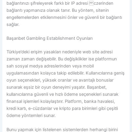
bağlantınızı şifreleyerek farklı bir IP adresi czerinden
bağlantı yapmanıza olanak tanır. Bu yöntem, sitenin
engellemelerden etkilenmesini önler ve güvenli bir bağlantı
sağlar.
Başarıbet Gambling Establishment Oyunları
Türkiye’deki erişim yasakları nedeniyle web site adresi
zaman zaman değişebilir. Bu değişiklikler ise platformun
sah sosyal medya adreslerinden veya mobil
uygulamasından kolayca takip edilebilir. Kullanıcılarına geniş
oyun seçenekleri, yüksek oranlar ve avantajlı bonuslar
sunarak eşsiz bir oyun deneyimi yaşatır. Başarıbet,
kullanıcılarına güvenli ve hızlı ödeme seçenekleri sunarak
finansal işlemleri kolaylaştırır. Platform, banka havalesi,
kredi kartı, e-cüzdanlar ve kripto para birimleri gibi çeşitli
ödeme yöntemleri sunar.
Bunu yapmak için listelenen sistemlerden herhangi birini