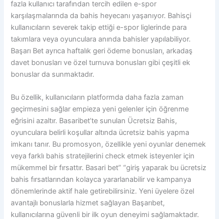
fazla kullanıcı tarafından tercih edilen e-spor
karşılaşmalarında da bahis heyecanı yaşanıyor. Bahisçi
kullanıcıların severek takip ettiği e-spor liglerinde para
takımlara veya oyunculara anında bahisler yapılabiliyor.
Başarı Bet ayrıca haftalık geri ödeme bonusları, arkadaş
davet bonusları ve özel turnuva bonusları gibi çeşitli ek
bonuslar da sunmaktadır.
Bu özellik, kullanıcıların platformda daha fazla zaman
geçirmesini sağlar empieza yeni gelenler için öğrenme
eğrisini azaltır. Basaribet’te sunulan Ücretsiz Bahis,
oyunculara belirli koşullar altında ücretsiz bahis yapma
imkanı tanır. Bu promosyon, özellikle yeni oyunlar denemek
veya farklı bahis stratejilerini check etmek isteyenler için
mükemmel bir fırsattır. Basari bet” “giriş yaparak bu ücretsiz
bahis fırsatlarından kolayca yararlanabilir ve kampanya
dönemlerinde aktif hale getirebilirsiniz. Yeni üyelere özel
avantajlı bonuslarla hizmet sağlayan Başarıbet,
kullanıcılarına güvenli bir ilk oyun deneyimi sağlamaktadır.