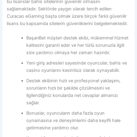
bu lisanslar bahis sitelerinin güvenilir olmasını
sağlamaktadır. Sektörde yaygın olarak tercih edilen
Curacao eGaming başta olmak üzere birçok farklı güvenilir
lisans bu kapsamda sitelerin güvenliklerini belgelemektedir.
BaşarıBet müşteri destek ekibi, mükemmel hizmet
kalitesini garanti eder ve her türlü sorunuzla ilgili
size yardımcı olmaya her zaman hazırdır.
Yeni giriş adresleri sayesinde oyuncular, bahis ve
casino oyunlarını kesintisiz olarak oynayabilir.
Destek ekibinin hızlı ve profesyonel yaklaşımı,
sorunların hızlı bir şekilde çözülmesini ve
ilgilendiğiniz konularda net cevaplar almanızı
sağlar.
Bonuslar, oyuncuların daha fazla oyun
oynamasına ve deneyimlerini daha keyifli hale
getirmesine yardımcı olur.