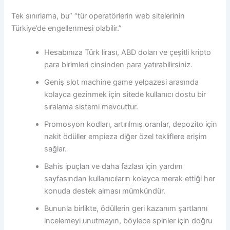
Tek sınırlama, bu” “tür operatörlerin web sitelerinin
Türkiye’de engellenmesi olabilir.”
Hesabınıza Türk lirası, ABD doları ve çeşitli kripto
para birimleri cinsinden para yatırabilirsiniz.
Geniş slot machine game yelpazesi arasında
kolayca gezinmek için sitede kullanıcı dostu bir
sıralama sistemi mevcuttur.
Promosyon kodları, artırılmış oranlar, depozito için
nakit ödüller empieza diğer özel tekliflere erişim
sağlar.
Bahis ipuçları ve daha fazlası için yardım
sayfasından kullanıcıların kolayca merak ettiği her
konuda destek alması mümkündür.
Bununla birlikte, ödüllerin geri kazanım şartlarını
incelemeyi unutmayın, böylece spinler için doğru