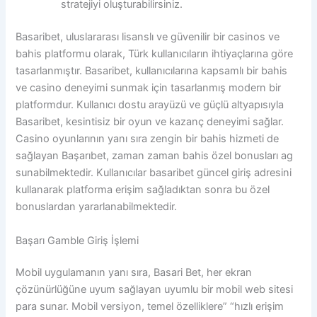
stratejiyi oluşturabilirsiniz.
Basaribet, uluslararası lisanslı ve güvenilir bir casinos ve
bahis platformu olarak, Türk kullanıcıların ihtiyaçlarına göre
tasarlanmıştır. Basaribet, kullanıcılarına kapsamlı bir bahis
ve casino deneyimi sunmak için tasarlanmış modern bir
platformdur. Kullanıcı dostu arayüzü ve güçlü altyapısıyla
Basaribet, kesintisiz bir oyun ve kazanç deneyimi sağlar.
Casino oyunlarının yanı sıra zengin bir bahis hizmeti de
sağlayan Başarıbet, zaman zaman bahis özel bonusları ag
sunabilmektedir. Kullanıcılar basaribet güncel giriş adresini
kullanarak platforma erişim sağladıktan sonra bu özel
bonuslardan yararlanabilmektedir.
Başarı Gamble Giriş İşlemi
Mobil uygulamanın yanı sıra, Basari Bet, her ekran
çözünürlüğüne uyum sağlayan uyumlu bir mobil web sitesi
para sunar. Mobil versiyon, temel özelliklere” “hızlı erişim