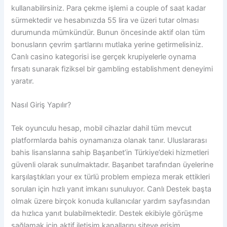
kullanabilirsiniz. Para çekme işlemi a couple of saat kadar
sürmektedir ve hesabınızda 55 lira ve üzeri tutar olması
durumunda mümkündür. Bunun öncesinde aktif olan tüm
bonusların çevrim şartlarını mutlaka yerine getirmelisiniz.
Canlı casino kategorisi ise gerçek krupiyelerle oynama
fırsatı sunarak fiziksel bir gambling establishment deneyimi
yaratır.
Nasıl Giriş Yapılır?
Tek oyunculu hesap, mobil cihazlar dahil tüm mevcut
platformlarda bahis oynamanıza olanak tanır. Uluslararası
bahis lisanslarına sahip Başarıbet’in Türkiye’deki hizmetleri
güvenli olarak sunulmaktadır. Başarıbet tarafından üyelerine
karşılaştıkları your ex türlü problem empieza merak ettikleri
soruları için hızlı yanıt imkanı sunuluyor. Canlı Destek başta
olmak üzere birçok konuda kullanıcılar yardım sayfasından
da hızlıca yanıt bulabilmektedir. Destek ekibiyle görüşme
sağlamak için aktif iletişim kanallarını siteye erişim