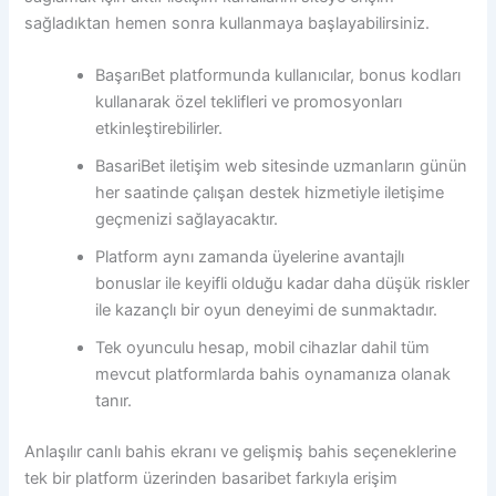
sağladıktan hemen sonra kullanmaya başlayabilirsiniz.
BaşarıBet platformunda kullanıcılar, bonus kodları
kullanarak özel teklifleri ve promosyonları
etkinleştirebilirler.
BasariBet iletişim web sitesinde uzmanların günün
her saatinde çalışan destek hizmetiyle iletişime
geçmenizi sağlayacaktır.
Platform aynı zamanda üyelerine avantajlı
bonuslar ile keyifli olduğu kadar daha düşük riskler
ile kazançlı bir oyun deneyimi de sunmaktadır.
Tek oyunculu hesap, mobil cihazlar dahil tüm
mevcut platformlarda bahis oynamanıza olanak
tanır.
Anlaşılır canlı bahis ekranı ve gelişmiş bahis seçeneklerine
tek bir platform üzerinden basaribet farkıyla erişim