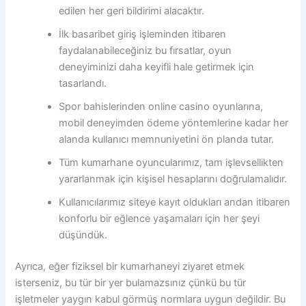
edilen her geri bildirimi alacaktır.
İlk basaribet giriş işleminden itibaren
faydalanabileceğiniz bu fırsatlar, oyun
deneyiminizi daha keyifli hale getirmek için
tasarlandı.
Spor bahislerinden online casino oyunlarına,
mobil deneyimden ödeme yöntemlerine kadar her
alanda kullanıcı memnuniyetini ön planda tutar.
Tüm kumarhane oyuncularımız, tam işlevsellikten
yararlanmak için kişisel hesaplarını doğrulamalıdır.
Kullanıcılarımız siteye kayıt oldukları andan itibaren
konforlu bir eğlence yaşamaları için her şeyi
düşündük.
Ayrıca, eğer fiziksel bir kumarhaneyi ziyaret etmek
isterseniz, bu tür bir yer bulamazsınız çünkü bu tür
işletmeler yaygın kabul görmüş normlara uygun değildir. Bu