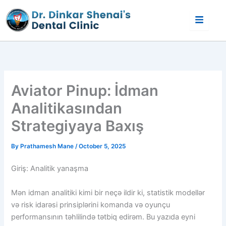
Skip
to
content
Aviator Pinup: İdman
Analitikasından
Strategiyaya Baxış
By
Prathamesh Mane
/
October 5, 2025
Giriş: Analitik yanaşma
Mən idman analitiki kimi bir neçə ildir ki, statistik modellər
və risk idarəsi prinsiplərini komanda və oyunçu
performansının təhlilində tətbiq edirəm. Bu yazıda eyni