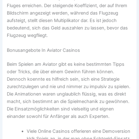
Fluges erreichen. Der steigende Koeffizient, der auf Ihrem
Bildschirm angezeigt werden, während das Flugzeug
aufsteigt, stellt diesen Multiplikator dar. Es ist jedoch
bedeutend, sich das Geld auszahlen zu lassen, bevor das
Flugzeug wegfliegt.
Bonusangebote In Aviator Casinos
Beim Spielen am Aviator gibt es keine bestimmten Tipps
oder Tricks, die über einem Gewinn führen können.
Dennoch koennte es hilfreich sein, sich eine Strategie
zurechtzulegen und nie und nimmer zu impulsiv zu spielen.
Die Animationen waren unglaublich flüssig, was es direkt
macht, sich bestimmt an die Spielmechanik zu gewöhnen.
Die Einsatzmöglichkeiten sind vielseitig und eignen
einander sowohl für Anfänger als auch Experten.
Viele Online Casinos offerieren eine Demoversion
kklk Spiels an, in der man ohne Echtgeld-Einsatz