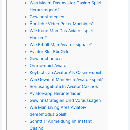
Was Macht Das Aviator Casino Spiel
Herausragend?
Gewinnstrategien
Ähnliche Video Poker Machines”
Wie Kann Man Das Aviator-spiel
Hacken?
Wie Erhält Man Aviator-signale?
Aviator Slot Für Geld
Gewinnchancen
Online-spiel Aviator
Keyfacts Zu Aviator Als Casino-spiel
Wie Gewinnt Man Beim Aviator-spiel?
Bonusangebote In Aviator Casinos
Aviator-app Herunterladen
Gewinnstrategien Und Voraussagen
Wie Man Living Area Aviator-
demomodus Spielt
Schritt 1: Anmeldung Im Instant
Casino