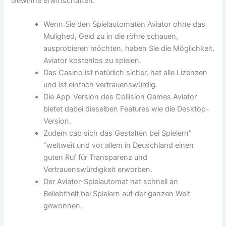
Gewinne erwirtschaften.
Wenn Sie den Spielautomaten Aviator ohne das
Mulighed, Geld zu in die röhre schauen,
ausprobieren möchten, haben Sie die Möglichkeit,
Aviator kostenlos zu spielen.
Das Casino ist natürlich sicher, hat alle Lizenzen
und ist einfach vertrauenswürdig.
Die App-Version des Collision Games Aviator
bietet dabei dieselben Features wie die Desktop-
Version.
Zudem cap sich das Gestalten bei Spielern”
“weltweit und vor allem in Deuschland einen
guten Ruf für Transparenz und
Vertrauenswürdigkeit erworben.
Der Aviator-Spielautomat hat schnell an
Beliebtheit bei Spielern auf der ganzen Welt
gewonnen.