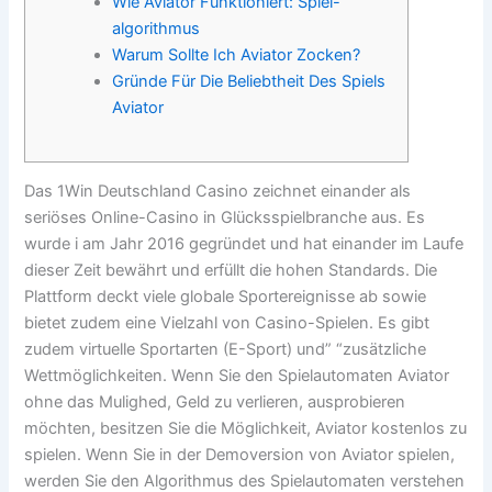
Wie Aviator Funktioniert: Spiel-
algorithmus
Warum Sollte Ich Aviator Zocken?
Gründe Für Die Beliebtheit Des Spiels
Aviator
Das 1Win Deutschland Casino zeichnet einander als
seriöses Online-Casino in Glücksspielbranche aus. Es
wurde i am Jahr 2016 gegründet und hat einander im Laufe
dieser Zeit bewährt und erfüllt die hohen Standards. Die
Plattform deckt viele globale Sportereignisse ab sowie
bietet zudem eine Vielzahl von Casino-Spielen. Es gibt
zudem virtuelle Sportarten (E-Sport) und” “zusätzliche
Wettmöglichkeiten. Wenn Sie den Spielautomaten Aviator
ohne das Mulighed, Geld zu verlieren, ausprobieren
möchten, besitzen Sie die Möglichkeit, Aviator kostenlos zu
spielen. Wenn Sie in der Demoversion von Aviator spielen,
werden Sie den Algorithmus des Spielautomaten verstehen