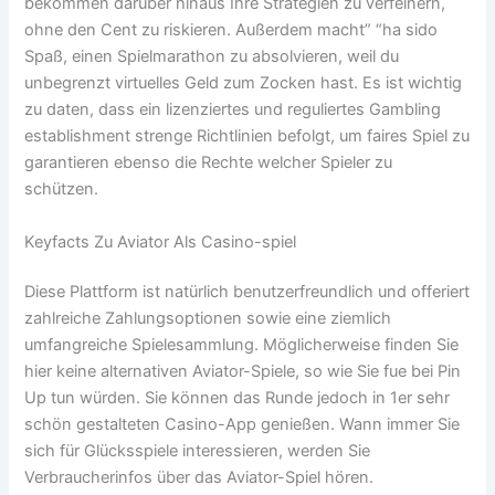
bekommen darüber hinaus Ihre Strategien zu verfeinern,
ohne den Cent zu riskieren. Außerdem macht” “ha sido
Spaß, einen Spielmarathon zu absolvieren, weil du
unbegrenzt virtuelles Geld zum Zocken hast. Es ist wichtig
zu daten, dass ein lizenziertes und reguliertes Gambling
establishment strenge Richtlinien befolgt, um faires Spiel zu
garantieren ebenso die Rechte welcher Spieler zu
schützen.
Keyfacts Zu Aviator Als Casino-spiel
Diese Plattform ist natürlich benutzerfreundlich und offeriert
zahlreiche Zahlungsoptionen sowie eine ziemlich
umfangreiche Spielesammlung. Möglicherweise finden Sie
hier keine alternativen Aviator-Spiele, so wie Sie fue bei Pin
Up tun würden. Sie können das Runde jedoch in 1er sehr
schön gestalteten Casino-App genießen. Wann immer Sie
sich für Glücksspiele interessieren, werden Sie
Verbraucherinfos über das Aviator-Spiel hören.