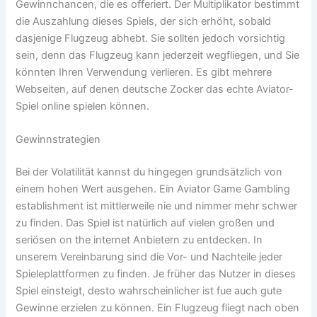
Gewinnchancen, die es offeriert. Der Multiplikator bestimmt
die Auszahlung dieses Spiels, der sich erhöht, sobald
dasjenige Flugzeug abhebt. Sie sollten jedoch vorsichtig
sein, denn das Flugzeug kann jederzeit wegfliegen, und Sie
könnten Ihren Verwendung verlieren. Es gibt mehrere
Webseiten, auf denen deutsche Zocker das echte Aviator-
Spiel online spielen können.
Gewinnstrategien
Bei der Volatilität kannst du hingegen grundsätzlich von
einem hohen Wert ausgehen. Ein Aviator Game Gambling
establishment ist mittlerweile nie und nimmer mehr schwer
zu finden. Das Spiel ist natürlich auf vielen großen und
seriösen on the internet Anbietern zu entdecken. In
unserem Vereinbarung sind die Vor- und Nachteile jeder
Spieleplattformen zu finden. Je früher das Nutzer in dieses
Spiel einsteigt, desto wahrscheinlicher ist fue auch gute
Gewinne erzielen zu können. Ein Flugzeug fliegt nach oben