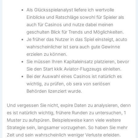
Als Glücksspielanalyst liefere ich wertvolle
Einblicke und Ratschläge sowohl für Spieler als
auch für Casinos und nutze dabei meinen
geschulten Blick für Trends und Möglichkeiten.
Je früher das Nutzer in das Spiel einsteigt, acuto
wahrscheinlicher ist sera auch gute Gewinne
erzielen zu können.
Sie müssen Ihren Kapitaleinsatz platzieren, bevor
Sie den Start kklk Aviator-Flugzeugs einleiten.
Bei der Auswahl eines Casinos ist natürlich es
wichtig, zu prüfen, ob sera von seriösen
Behörden lizenziert wurde.
Und vergessen Sie nicht, expire Daten zu analysieren, denn
es ist natürlich wichtig, frühere Runden zu untersuchen, 1
Muster zu aufspüren. Beispielsweise kann viele weitere
Strategie sein, langsamer vorzugehen. So haben Sie mehr
Zeit und sein wahrscheinlich weniger Verluste erleiden.