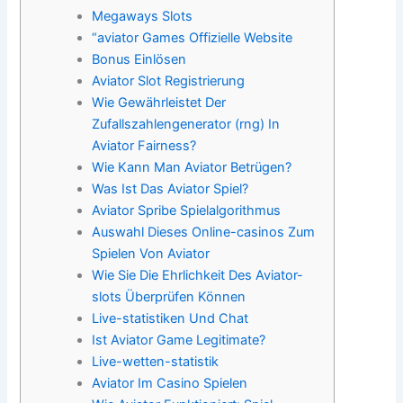
Megaways Slots
“aviator Games Offizielle Website
Bonus Einlösen
Aviator Slot Registrierung
Wie Gewährleistet Der
Zufallszahlengenerator (rng) In
Aviator Fairness?
Wie Kann Man Aviator Betrügen?
Was Ist Das Aviator Spiel?
Aviator Spribe Spielalgorithmus
Auswahl Dieses Online-casinos Zum
Spielen Von Aviator
Wie Sie Die Ehrlichkeit Des Aviator-
slots Überprüfen Können
Live-statistiken Und Chat
Ist Aviator Game Legitimate?
Live-wetten-statistik
Aviator Im Casino Spielen