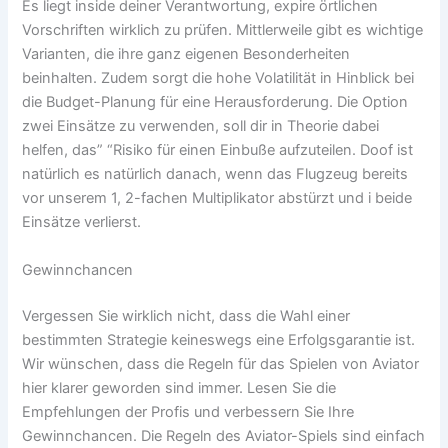
Es liegt inside deiner Verantwortung, expire örtlichen
Vorschriften wirklich zu prüfen. Mittlerweile gibt es wichtige
Varianten, die ihre ganz eigenen Besonderheiten
beinhalten. Zudem sorgt die hohe Volatilität in Hinblick bei
die Budget-Planung für eine Herausforderung. Die Option
zwei Einsätze zu verwenden, soll dir in Theorie dabei
helfen, das” “Risiko für einen Einbuße aufzuteilen. Doof ist
natürlich es natürlich danach, wenn das Flugzeug bereits
vor unserem 1, 2-fachen Multiplikator abstürzt und i beide
Einsätze verlierst.
Gewinnchancen
Vergessen Sie wirklich nicht, dass die Wahl einer
bestimmten Strategie keineswegs eine Erfolgsgarantie ist.
Wir wünschen, dass die Regeln für das Spielen von Aviator
hier klarer geworden sind immer. Lesen Sie die
Empfehlungen der Profis und verbessern Sie Ihre
Gewinnchancen. Die Regeln des Aviator-Spiels sind einfach