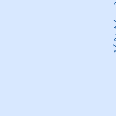
e
t
g
b
a
l
o
g
e
o
r
-
k
a
p
E
m
l
u
s
-
g
C
E