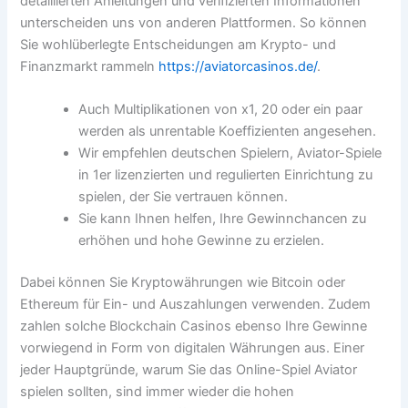
detaillierten Anleitungen und verifizierten Informationen
unterscheiden uns von anderen Plattformen. So können
Sie wohlüberlegte Entscheidungen am Krypto- und
Finanzmarkt rammeln
https://aviatorcasinos.de/
.
Auch Multiplikationen von x1, 20 oder ein paar
werden als unrentable Koeffizienten angesehen.
Wir empfehlen deutschen Spielern, Aviator-Spiele
in 1er lizenzierten und regulierten Einrichtung zu
spielen, der Sie vertrauen können.
Sie kann Ihnen helfen, Ihre Gewinnchancen zu
erhöhen und hohe Gewinne zu erzielen.
Dabei können Sie Kryptowährungen wie Bitcoin oder
Ethereum für Ein- und Auszahlungen verwenden. Zudem
zahlen solche Blockchain Casinos ebenso Ihre Gewinne
vorwiegend in Form von digitalen Währungen aus. Einer
jeder Hauptgründe, warum Sie das Online-Spiel Aviator
spielen sollten, sind immer wieder die hohen