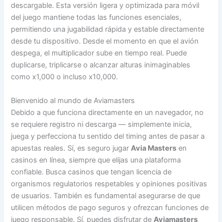
descargable. Esta versión ligera y optimizada para móvil
del juego mantiene todas las funciones esenciales,
permitiendo una jugabilidad rápida y estable directamente
desde tu dispositivo. Desde el momento en que el avión
despega, el multiplicador sube en tiempo real. Puede
duplicarse, triplicarse o alcanzar alturas inimaginables
como x1,000 o incluso x10,000.
Bienvenido al mundo de Aviamasters
Debido a que funciona directamente en un navegador, no
se requiere registro ni descarga — simplemente inicia,
juega y perfecciona tu sentido del timing antes de pasar a
apuestas reales. Sí, es seguro jugar
Avia Masters
en
casinos en línea, siempre que elijas una plataforma
confiable. Busca casinos que tengan licencia de
organismos regulatorios respetables y opiniones positivas
de usuarios. También es fundamental asegurarse de que
utilicen métodos de pago seguros y ofrezcan funciones de
juego responsable. Sí, puedes disfrutar de
Aviamasters