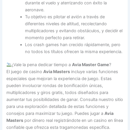
durante el vuelo y aterrizando con éxito la
aeronave.
Tu objetivo es pilotar el avión a través de
diferentes niveles de altitud, recolectando
multiplicadores y evitando obstáculos, y decidir el
momento perfecto para retirar.
Los crash games han crecido rápidamente, pero
no todos los títulos ofrecen la misma experiencia.
¿Vale la pena dedicar tiempo a
Avia Master Game
?
El juego de casino
Avia Masters
incluye varias funciones
especiales que mejoran la experiencia de juego. Estas
pueden involucrar rondas de bonificación únicas,
multiplicadores y giros gratis, todos diseñados para
aumentar tus posibilidades de ganar. Consulta nuestro sitio
para una exploración detallada de estas funciones y
consejos para maximizar tu juego. Puedes jugar a
Avia
Masters
por dinero real registrándote en un casino en línea
confiable que ofrezca esta tragamonedas específica.