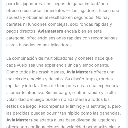
para los jugadores. Los juegos de ganar instantáneo
ofrecen resultados inmediatos — los jugadores hacen una
apuesta y obtienen el resultado en segundos. No hay
carretes ni funciones complejas, solo rondas rápidas y
pagos directos.
Aviamasters
encaja bien en esta
categoría, ofreciendo sesiones rápidas con recompensas
claras basadas en multiplicadores.
La combinación de multiplicadores y cohetes hace que
cada vuelo sea una experiencia única y emocionante.
Como todos los crash games,
Avia Masters
ofrece una
mezcla de emoción y desafío. Su diseño limpio, rondas
rápidas y interfaz llena de funciones crean una experiencia
altamente atractiva. Sin embargo, el ritmo rápido y la alta
volatilidad del juego pueden no adaptarse a todos los
estilos de juego. Recompensa el timing y la estrategia, pero
las pérdidas pueden ocurrir tan rápido como las ganancias.
Avia Masters
se adapta a una base diversa de jugadores
ofreciendo configuraciones de velocidad personalizables y