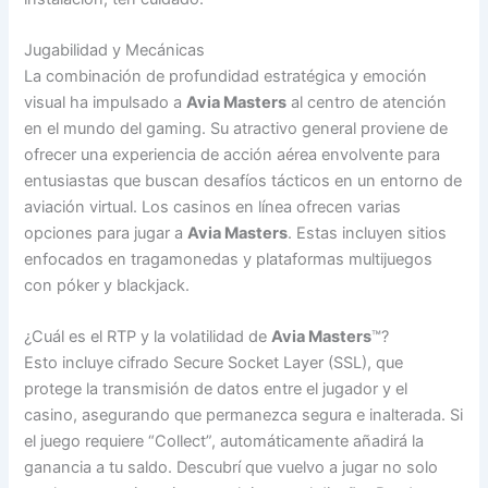
Jugabilidad y Mecánicas
La combinación de profundidad estratégica y emoción
visual ha impulsado a
Avia Masters
al centro de atención
en el mundo del gaming. Su atractivo general proviene de
ofrecer una experiencia de acción aérea envolvente para
entusiastas que buscan desafíos tácticos en un entorno de
aviación virtual. Los casinos en línea ofrecen varias
opciones para jugar a
Avia Masters
. Estas incluyen sitios
enfocados en tragamonedas y plataformas multijuegos
con póker y blackjack.
¿Cuál es el RTP y la volatilidad de
Avia Masters
™?
Esto incluye cifrado Secure Socket Layer (SSL), que
protege la transmisión de datos entre el jugador y el
casino, asegurando que permanezca segura e inalterada. Si
el juego requiere “Collect”, automáticamente añadirá la
ganancia a tu saldo. Descubrí que vuelvo a jugar no solo