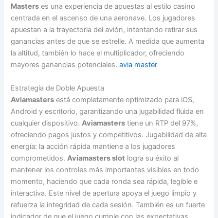
Masters
es una experiencia de apuestas al estilo casino
centrada en el ascenso de una aeronave. Los jugadores
apuestan a la trayectoria del avión, intentando retirar sus
ganancias antes de que se estrelle. A medida que aumenta
la altitud, también lo hace el multiplicador, ofreciendo
mayores ganancias potenciales.
avia master
Estrategia de Doble Apuesta
Aviamasters
está completamente optimizado para iOS,
Android y escritorio, garantizando una jugabilidad fluida en
cualquier dispositivo.
Aviamasters
tiene un RTP del 97%,
ofreciendo pagos justos y competitivos. Jugabilidad de alta
energía: la acción rápida mantiene a los jugadores
comprometidos.
Aviamasters slot
logra su éxito al
mantener los controles más importantes visibles en todo
momento, haciendo que cada ronda sea rápida, legible e
interactiva. Este nivel de apertura apoya el juego limpio y
refuerza la integridad de cada sesión. También es un fuerte
indicador de que el juego cumple con las expectativas