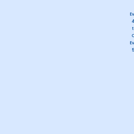
o
g
e
o
r
-
k
a
p
E
m
l
u
s
-
g
C
E