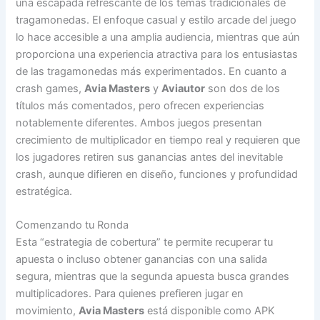
una escapada refrescante de los temas tradicionales de
tragamonedas. El enfoque casual y estilo arcade del juego
lo hace accesible a una amplia audiencia, mientras que aún
proporciona una experiencia atractiva para los entusiastas
de las tragamonedas más experimentados. En cuanto a
crash games,
Avia Masters
y
Aviautor
son dos de los
títulos más comentados, pero ofrecen experiencias
notablemente diferentes. Ambos juegos presentan
crecimiento de multiplicador en tiempo real y requieren que
los jugadores retiren sus ganancias antes del inevitable
crash, aunque difieren en diseño, funciones y profundidad
estratégica.
Comenzando tu Ronda
Esta “estrategia de cobertura” te permite recuperar tu
apuesta o incluso obtener ganancias con una salida
segura, mientras que la segunda apuesta busca grandes
multiplicadores. Para quienes prefieren jugar en
movimiento,
Avia Masters
está disponible como APK