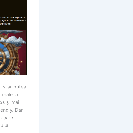
, s-ar putea
 reale la
os și mai
iendly. Dar
n care
ului