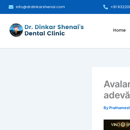
Skip
info@drdinkarshenai.com
+91 9322
to
content
Home
Avala
adevă
By
Prathames