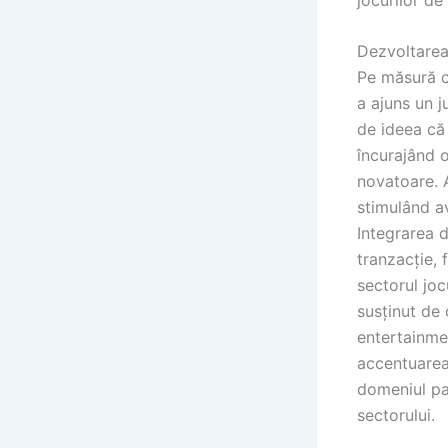
Dezvoltarea
Pe măsură c
a ajuns un j
de ideea că 
încurajând o
novatoare. A
stimulând av
Integrarea d
tranzacție, f
sectorul joc
susținut de 
entertainmen
accentuarea
domeniul par
sectorului.