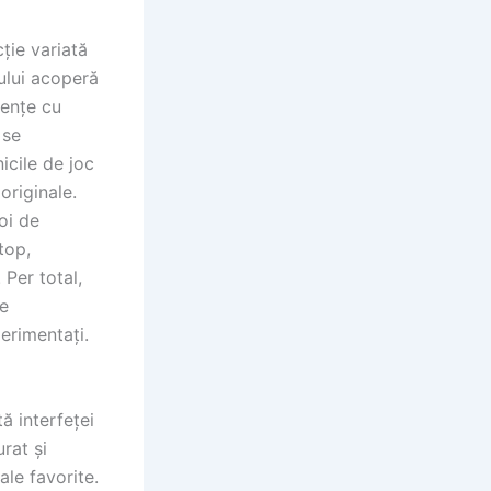
cție variată
oului acoperă
iențe cu
 se
nicile de joc
originale.
noi de
top,
 Per total,
ie
perimentați.
ă interfeței
rat și
tale favorite.