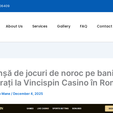
006409
About Us
Services
Gallery
FAQ
Contact
nșă de jocuri de noroc pe ban
rați la Vincispin Casino în R
h Mane
/
December 4, 2025