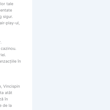
lor tale
mentate
 sigur.
ir-play-ul,
.
 cazinou.
iei.
nzacțiile în
, Vincispin
ta atât
ză în
e de la