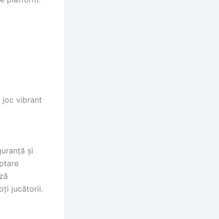
 joc vibrant
guranță și
iptare
ază
i jucătorii.