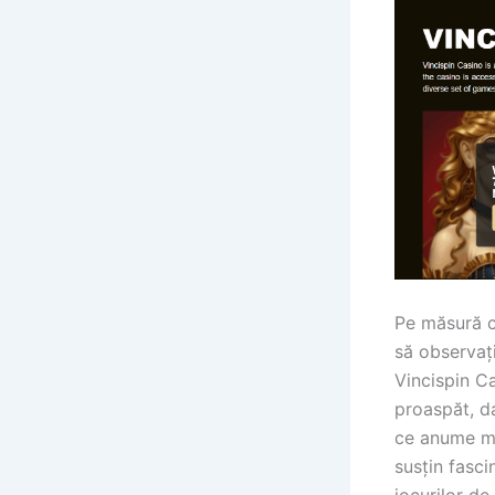
Pe măsură ce
să observați
Vincispin Ca
proaspăt, da
ce anume mo
susțin fasci
jocurilor d