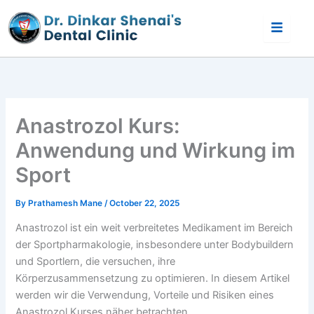
Skip
to
content
Anastrozol Kurs:
Anwendung und Wirkung im
Sport
By
Prathamesh Mane
/
October 22, 2025
Anastrozol ist ein weit verbreitetes Medikament im Bereich
der Sportpharmakologie, insbesondere unter Bodybuildern
und Sportlern, die versuchen, ihre
Körperzusammensetzung zu optimieren. In diesem Artikel
werden wir die Verwendung, Vorteile und Risiken eines
Anastrozol Kurses näher betrachten.