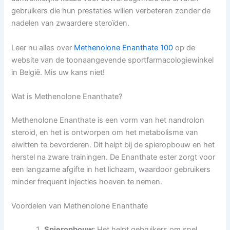
gebruikers die hun prestaties willen verbeteren zonder de
nadelen van zwaardere steroïden.
Leer nu alles over
Methenolone Enanthate 100
op de
website van de toonaangevende sportfarmacologiewinkel
in België. Mis uw kans niet!
Wat is Methenolone Enanthate?
Methenolone Enanthate is een vorm van het nandrolon
steroid, en het is ontworpen om het metabolisme van
eiwitten te bevorderen. Dit helpt bij de spieropbouw en het
herstel na zware trainingen. De Enanthate ester zorgt voor
een langzame afgifte in het lichaam, waardoor gebruikers
minder frequent injecties hoeven te nemen.
Voordelen van Methenolone Enanthate
Spieropbouw:
Het helpt gebruikers om snel